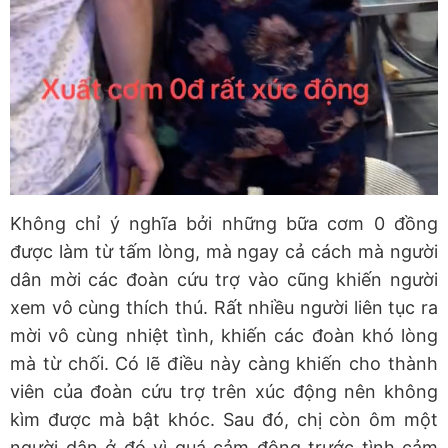
Không chỉ ý nghĩa bởi những bữa cơm 0 đồng
được làm từ tấm lòng, mà ngay cả cách mà người
dân mời các đoàn cứu trợ vào cũng khiến người
xem vô cùng thích thú. Rất nhiều người liên tục ra
mời vô cùng nhiệt tình, khiến các đoàn khó lòng
mà từ chối. Có lẽ điều này càng khiến cho thành
viên của đoàn cứu trợ trên xúc động nên không
kìm được mà bật khóc. Sau đó, chị còn ôm một
người dân ở đó vì quá cảm động trước tình cảm