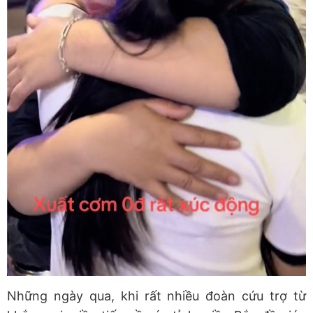
Những ngày qua, khi rất nhiều đoàn cứu trợ từ