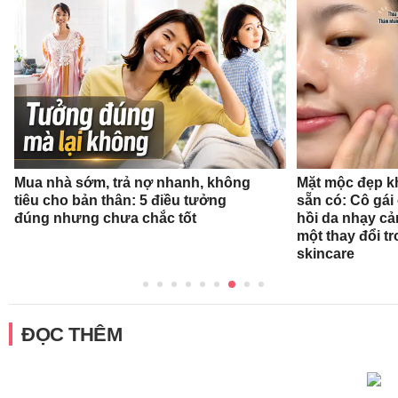
Mua nhà sớm, trả nợ nhanh, không
Mặt mộc đẹp k
tiêu cho bản thân: 5 điều tưởng
sẵn có: Cô gái
đúng nhưng chưa chắc tốt
hồi da nhạy cả
một thay đổi tr
skincare
ĐỌC THÊM