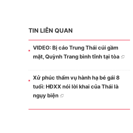
TIN LIÊN QUAN
VIDEO: Bị cáo Trung Thái cúi gầm
mặt, Quỳnh Trang bình tĩnh tại tòa
Xử phúc thẩm vụ hành hạ bé gái 8
tuổi: HĐXX nói lời khai của Thái là
ngụy biện