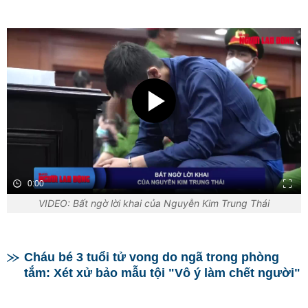
0:00
VIDEO: Bất ngờ lời khai của Nguyễn Kim Trung Thái
Cháu bé 3 tuổi tử vong do ngã trong phòng
tắm: Xét xử bảo mẫu tội "Vô ý làm chết người"