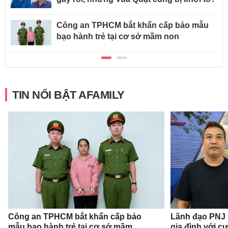
Công an TPHCM bắt khẩn cấp bảo mẫu
bạo hành trẻ tại cơ sở mầm non
TIN NỔI BẬT AFAMILY
Công an TPHCM bắt khẩn cấp bảo
Lãnh đạo PNJ n
mẫu bạo hành trẻ tại cơ sở mầm
gia đình với c