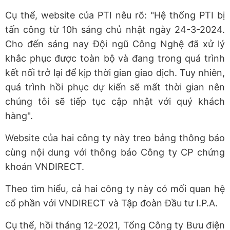
Cụ thể, website của PTI nêu rõ: "Hệ thống PTI bị
tấn công từ 10h sáng chủ nhật ngày 24-3-2024.
Cho đến sáng nay Đội ngũ Công Nghệ đã xử lý
khắc phục được toàn bộ và đang trong quá trình
kết nối trở lại để kịp thời gian giao dịch. Tuy nhiên,
quá trình hồi phục dự kiến sẽ mất thời gian nên
chúng tôi sẽ tiếp tục cập nhật với quý khách
hàng".
Website của hai công ty này treo bảng thông báo
cùng nội dung với thông báo Công ty CP chứng
khoán VNDIRECT.
Theo tìm hiểu, cả hai công ty này có mối quan hệ
cổ phần với VNDIRECT và Tập đoàn Đầu tư I.P.A.
Cụ thể, hồi tháng 12-2021, Tổng Công ty Bưu điện