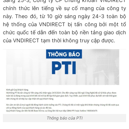
Sáng 25-3, Công ty CP chứng khoán VNDIRECT
chính thức lên tiếng về sự cố mạng của công ty
này. Theo đó, từ 10 giờ sáng ngày 24-3 toàn bộ
hệ thống của VNDIRECT bị tấn công bởi một tổ
chức quốc tế dẫn đến toàn bộ nền tảng giao dịch
của VNDIRECT tạm thời không truy cập được.
Thông báo của PTI