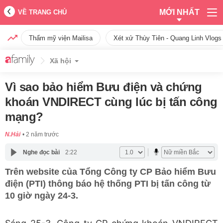
MỚI NHẤT
VỀ TRANG CHỦ
Thẩm mỹ viện Mailisa
Xét xử Thùy Tiên - Quang Linh Vlogs
Xã hội
Vì sao bảo hiểm Bưu điện và chứng
khoán VNDIRECT cùng lúc bị tấn công
mạng?
N.Hải
2 năm trước
Nghe đọc bài
2:22
Trên website của Tổng Công ty CP Bảo hiểm Bưu
điện (PTI) thông báo hệ thống PTI bị tấn công từ
10 giờ ngày 24-3.