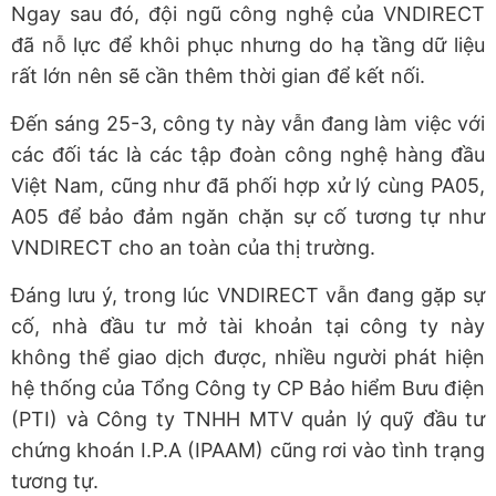
Ngay sau đó, đội ngũ công nghệ của VNDIRECT
đã nỗ lực để khôi phục nhưng do hạ tầng dữ liệu
rất lớn nên sẽ cần thêm thời gian để kết nối.
Đến sáng 25-3, công ty này vẫn đang làm việc với
các đối tác là các tập đoàn công nghệ hàng đầu
Việt Nam, cũng như đã phối hợp xử lý cùng PA05,
A05 để bảo đảm ngăn chặn sự cố tương tự như
VNDIRECT cho an toàn của thị trường.
Đáng lưu ý, trong lúc VNDIRECT vẫn đang gặp sự
cố, nhà đầu tư mở tài khoản tại công ty này
không thể giao dịch được, nhiều người phát hiện
hệ thống của Tổng Công ty CP Bảo hiểm Bưu điện
(PTI) và Công ty TNHH MTV quản lý quỹ đầu tư
chứng khoán I.P.A (IPAAM) cũng rơi vào tình trạng
tương tự.