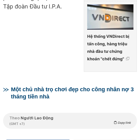
Tập đoàn Đầu tư I.P.A.
Hệ thống VNDirect bị
tấn công, hàng triệu
nhà đầu tư chứng
khoán "chết đứng"
Một chủ nhà trọ chơi đẹp cho công nhân nợ 3
tháng tiền nhà
Theo
Người Lao Động
Copy link
(GMT +7)