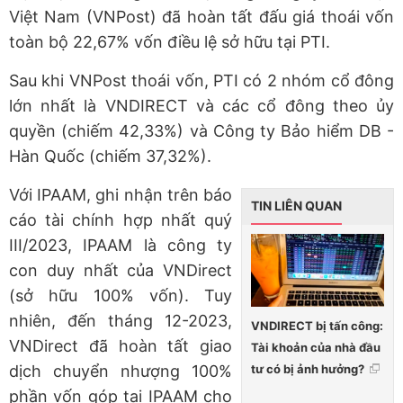
Việt Nam (VNPost) đã hoàn tất đấu giá thoái vốn
toàn bộ 22,67% vốn điều lệ sở hữu tại PTI.
Sau khi VNPost thoái vốn, PTI có 2 nhóm cổ đông
lớn nhất là VNDIRECT và các cổ đông theo ủy
quyền (chiếm 42,33%) và Công ty Bảo hiểm DB -
Hàn Quốc (chiếm 37,32%).
Với IPAAM, ghi nhận trên báo
TIN LIÊN QUAN
cáo tài chính hợp nhất quý
III/2023, IPAAM là công ty
con duy nhất của VNDirect
(sở hữu 100% vốn). Tuy
nhiên, đến tháng 12-2023,
VNDIRECT bị tấn công:
VNDirect đã hoàn tất giao
Tài khoản của nhà đầu
tư có bị ảnh hưởng?
dịch chuyển nhượng 100%
phần vốn góp tại IPAAM cho