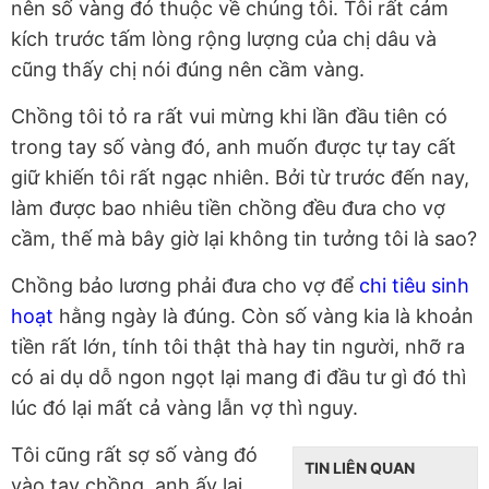
nên số vàng đó thuộc về chúng tôi. Tôi rất cảm
kích trước tấm lòng rộng lượng của chị dâu và
cũng thấy chị nói đúng nên cầm vàng.
Chồng tôi tỏ ra rất vui mừng khi lần đầu tiên có
trong tay số vàng đó, anh muốn được tự tay cất
giữ khiến tôi rất ngạc nhiên. Bởi từ trước đến nay,
làm được bao nhiêu tiền chồng đều đưa cho vợ
cầm, thế mà bây giờ lại không tin tưởng tôi là sao?
Chồng bảo lương phải đưa cho vợ để
chi tiêu sinh
hoạt
hằng ngày là đúng. Còn số vàng kia là khoản
tiền rất lớn, tính tôi thật thà hay tin người, nhỡ ra
có ai dụ dỗ ngon ngọt lại mang đi đầu tư gì đó thì
lúc đó lại mất cả vàng lẫn vợ thì nguy.
Tôi cũng rất sợ số vàng đó
TIN LIÊN QUAN
vào tay chồng, anh ấy lại