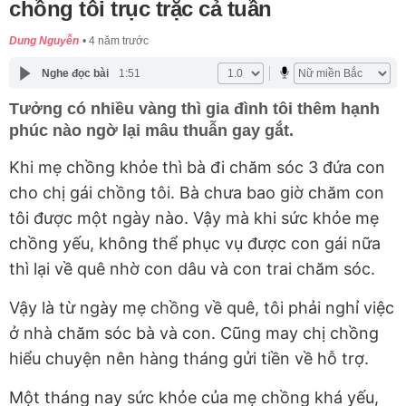
chồng tôi trục trặc cả tuần
Dung Nguyễn
4 năm trước
Nghe đọc bài
1:51
Tưởng có nhiều vàng thì gia đình tôi thêm hạnh
phúc nào ngờ lại mâu thuẫn gay gắt.
Khi mẹ chồng khỏe thì bà đi chăm sóc 3 đứa con
cho chị gái chồng tôi. Bà chưa bao giờ chăm con
tôi được một ngày nào. Vậy mà khi sức khỏe mẹ
chồng yếu, không thể phục vụ được con gái nữa
thì lại về quê nhờ con dâu và con trai chăm sóc.
Vậy là từ ngày mẹ chồng về quê, tôi phải nghỉ việc
ở nhà chăm sóc bà và con. Cũng may chị chồng
hiểu chuyện nên hàng tháng gửi tiền về hỗ trợ.
Một tháng nay sức khỏe của mẹ chồng khá yếu,