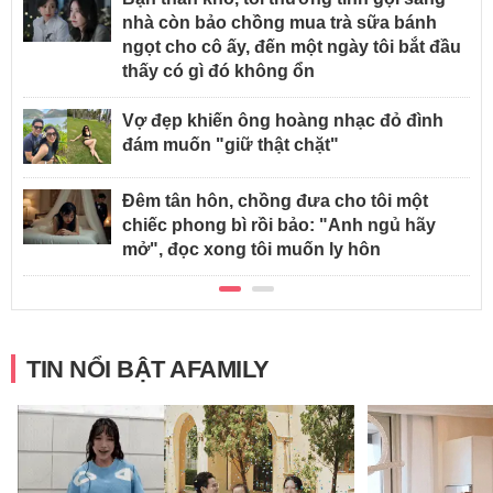
nhà còn bảo chồng mua trà sữa bánh
ngọt cho cô ấy, đến một ngày tôi bắt đầu
thấy có gì đó không ổn
Vợ đẹp khiến ông hoàng nhạc đỏ đình
đám muốn "giữ thật chặt"
Đêm tân hôn, chồng đưa cho tôi một
chiếc phong bì rồi bảo: "Anh ngủ hãy
mở", đọc xong tôi muốn ly hôn
TIN NỔI BẬT AFAMILY