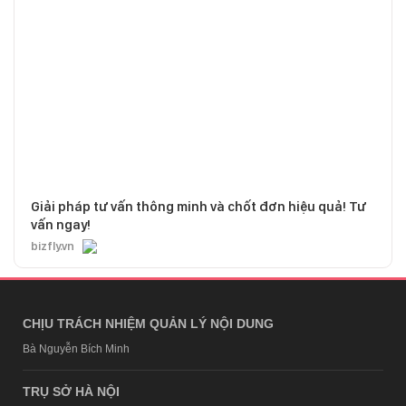
Giải pháp tư vấn thông minh và chốt đơn hiệu quả! Tư
vấn ngay!
bizfly.vn
CHỊU TRÁCH NHIỆM QUẢN LÝ NỘI DUNG
Bà Nguyễn Bích Minh
TRỤ SỞ HÀ NỘI