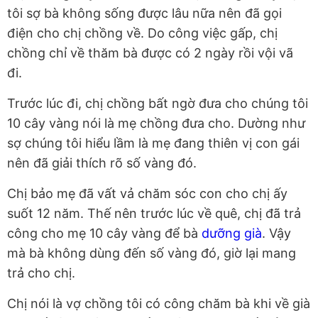
tôi sợ bà không sống được lâu nữa nên đã gọi
điện cho chị chồng về. Do công việc gấp, chị
chồng chỉ về thăm bà được có 2 ngày rồi vội vã
đi.
Trước lúc đi, chị chồng bất ngờ đưa cho chúng tôi
10 cây vàng nói là mẹ chồng đưa cho. Dường như
sợ chúng tôi hiểu lầm là mẹ đang thiên vị con gái
nên đã giải thích rõ số vàng đó.
Chị bảo mẹ đã vất vả chăm sóc con cho chị ấy
suốt 12 năm. Thế nên trước lúc về quê, chị đã trả
công cho mẹ 10 cây vàng để bà
dưỡng già
. Vậy
mà bà không dùng đến số vàng đó, giờ lại mang
trả cho chị.
Chị nói là vợ chồng tôi có công chăm bà khi về già