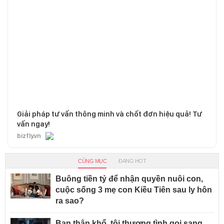
Giải pháp tư vấn thông minh và chốt đơn hiệu quả! Tư
vấn ngay!
bizfly.vn
CÙNG MỤC
ĐANG HOT
Buông tiền tỷ để nhận quyền nuôi con,
cuộc sống 3 mẹ con Kiều Tiên sau ly hôn
ra sao?
Bạn thân khổ, tôi thương tình gọi sang