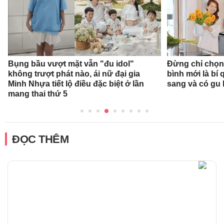
Bụng bầu vượt mặt vẫn "đu idol"
Đừng chỉ chọn
không trượt phát nào, ái nữ đại gia
bình mới là bí
Minh Nhựa tiết lộ điều đặc biệt ở lần
sang và có gu
mang thai thứ 5
ĐỌC THÊM