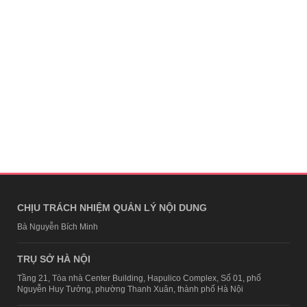
CHỊU TRÁCH NHIỆM QUẢN LÝ NỘI DUNG
Bà Nguyễn Bích Minh
TRỤ SỞ HÀ NỘI
Tầng 21, Tòa nhà Center Building, Hapulico Complex, Số 01, phố
Nguyễn Huy Tưởng, phường Thanh Xuân, thành phố Hà Nội