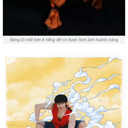
Băng Di mất hơn 6 tiếng để có được hình ảnh hoành tráng