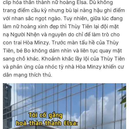
clip hóa thân thành nữ hoàng Elsa. Dù không
trang điểm cầu kỳ nhưng bù lại nàng hậu ghi điểm
với nhan sắc ngọt ngào. Tuy nhiên, giữa lúc đang
làm nữ hoàng xinh đẹp thì Thùy Tiên lại đội mặt
nạ Người Nhện và nguyên do chỉ để làm trò cho
con trai Hòa Minzy. Trước màn tấu hề của Thùy
Tiên, bé Bo không dám nhìn và liên tục quay mặt
sang chỗ khác. Khoảnh khắc lầy lội của Thùy Tiên
và phản ứng của nhóc tỳ nhà Hòa Minzy khiến cư
dân mạng thích thú.