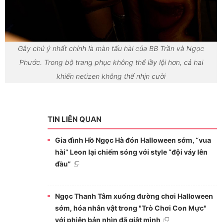
Gây chú ý nhất chính là màn tấu hài của BB Trần và Ngọc
Phước. Trong bộ trang phục không thể lầy lội hơn, cả hai
khiến netizen không thể nhịn cười
TIN LIÊN QUAN
Gia đình Hồ Ngọc Hà đón Halloween sớm, “vua
hài” Leon lại chiếm sóng với style “đội váy lên
đầu”
Ngọc Thanh Tâm xuống đường chơi Halloween
sớm, hóa nhân vật trong "Trò Chơi Con Mực"
với phiên bản nhìn đã giật mình