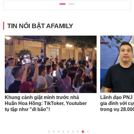
TIN NỔI BẬT AFAMILY
Khung cảnh giật mình trước nhà
Lãnh đạo PNJ n
Huấn Hoa Hồng: TikToker, Youtuber
gia đình với c
tụ tập như "đi bão"!
trong vụ 28.00