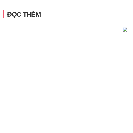
ĐỌC THÊM