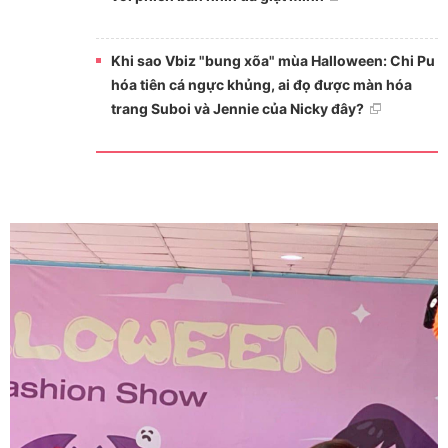
Khi sao Vbiz "bung xõa" mùa Halloween: Chi Pu
hóa tiên cá ngực khủng, ai đọ được màn hóa
trang Suboi và Jennie của Nicky đây?