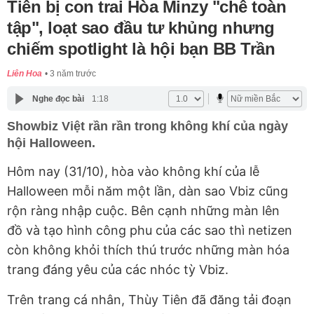
Tiên bị con trai Hòa Minzy "chê toàn
tập", loạt sao đầu tư khủng nhưng
chiếm spotlight là hội bạn BB Trần
Liên Hoa
3 năm trước
Nghe đọc bài
1:18
Showbiz Việt rần rần trong không khí của ngày
hội Halloween.
Hôm nay (31/10), hòa vào không khí của lễ
Halloween mỗi năm một lần, dàn sao Vbiz cũng
rộn ràng nhập cuộc. Bên cạnh những màn lên
đồ và tạo hình công phu của các sao thì netizen
còn không khỏi thích thú trước những màn hóa
trang đáng yêu của các nhóc tỳ Vbiz.
Trên trang cá nhân, Thùy Tiên đã đăng tải đoạn