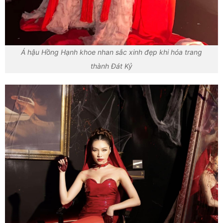
Á hậu Hồng Hạnh khoe nhan sắc xinh đẹp khi hóa trang
thành Đát Kỷ