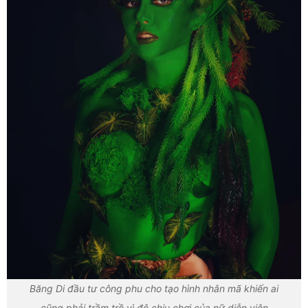
Băng Di đầu tư công phu cho tạo hình nhân mã khiến ai
cũng phải trầm trồ vì độ chịu chơi của nữ diễn viên