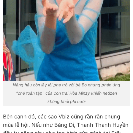
Nàng hậu còn lầy lội pha trò với bé Bo nhưng phản ứng
"chê toàn tập" của con trai Hòa Minzy khiến netizen
không khỏi phì cười
Bên cạnh đó, các sao Vbiz cũng rần rần chung
mùa lễ hội. Nếu như Băng Di, Thanh Thanh Huyền