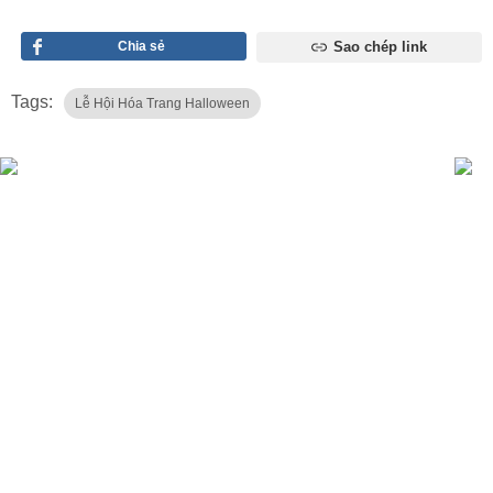
Chia sẻ
Sao chép link
Tags:
Lễ Hội Hóa Trang Halloween