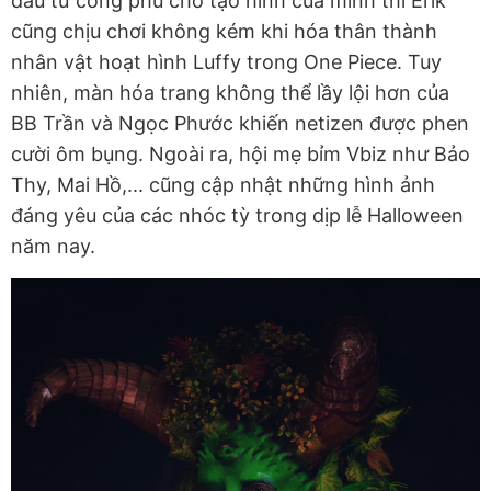
đầu tư công phu cho tạo hình của mình thì Erik
cũng chịu chơi không kém khi hóa thân thành
nhân vật hoạt hình Luffy trong One Piece. Tuy
nhiên, màn hóa trang không thể lầy lội hơn của
BB Trần và Ngọc Phước khiến netizen được phen
cười ôm bụng. Ngoài ra, hội mẹ bỉm Vbiz như Bảo
Thy, Mai Hồ,... cũng cập nhật những hình ảnh
đáng yêu của các nhóc tỳ trong dịp lễ Halloween
năm nay.