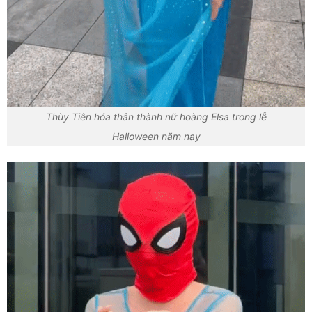
Thùy Tiên hóa thân thành nữ hoàng Elsa trong lễ
Halloween năm nay