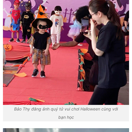
Bảo Thy đăng ảnh quý tử vui chơi Halloween cùng với
bạn học