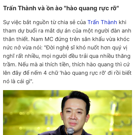
Trấn Thành và ồn ào "hào quang rực rỡ"
Sự việc bắt nguồn từ chia sẻ của
Trấn Thành
khi
tham dự buổi ra mắt dự án của một người đàn anh
thân thiết. Nam MC đứng trên sân khấu vừa khóc
nức nở vừa nói: "Đời nghệ sĩ khó nuốt hơn quý vị
nghĩ rất nhiều, mọi người đều trải qua nhiều thăng
trầm. Nếu mà ai thích tiền, thích hào quang thì cứ
lên đây để nếm 4 chữ 'hào quang rực rỡ' đi rồi biết
nó là cái gì".