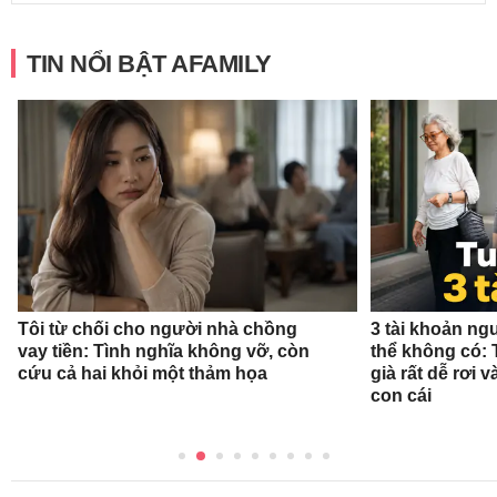
TIN NỔI BẬT AFAMILY
Tôi từ chối cho người nhà chồng
3 tài khoản ng
vay tiền: Tình nghĩa không vỡ, còn
thể không có: 
cứu cả hai khỏi một thảm họa
già rất dễ rơi
con cái