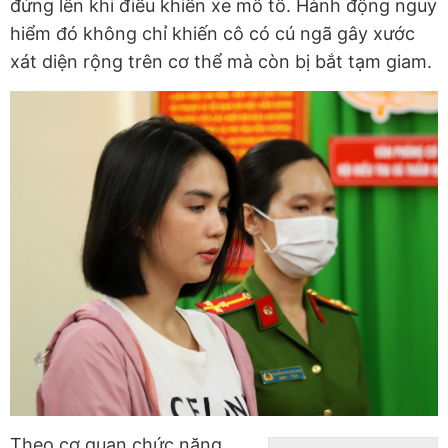
đứng lên khi điều khiển xe mô tô. Hành động nguy
hiểm đó không chỉ khiến cô có cú ngã gây xước
xát diện rộng trên cơ thể mà còn bị bắt tạm giam.
Theo cơ quan chức năng,