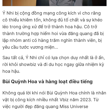
Ý Nhi bị cộng đồng mạng công kích vì cho rằng
cô thiếu khiêm tốn, không đủ tố chất và sự khéo
léo trong ứng xử để trở thành hoa hậu. Cô trở
thành trường hợp hiếm hoi vừa đăng quang đã bị
lập nhóm anti có hàng trăm nghìn thành viên, bị
yêu cầu tước vương miện...
Sau tất cả, Ý Nhi chỉ có lựa chọn duy nhất là ở ẩn,
rời khỏi showbiz và đi du học ngay giữa nhiệm kỳ
hoa hậu.
Bùi Quỳnh Hoa và hàng loạt điều tiếng
Không quá lời khi nói Bùi Quỳnh Hoa chính là nhân
vật bị công kích nhiều nhất Vbiz năm 2023. Từ
việc người đẹp đăng quang Miss Universe