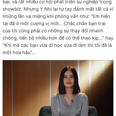
bạc và rất nhiều cơ hội phát triển sự nghiệp trong
showbiz. Nhưng Ý Nhi lại tự tay đánh mất tất cả vì
những lần vạ miệng khi phỏng vấn như: "Em hiện
tại đã ở một cương vị mới... Chắc chắn bạn trai
của tôi cũng phải có những sự thay đổi nhanh
chóng, tiến bộ nhiều hơn để có thể theo kịp..." hay
"Khi mà các bạn vừa đi học vừa đi làm thì tôi đã là
một hoa hậu"...