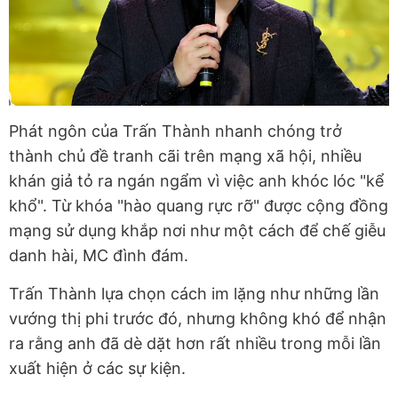
Phát ngôn của Trấn Thành nhanh chóng trở
thành chủ đề tranh cãi trên mạng xã hội, nhiều
khán giả tỏ ra ngán ngẩm vì việc anh khóc lóc "kể
khổ". Từ khóa "hào quang rực rỡ" được cộng đồng
mạng sử dụng khắp nơi như một cách để chế giễu
danh hài, MC đình đám.
Trấn Thành lựa chọn cách im lặng như những lần
vướng thị phi trước đó, nhưng không khó để nhận
ra rằng anh đã dè dặt hơn rất nhiều trong mỗi lần
xuất hiện ở các sự kiện.