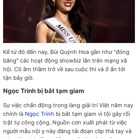
Kể từ đó đến nay, Bùi Quỳnh Hoa gần như "đóng
băng" các hoạt động showbiz lẫn trên mạng xã
hội. Cô âm thầm trở về sau cuộc thi và ở ẩn tới
tận bây giờ.
Ngọc Trinh bị bắt tạm giam
Sự việc chấn động trong làng giải trí Việt năm nay
chính là
Ngọc Trinh
bị bắt tạm giam vì tội gây rối
trật tự công cộng. Nguồn cơn xuất phát từ việc
người mẫu nội y này đăng tải đoạn clip thả tay và