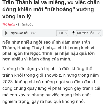
Trấn Thành lại vạ miệng, vụ việc chấn
động khiến một "nữ hoàng" vướng
vòng lao lý
Thế Huân
3 năm trước
Nghe đọc bài
4:45
Nếu như nhiều ngôi sao đình đám như Trấn
Thành, Hoàng Thùy Linh,... chỉ bị công kích vì
phát ngôn thì Ngọc Trinh lại nhận hậu quả lớn
hơn nhiều vì hành động của mình.
Những biến động và thị phi là điều không thể
tránh khỏi trong giới showbiz. Nhưng trong năm
2023, không chỉ có những ngôi sao đình đám bị
công chúng quay lưng vì phát ngôn gây tranh cãi
mà còn xảy ra nhưng sự việc mang tính chất
nghiêm trọng, gây ra hậu quả không nhỏ.