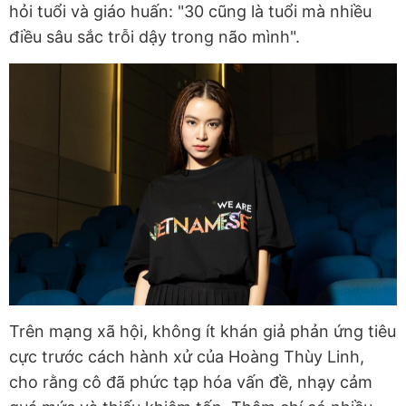
hỏi tuổi và giáo huấn: "30 cũng là tuổi mà nhiều
điều sâu sắc trỗi dậy trong não mình".
Trên mạng xã hội, không ít khán giả phản ứng tiêu
cực trước cách hành xử của Hoàng Thùy Linh,
cho rằng cô đã phức tạp hóa vấn đề, nhạy cảm