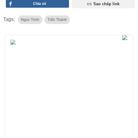
Chia sẻ
Sao chép link
Tags:
Ngoc Trinh
Trấn Thánh