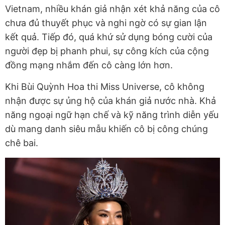
Vietnam, nhiều khán giả nhận xét khả năng của cô
chưa đủ thuyết phục và nghi ngờ có sự gian lận
kết quả. Tiếp đó, quá khứ sử dụng bóng cười của
người đẹp bị phanh phui, sự công kích của cộng
đồng mạng nhắm đến cô càng lớn hơn.
Khi Bùi Quỳnh Hoa thi Miss Universe, cô không
nhận được sự ủng hộ của khán giả nước nhà. Khả
năng ngoại ngữ hạn chế và kỹ năng trình diễn yếu
dù mang danh siêu mẫu khiến cô bị công chúng
chê bai.