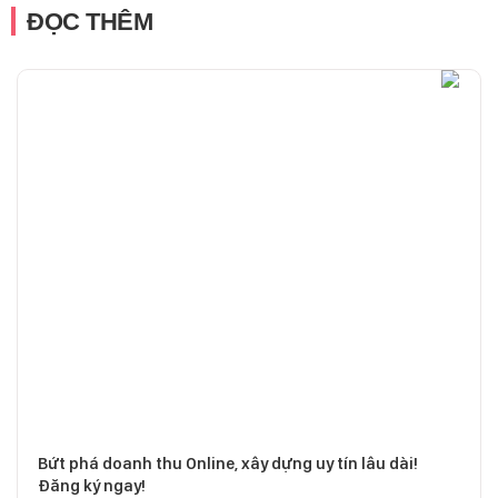
ĐỌC THÊM
Bứt phá doanh thu Online, xây dựng uy tín lâu dài!
Đăng ký ngay!