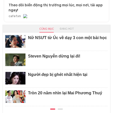
Theo dõi biến động thị trường mọi lúc, mọi nơi, tải app
ngay!
cafef.vn
CÙNG MỤC
ĐANG HOT
Nữ NSƯT từ Úc về dạy 3 con một bài học
Steven Nguyễn dừng lại đi!
Người đẹp bị ghét nhất hiện tại
Tròn 20 năm nhìn lại Mai Phương Thuý