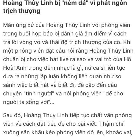
Hoàng Thùy Linh bị "ném đá" vì phát ngôn
trịch thượng
Màn ứng xử của Hoàng Thùy Linh với phóng viên
trong buổi họp báo bị đánh giá âm điểm vì cách
trả lời vòng vo và thái độ trịch thượng của cô. Khi
một phóng viên đặt câu hỏi rằng Hoàng Thùy Linh
chuẩn bị cho việc hát live ra sao và vai trò của Hồ
Hoài Anh trong đêm nhạc là gì, nữ ca sĩ liên tục
đưa ra những lập luận không liên quan như so
sánh việc biết hát và biết đi, đề cập đến câu
chuyện "tình người" và nói phóng viên "để cho
người ta sống với"...
Sau đó, Hoàng Thùy Linh tiếp tục chất vấn phóng
viên về cách đặt tiêu đề cho bài viết. Thậm chí
xuống sân khấu kéo phóng viên đó lên, khoác vai,