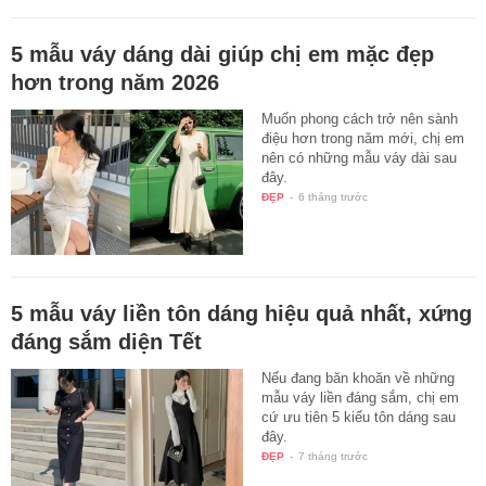
5 mẫu váy dáng dài giúp chị em mặc đẹp
hơn trong năm 2026
Muốn phong cách trở nên sành
điệu hơn trong năm mới, chị em
nên có những mẫu váy dài sau
đây.
ĐẸP
-
6 tháng trước
5 mẫu váy liền tôn dáng hiệu quả nhất, xứng
đáng sắm diện Tết
Nếu đang băn khoăn về những
mẫu váy liền đáng sắm, chị em
cứ ưu tiên 5 kiểu tôn dáng sau
đây.
ĐẸP
-
7 tháng trước