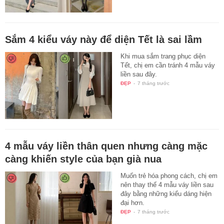
Sắm 4 kiểu váy này để diện Tết là sai lầm
Khi mua sắm trang phục diện
Tết, chị em cần tránh 4 mẫu váy
liền sau đây.
ĐẸP
-
7 tháng trước
4 mẫu váy liền thân quen nhưng càng mặc
càng khiến style của bạn già nua
Muốn trẻ hóa phong cách, chị em
nên thay thế 4 mẫu váy liền sau
đây bằng những kiểu dáng hiện
đại hơn.
ĐẸP
-
7 tháng trước