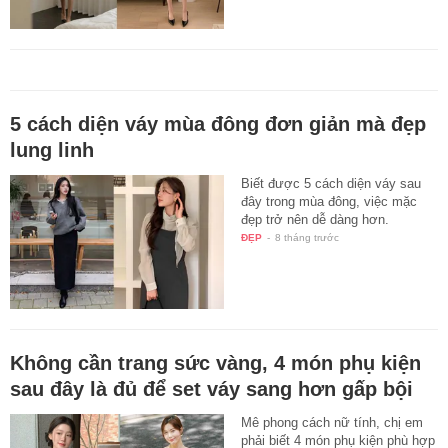
5 cách diện váy mùa đông đơn giản mà đẹp
lung linh
Biết được 5 cách diện váy sau
đây trong mùa đông, việc mặc
đẹp trở nên dễ dàng hơn.
ĐẸP
-
8 tháng trước
Không cần trang sức vàng, 4 món phụ kiện
sau đây là đủ để set váy sang hơn gấp bội
Mê phong cách nữ tính, chị em
phải biết 4 món phụ kiện phù hợp