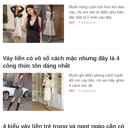
Muốn trông cuốn hút hơn khi diện
váy, chị em nên tô điểm phụ kiện,
đặc biệt là 5 món sau đây.
ĐẸP
-
6 tháng trước
Váy liền có vô số cách mặc nhưng đây là 4
công thức tôn dáng nhất
Muốn ghi điểm phong cách tuyệt
đối với váy liền, chị em hãy ghim
4 cách mix đồ.
ĐẸP
-
6 tháng trước
4 kiểu váy liền trẻ trung và ngọt ngào cần có