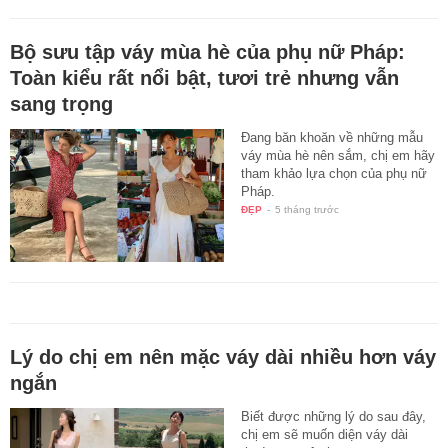
Bộ sưu tập váy mùa hè của phụ nữ Pháp:
Toàn kiểu rất nổi bật, tươi trẻ nhưng vẫn
sang trọng
Đang băn khoăn về những mẫu
váy mùa hè nên sắm, chị em hãy
tham khảo lựa chọn của phụ nữ
Pháp.
ĐẸP
-
5 tháng trước
Lý do chị em nên mặc váy dài nhiều hơn váy
ngắn
Biết được những lý do sau đây,
chị em sẽ muốn diện váy dài