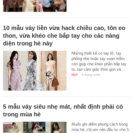
10 mẫu váy liền vừa hack chiều cao, tôn eo
thon, vừa khéo che bắp tay cho các nàng
diện trong hè này
Những thiết kế có tay lỡ, tay
phồng nhẹ hoặc tay voan mềm
còn giúp che khéo phần bắp tay
to, tạo cảm giác thon gọn và…
ĐẸP
-
3 tháng trước
5 mẫu váy siêu nhẹ mát, nhất định phải có
trong mùa hè
Muốn ghi điểm phong cách trong
mùa hè, chị em nên đầu tư cho 5