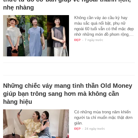
nhẹ nhàng
Không cần váy áo cầu kỳ hay
màu sắc quá nổi bật, phụ nữ
ngoài 60 tuổi vẫn có thể mặc đẹp
nhờ những món đồ phom rộng,…
ĐẸP
-
7 ngày trước
Những chiếc váy mang tinh thần Old Money
giúp bạn trông sang hơn mà không cần
hàng hiệu
Có những mùa trong năm khiến
người ta chỉ muốn mặc thật đơn
giản.
ĐẸP
-
24 ngày trước