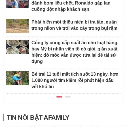
đánh bom liều chết, Ronaldo gặp fan
cuồng đột nhập khách sạn
Phát hiện một thiếu niên bị tra tấn, quấn
trong nilon và trói vào cây trong bụi rậm
Công ty cung cấp suất ăn cho loạt hãng
bay Mỹ bị nhân viên tố có giòi, gián xuất
hiện; đồ mốc vẫn được rửa lại để tái sử
dụng
Bé trai 11 tuổi mất tích suốt 13 ngày, hơn
1.000 người tìm kiếm rồi phát hiện dấu
vết khó tin
TIN NỔI BẬT AFAMILY