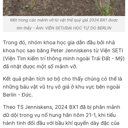
Một trong các mảnh vỡ từ vật thể quý giá 2024 BX1 được
tìm thấy - Ảnh: VIỆN SETI/ĐẠI HỌC TỰ DO BERLIN
Trong đó, nhóm khoa học gia dẫn đầu bởi nhà
khoa học sao băng Peter Jenniskens từ Viện SETI
(Viện Tìm kiếm trí thông minh ngoài Trái Đất - Mỹ)
đã nhặt được một số mảnh vỡ.
Kết quả phân tích sơ bộ cho thấy chúng có thể là
những báu vật vũ trụ vô giá ở khu vực bên ngoài
Berlin - Đức.
Theo TS Jenniskens, 2024 BX1 đã bị phân mảnh
dữ dội trong vụ nổ hung hãn hôm 21-1, khi tiểu
hành tinh đối đầu với bầu khí quyển dày đặc của