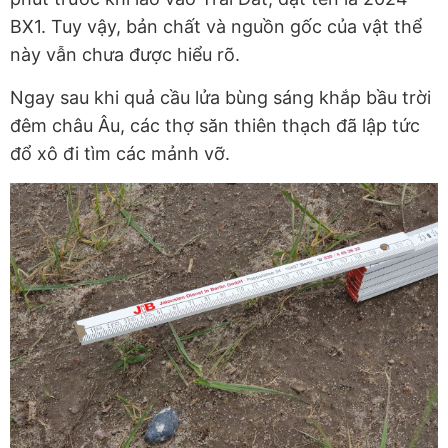
BX1. Tuy vậy, bản chất và nguồn gốc của vật thể
này vẫn chưa được hiểu rõ.
Ngay sau khi quả cầu lửa bùng sáng khắp bầu trời
đêm châu Âu, các thợ săn thiên thạch đã lập tức
đổ xô đi tìm các mảnh vỡ.