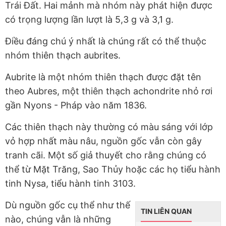
Trái Đất. Hai mảnh mà nhóm này phát hiện được
có trọng lượng lần lượt là 5,3 g và 3,1 g.
Điều đáng chú ý nhất là chúng rất có thể thuộc
nhóm thiên thạch aubrites.
Aubrite là một nhóm thiên thạch được đặt tên
theo Aubres, một thiên thạch achondrite nhỏ rơi
gần Nyons - Pháp vào năm 1836.
Các thiên thạch này thường có màu sáng với lớp
vỏ hợp nhất màu nâu, nguồn gốc vẫn còn gây
tranh cãi. Một số giả thuyết cho rằng chúng có
thể từ Mặt Trăng, Sao Thủy hoặc các họ tiểu hành
tinh Nysa, tiểu hành tinh 3103.
Dù nguồn gốc cụ thể như thế
TIN LIÊN QUAN
nào, chúng vẫn là những