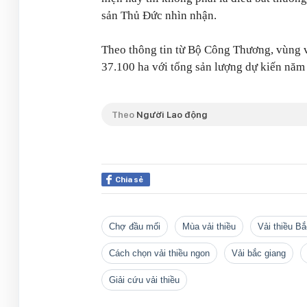
sản Thủ Đức nhìn nhận.
Theo thông tin từ Bộ Công Thương, vùng v
37.100 ha với tổng sản lượng dự kiến năm 
Theo
Người Lao động
Chia sẻ
chợ đầu mối
mùa vải thiều
vải thiều B
cách chọn vải thiều ngon
vải bắc giang
Giải cứu vải thiều