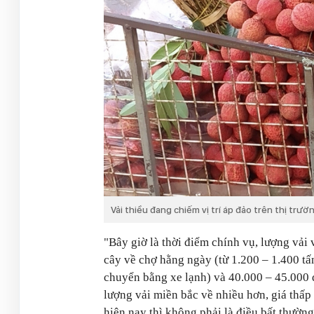
Vải thiều đang chiếm vị trí áp đảo trên thị trườ
"Bây giờ là thời điểm chính vụ, lượng vải
cây về chợ hằng ngày (từ 1.200 – 1.400 tấ
chuyển bằng xe lạnh) và 40.000 – 45.000
lượng vải miền bắc về nhiều hơn, giá thấp
hiện nay thì không phải là điều bất thườn