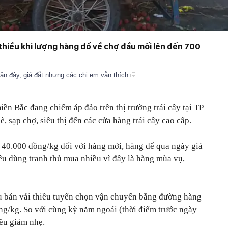
thiều khi lượng hàng đổ về chợ đầu mối lên đến 700
 gần đây, giá đắt nhưng các chị em vẫn thích
ền Bắc đang chiếm áp đảo trên thị trường trái cây tại TP
 sạp chợ, siêu thị đến các cửa hàng trái cây cao cấp.
 – 40.000 đồng/kg đối với hàng mới, hàng để qua ngày giá
êu dùng tranh thủ mua nhiều vì đây là hàng mùa vụ,
u bán vải thiều tuyển chọn vận chuyển bằng đường hàng
ng/kg. So với cùng kỳ năm ngoái (thời điểm trước ngày
iều giảm nhẹ.