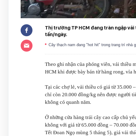
Thị trường TP HCM đang tràn ngập vải 
tấn/ngày.
Cây thạch nam đang "hot hit" trong trang trí nhà
Theo ghi nhận của phóng viên, vải thiều mi
HCM khi được bày bán từ hàng rong, vỉa hè,
Tại các chợ lẻ, vải thiều có giá từ 35.000
chỉ còn 20.000 đồng/kg nên được người ti
không có quanh năm.
Ở những cửa hàng trái cây cao cấp chủ yế
không với giá từ 65.000 đồng – 70.000 đồ
Tết Đoan Ngọ mùng 5 tháng 5), giá vải th