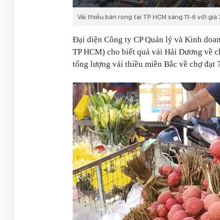
Vải thiều bán rong tại TP HCM sáng 11-6 với gi
Đại diện Công ty CP Quản lý và Kinh doan
TP HCM) cho biết quả vải Hải Dương về ch
tổng lượng vải thiều miền Bắc về chợ đạt 7