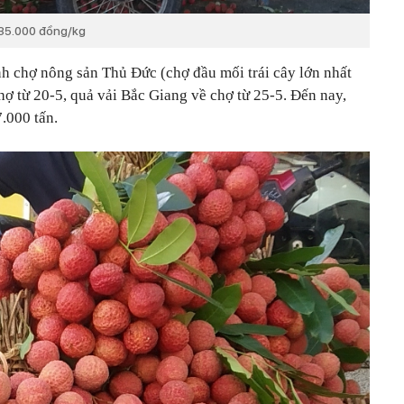
á 35.000 đồng/kg
h chợ nông sản Thủ Đức (chợ đầu mối trái cây lớn nhất
ợ từ 20-5, quả vải Bắc Giang về chợ từ 25-5. Đến nay,
.000 tấn.