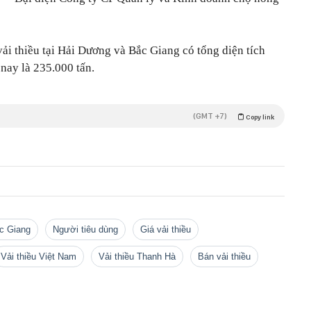
ải thiều tại Hải Dương và Bắc Giang có tổng diện tích
nay là 235.000 tấn.
(GMT +7)
Copy link
ắc Giang
người tiêu dùng
giá vải thiều
Vải thiều Việt Nam
vải thiều Thanh Hà
bán vải thiều