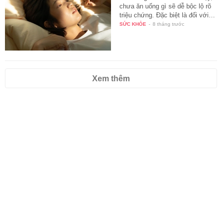
chưa ăn uống gì sẽ dễ bộc lộ rõ
triệu chứng. Đặc biệt là đối với…
SỨC KHỎE
-
8 tháng trước
Xem thêm