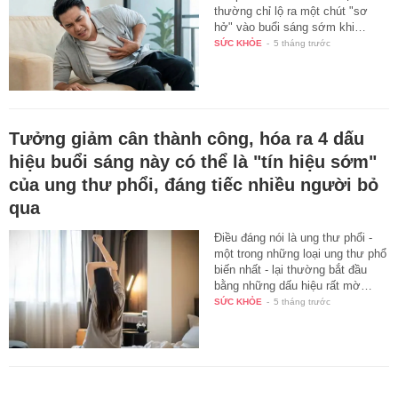
thường chỉ lộ ra một chút "sơ
hở" vào buổi sáng sớm khi…
SỨC KHỎE
-
5 tháng trước
Tưởng giảm cân thành công, hóa ra 4 dấu
hiệu buổi sáng này có thể là "tín hiệu sớm"
của ung thư phổi, đáng tiếc nhiều người bỏ
qua
Điều đáng nói là ung thư phổi -
một trong những loại ung thư phổ
biến nhất - lại thường bắt đầu
bằng những dấu hiệu rất mờ…
SỨC KHỎE
-
5 tháng trước