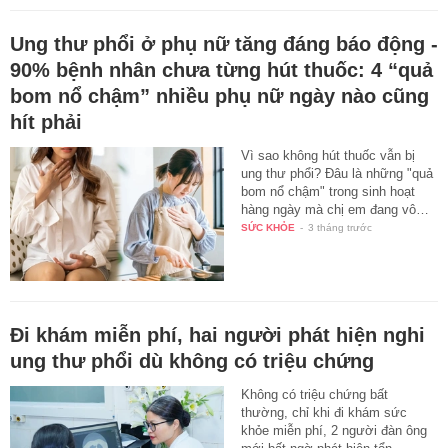
Ung thư phổi ở phụ nữ tăng đáng báo động -
90% bệnh nhân chưa từng hút thuốc: 4 “quả
bom nổ chậm” nhiều phụ nữ ngày nào cũng
hít phải
Vì sao không hút thuốc vẫn bị
ung thư phổi? Đâu là những "quả
bom nổ chậm" trong sinh hoạt
hàng ngày mà chị em đang vô…
SỨC KHỎE
-
3 tháng trước
Đi khám miễn phí, hai người phát hiện nghi
ung thư phổi dù không có triệu chứng
Không có triệu chứng bất
thường, chỉ khi đi khám sức
khỏe miễn phí, 2 người đàn ông