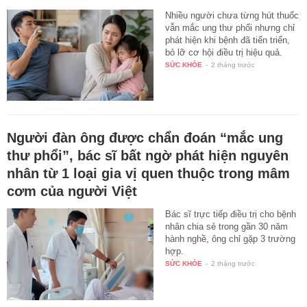
Nhiều người chưa từng hút thuốc
vẫn mắc ung thư phổi nhưng chỉ
phát hiện khi bệnh đã tiến triển,
bỏ lỡ cơ hội điều trị hiệu quả.
SỨC KHỎE
-
2 tháng trước
Người đàn ông được chẩn đoán “mắc ung
thư phổi”, bác sĩ bất ngờ phát hiện nguyên
nhân từ 1 loại gia vị quen thuộc trong mâm
cơm của người Việt
Bác sĩ trực tiếp điều trị cho bệnh
nhân chia sẻ trong gần 30 năm
hành nghề, ông chỉ gặp 3 trường
hợp.
SỨC KHỎE
-
2 tháng trước