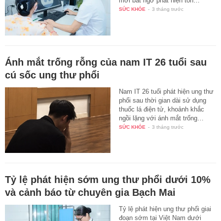
mới bất ngờ phát hiện tổn…
SỨC KHỎE
-
3 tháng trước
Ánh mắt trống rỗng của nam IT 26 tuổi sau
cú sốc ung thư phổi
Nam IT 26 tuổi phát hiện ung thư
phổi sau thời gian dài sử dụng
thuốc lá điện tử, khoảnh khắc
ngồi lặng với ánh mắt trống…
SỨC KHỎE
-
3 tháng trước
Tỷ lệ phát hiện sớm ung thư phổi dưới 10%
và cảnh báo từ chuyên gia Bạch Mai
Tỷ lệ phát hiện ung thư phổi giai
đoạn sớm tại Việt Nam dưới