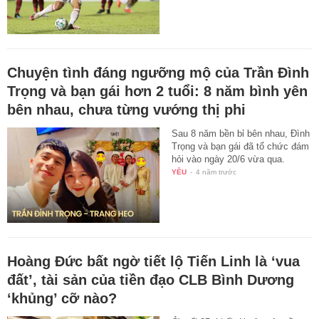
Chuyện tình đáng ngưỡng mộ của Trần Đình
Trọng và bạn gái hơn 2 tuổi: 8 năm bình yên
bên nhau, chưa từng vướng thị phi
Sau 8 năm bền bỉ bên nhau, Đình
Trọng và bạn gái đã tổ chức đám
hỏi vào ngày 20/6 vừa qua.
YÊU
-
4 năm trước
Hoàng Đức bất ngờ tiết lộ Tiến Linh là ‘vua
đất’, tài sản của tiền đạo CLB Bình Dương
‘khủng’ cỡ nào?