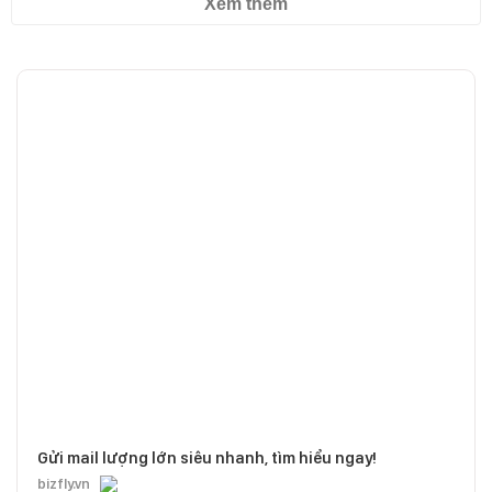
Xem thêm
Gửi mail lượng lớn siêu nhanh, tìm hiểu ngay!
bizfly.vn