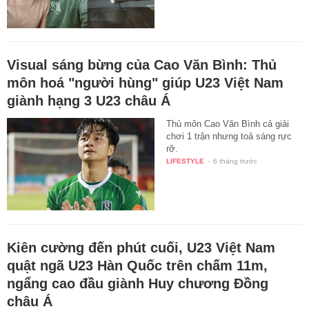
Visual sáng bừng của Cao Văn Bình: Thủ
môn hoá "người hùng" giúp U23 Việt Nam
giành hạng 3 U23 châu Á
Thủ môn Cao Văn Bình cả giải
chơi 1 trận nhưng toả sáng rực
rỡ.
LIFESTYLE
-
6 tháng trước
Kiên cường đến phút cuối, U23 Việt Nam
quật ngã U23 Hàn Quốc trên chấm 11m,
ngẩng cao đầu giành Huy chương Đồng
châu Á