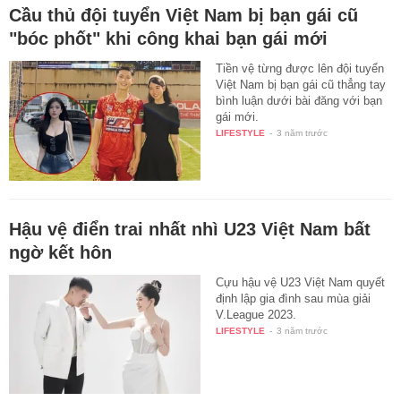
Cầu thủ đội tuyển Việt Nam bị bạn gái cũ
"bóc phốt" khi công khai bạn gái mới
Tiền vệ từng được lên đội tuyển
Việt Nam bị bạn gái cũ thẳng tay
bình luận dưới bài đăng với bạn
gái mới.
LIFESTYLE
-
3 năm trước
Hậu vệ điển trai nhất nhì U23 Việt Nam bất
ngờ kết hôn
Cựu hậu vệ U23 Việt Nam quyết
định lập gia đình sau mùa giải
V.League 2023.
LIFESTYLE
-
3 năm trước