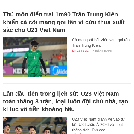
Thủ môn điển trai 1m90 Trần Trung Kiên
khiến cả cõi mạng gọi tên vì cứu thua xuất
sắc cho U23 Việt Nam
Cả mạng xã hội Việt Nam gọi tên
Trần Trung Kiên.
LIFESTYLE
-
7 tháng trước
Lần đầu tiên trong lịch sử: U23 Việt Nam
toàn thắng 3 trận, loại luôn đội chủ nhà, tạo
kỉ lục vô tiền khoáng hậu
U23 Việt Nam giành vé vào tứ
kết U23 châu Á 2026 với loạt
thành tích đỉnh cao!