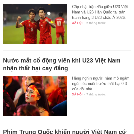
Cập nhật trận đấu giữa U23 Việt
Nam và U23 Hàn Quốc tại trận
tranh hạng 3 U23 châu Á 2026.
XÃ HỘI
-
6 tháng trước
Nước mắt cổ động viên khi U23 Việt Nam
nhận thất bại cay đắng
Hàng nghìn người hâm mộ ngậm
ngùi tiếc nuối trước thất bại 0-3
của đội nhà.
XÃ HỘI
-
7 tháng trước
Phim Trung Quốc khiến người Việt Nam cứ