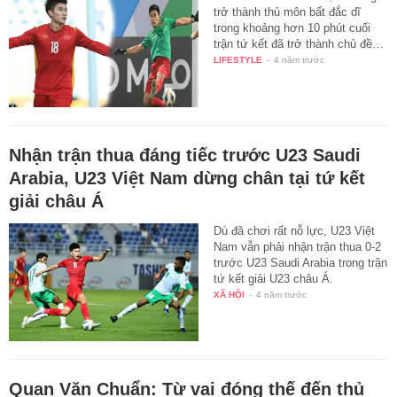
trở thành thủ môn bất đắc dĩ
trong khoảng hơn 10 phút cuối
trận tứ kết đã trở thành chủ đề…
LIFESTYLE
-
4 năm trước
Nhận trận thua đáng tiếc trước U23 Saudi
Arabia, U23 Việt Nam dừng chân tại tứ kết
giải châu Á
Dù đã chơi rất nỗ lực, U23 Việt
Nam vẫn phải nhận trận thua 0-2
trước U23 Saudi Arabia trong trận
tứ kết giải U23 châu Á.
XÃ HỘI
-
4 năm trước
Quan Văn Chuẩn: Từ vai đóng thế đến thủ