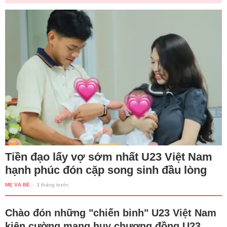
Tiền đạo lấy vợ sớm nhất U23 Việt Nam
hạnh phúc đón cặp song sinh đầu lòng
MẸ VÀ BÉ
-
3 tháng trước
Chào đón những "chiến binh" U23 Việt Nam
kiên cường mang huy chương đồng U23