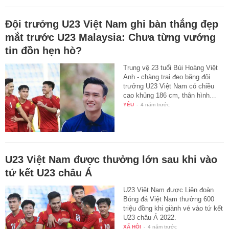
Đội trưởng U23 Việt Nam ghi bàn thắng đẹp
mắt trước U23 Malaysia: Chưa từng vướng
tin đồn hẹn hò?
Trung vệ 23 tuổi Bùi Hoàng Việt
Anh - chàng trai đeo băng đội
trưởng U23 Việt Nam có chiều
cao khủng 186 cm, thân hình…
YÊU
-
4 năm trước
U23 Việt Nam được thưởng lớn sau khi vào
tứ kết U23 châu Á
U23 Việt Nam được Liên đoàn
Bóng đá Việt Nam thưởng 600
triệu đồng khi giành vé vào tứ kết
U23 châu Á 2022.
XÃ HỘI
-
4 năm trước