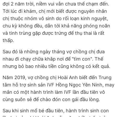
đợi 2 năm trời, niềm vui vẫn chưa thể chạm đến.
Tới lúc đi khám, chị mới biết được nguyên nhân
chị thuộc nhóm vô sinh do rối loạn kinh nguyệt,
chu kỳ không đều, dẫn tới khả năng phóng noãn
và tinh trùng gặp được trứng để thụ thai là rất
thấp.
Sau đó là những ngày tháng vợ chồng chị đưa
nhau đi chạy chữa khắp nơi để "tìm con". Thế
nhưng bỏ bao nhiêu tiền cũng không có kết quả.
Năm 2019, vợ chồng chị Hoài Anh biết đến Trung
tâm hỗ trợ sinh sản IVF Hồng Ngọc Yên Ninh, may
mắn có một hành trình làm IVF lần đầu tiên vô
cùng suôn sẻ để chào đón con gái đầu lòng.
Sau khi sinh mổ bé đầu tiên, hành trình sinh con