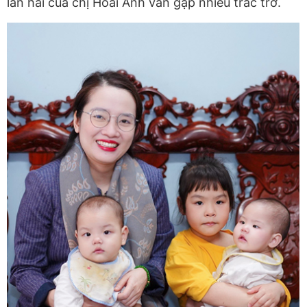
lần hai của chị Hoài Anh vẫn gặp nhiều trắc trở.