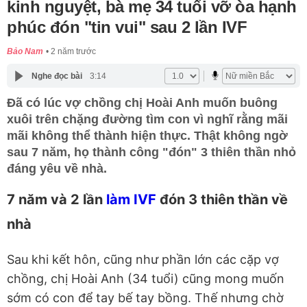
kinh nguyệt, bà mẹ 34 tuổi vỡ òa hạnh
phúc đón "tin vui" sau 2 lần IVF
Bảo Nam
2 năm trước
Nghe đọc bài
3:14
Đã có lúc vợ chồng chị Hoài Anh muốn buông
xuôi trên chặng đường tìm con vì nghĩ rằng mãi
mãi không thể thành hiện thực. Thật không ngờ
sau 7 năm, họ thành công "đón" 3 thiên thần nhỏ
đáng yêu về nhà.
7 năm và 2 lần
làm IVF
đón 3 thiên thần về
nhà
Sau khi kết hôn, cũng như phần lớn các cặp vợ
chồng, chị Hoài Anh (34 tuổi) cũng mong muốn
sớm có con để tay bế tay bồng. Thế nhưng chờ