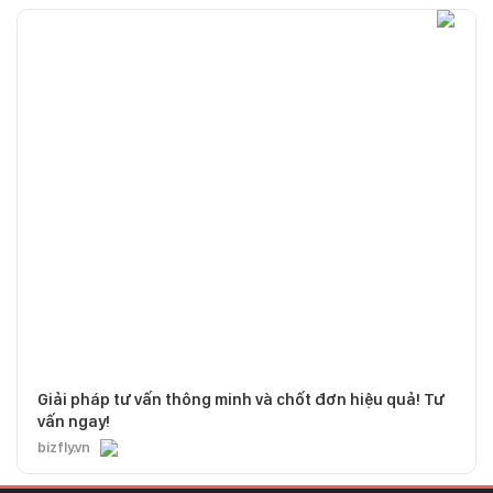
Giải pháp tư vấn thông minh và chốt đơn hiệu quả! Tư
vấn ngay!
bizfly.vn