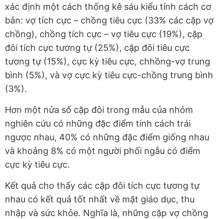
xác định một cách thống kê sáu kiểu tính cách cơ
bản: vợ tích cực – chồng tiêu cực (33% các cặp vợ
chồng), chồng tích cực – vợ tiêu cực (19%), cặp
đôi tích cực tương tự (25%), cặp đôi tiêu cực
tương tự (15%), cực kỳ tiêu cực, chhồng-vợ trung
bình (5%), và vợ cực kỳ tiêu cực-chồng trung bình
(3%).
Hơn một nửa số cặp đôi trong mẫu của nhóm
nghiên cứu có những đặc điểm tính cách trái
ngược nhau, 40% có những đặc điểm giống nhau
và khoảng 8% có một người phối ngẫu có điểm
cực kỳ tiêu cực.
Kết quả cho thấy các cặp đôi tích cực tương tự
nhau có kết quả tốt nhất về mặt giáo dục, thu
nhập và sức khỏe. Nghĩa là, những cặp vợ chồng