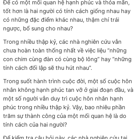
Để có một mối quan hệ hạnh phúc và thỏa mãn,
tốt hơn là hai người có tính cách giống nhau hay
có những đặc điểm khác nhau, thậm chí trái
ngược, bổ sung cho nhau?
Trong nhiều thập kỷ, các nhà nghiên cứu vẫn
chưa hoàn toàn thống nhất về việc liệu “những
con chim cùng đàn có cùng bộ lông” hay “những
tính cách đối lập sẽ thu hút nhau”.
Trong suốt hành trình cuộc đời, một số cuộc hôn
nhân không hạnh phúc tan vỡ ở giai đoạn đầu, và
một số người vẫn duy trì cuộc hôn nhân hạnh
phúc trong nhiều thập kỷ. Vậy, bao nhiêu phần
trăm sự thành công của một mối quan hệ là do
tính cách của hai người?
Để kiểm tra câu hỏi này, các nhà nghiên cứu tại