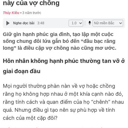
này của vợ chồng
Thủy Kiều
3 năm trước
Nghe đọc bài
3:48
Giữ gìn hạnh phúc gia đình, tạo lập một cuộc
sống chung đôi lứa gắn bó đến “đầu bạc răng
long” là điều cặp vợ chồng nào cũng mơ ước.
Hôn nhân không hạnh phúc thường tan vỡ ở
giai đoạn đầu
Mọi người thường phàn nàn về vợ hoặc chồng
rằng họ không hợp nhau ở một khía cạnh nào đó,
rằng tính cách và quan điểm của họ “chênh” nhau
quá. Nhưng điều gì tạo nên sự phù hợp về tính
cách của một cặp đôi?