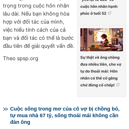
trọng trong cuộc hôn nhân
cuộc hôn nhân hạnh
lâu dài. Nếu bạn không hòa
phúc ở tuổi 52
hợp với đối tác của mình,
việc hiểu tính cách của cả
bạn và đối tác có thể là bước
đầu tiên để giải quyết vấn đề.
Sự thật về ông chồng
Theo spsp.org
đưa nhiều tiền, cho vợ
tự do thoải mái: Hôn
nhân có thể cố gắng
chứ đừng cố chấp!
Cuộc sống trong mơ của cô vợ bị chồng bỏ,
tự mua nhà 67 tỷ, sống thoải mái không cần
đàn ông