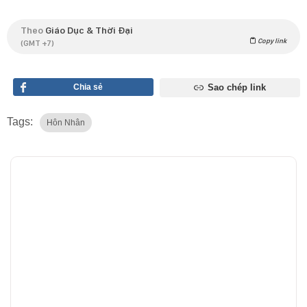
Theo
Giáo Dục & Thời Đại
Copy link
(GMT +7)
Chia sẻ
Sao chép link
Tags:
Hôn Nhân