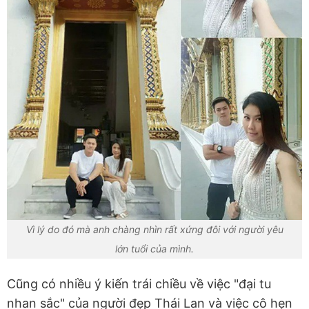
Vì lý do đó mà anh chàng nhìn rất xứng đôi với người yêu
lớn tuổi của mình.
Cũng có nhiều ý kiến trái chiều về việc "đại tu
nhan sắc" của người đẹp Thái Lan và việc cô hẹn