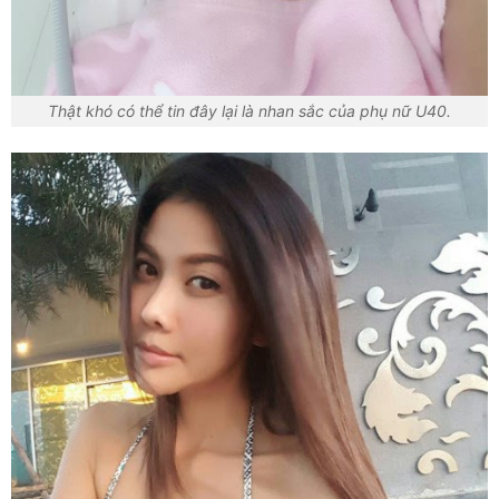
Thật khó có thể tin đây lại là nhan sắc của phụ nữ U40.