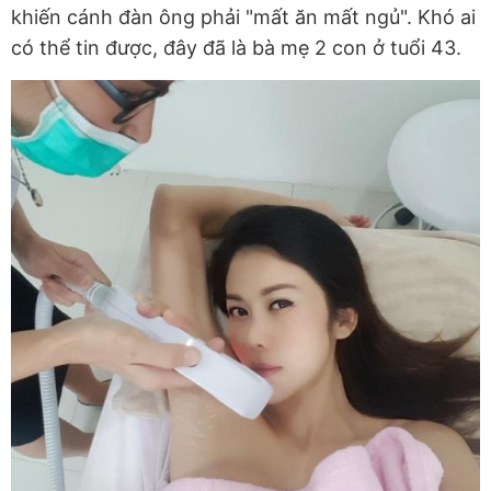
khiến cánh đàn ông phải "mất ăn mất ngủ". Khó ai
có thể tin được, đây đã là bà mẹ 2 con ở tuổi 43.