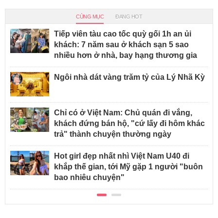
CÙNG MỤC
ĐANG HOT
Tiếp viên tàu cao tốc quỳ gối 1h an ủi
khách: 7 năm sau ở khách sạn 5 sao
nhiều hơn ở nhà, bay hạng thương gia
Ngôi nhà dát vàng trăm tỷ của Lý Nhã Kỳ
Chỉ có ở Việt Nam: Chủ quán đi vắng,
khách đứng bán hộ, "cứ lấy đi hôm khác
trả" thành chuyện thường ngày
Hot girl đẹp nhất nhì Việt Nam U40 đi
khắp thế gian, tới Mỹ gặp 1 người "buôn
bao nhiêu chuyện"