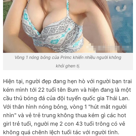
Vòng 1 nóng bỏng của Primc khiến nhiều người không
khỏi ghen tị.
Hiện tại, người đẹp đang hẹn hò với người bạn trai
kém mình tới 22 tuổi tên Bum và hiện đang là một
cầu thủ bóng đá của đội tuyển quốc gia Thái Lan.
Với thân hình nóng bỏng, vòng 1 "hút mắt người
nhìn" và vẻ trẻ trung không thua kém gì các hot
girl trẻ tuổi, người mẹ 2 con 43 tuổi trông có vẻ
không quá chênh lệch tuổi tác với người tình.