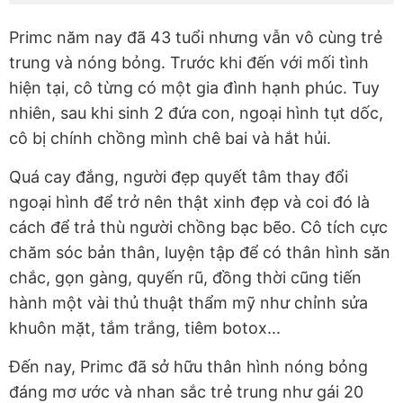
Primc năm nay đã 43 tuổi nhưng vẫn vô cùng trẻ
trung và nóng bỏng. Trước khi đến với mối tình
hiện tại, cô từng có một gia đình hạnh phúc. Tuy
nhiên, sau khi sinh 2 đứa con, ngoại hình tụt dốc,
cô bị chính chồng mình chê bai và hắt hủi.
Quá cay đắng, người đẹp quyết tâm thay đổi
ngoại hình để trở nên thật xinh đẹp và coi đó là
cách để trả thù người chồng bạc bẽo. Cô tích cực
chăm sóc bản thân, luyện tập để có thân hình săn
chắc, gọn gàng, quyến rũ, đồng thời cũng tiến
hành một vài thủ thuật thẩm mỹ như chỉnh sửa
khuôn mặt, tắm trắng, tiêm botox...
Đến nay, Primc đã sở hữu thân hình nóng bỏng
đáng mơ ước và nhan sắc trẻ trung như gái 20