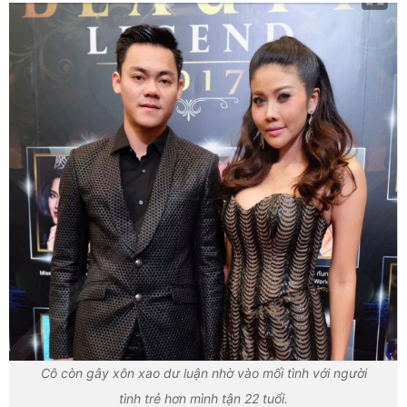
Cô còn gây xôn xao dư luận nhờ vào mối tình với người
tình trẻ hơn mình tận 22 tuổi.