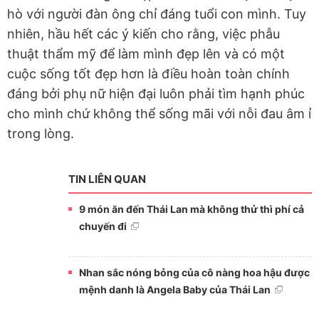
hò với người đàn ông chỉ đáng tuổi con mình. Tuy
nhiên, hầu hết các ý kiến cho rằng, việc phẫu
thuật thẩm mỹ để làm mình đẹp lên và có một
cuộc sống tốt đẹp hơn là điều hoàn toàn chính
đáng bởi phụ nữ hiện đại luôn phải tìm hạnh phúc
cho mình chứ không thể sống mãi với nỗi đau âm ỉ
trong lòng.
TIN LIÊN QUAN
9 món ăn đến Thái Lan mà không thử thì phí cả
chuyến đi
Nhan sắc nóng bỏng của cô nàng hoa hậu được
mệnh danh là Angela Baby của Thái Lan