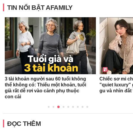
TIN NỔI BẬT AFAMILY
3 tài khoản người sau 60 tuổi không
Chiếc sơ mi c
thể không có: Thiếu một khoản, tuổi
"quiet luxury" 
già rất dễ rơi vào cảnh phụ thuộc
gu và nhìn đắt
con cái
ĐỌC THÊM