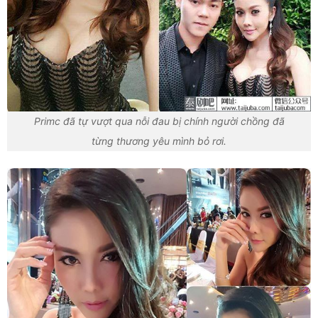
Primc đã tự vượt qua nỗi đau bị chính người chồng đã
từng thương yêu mình bỏ rơi.