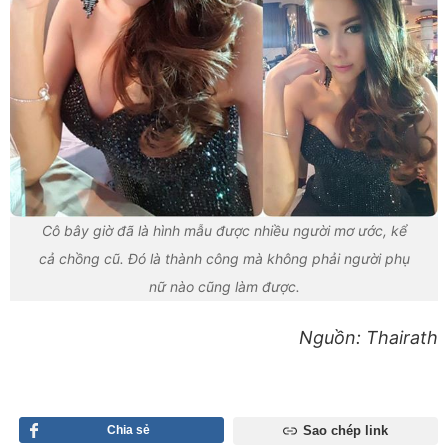
Cô bây giờ đã là hình mẫu được nhiều người mơ ước, kể
cả chồng cũ. Đó là thành công mà không phải người phụ
nữ nào cũng làm được.
Nguồn: Thairath
Chia sẻ
Sao chép link