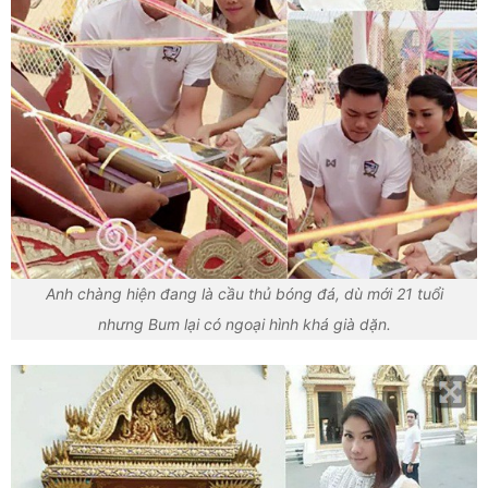
Anh chàng hiện đang là cầu thủ bóng đá, dù mới 21 tuổi
nhưng Bum lại có ngoại hình khá già dặn.