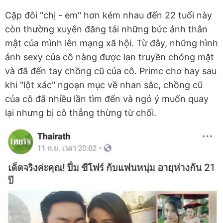
Cặp đôi "chị - em" hơn kém nhau đến 22 tuổi này
còn thường xuyên đăng tải những bức ảnh thân
mật của mình lên mạng xã hội. Từ đây, những hình
ảnh sexy của cô nàng được lan truyền chóng mặt
và đã đến tay chồng cũ của cô. Primc cho hay sau
khi "lột xác" ngoạn mục về nhan sắc, chồng cũ
của cô đã nhiều lần tìm đến và ngỏ ý muốn quay
lại nhưng bị cô thẳng thừng từ chối.