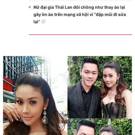
Nữ đại gia Thái Lan đổi chồng như thay áo lại
gây ồn ào trên mạng xã hội vì “đập mũi đi sửa
lại”