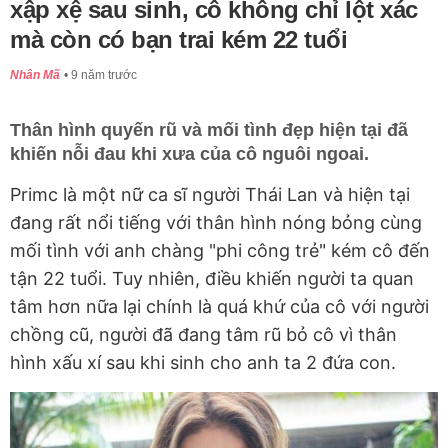
xập xệ sau sinh, cô không chỉ lột xác
mà còn có bạn trai kém 22 tuổi
Nhân Mã
9 năm trước
Thân hình quyến rũ và mối tình đẹp hiện tại đã
khiến nỗi đau khi xưa của cô nguôi ngoai.
Primc là một nữ ca sĩ người Thái Lan và hiện tại
đang rất nổi tiếng với thân hình nóng bỏng cùng
mối tình với anh chàng "phi công trẻ" kém cô đến
tận 22 tuổi. Tuy nhiên, điều khiến người ta quan
tâm hơn nữa lại chính là quá khứ của cô với người
chồng cũ, người đã đang tâm rũ bỏ cô vì thân
hình xấu xí sau khi sinh cho anh ta 2 đứa con.