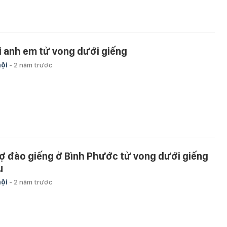
i anh em tử vong dưới giếng
hội
-
2 năm trước
ợ đào giếng ở Bình Phước tử vong dưới giếng
u
hội
-
2 năm trước