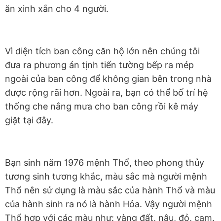
ăn xinh xắn cho 4 người.
Vì diện tích ban công căn hộ lớn nên chúng tôi
đưa ra phương án tịnh tiến tường bếp ra mép
ngoài của ban công để không gian bên trong nhà
được rộng rãi hơn. Ngoài ra, bạn có thể bố trí hệ
thống che nắng mưa cho ban công rồi kê máy
giặt tại đây.
Bạn sinh năm 1976 mệnh Thổ, theo phong thủy
tương sinh tương khắc, màu sắc mà người mệnh
Thổ nên sử dụng là màu sắc của hành Thổ và màu
của hành sinh ra nó là hành Hỏa. Vậy người mệnh
Thổ hợp với các màu như: vàng đất, nâu, đỏ, cam.