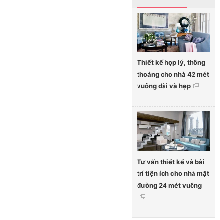
Thiết kế hợp lý, thông
thoáng cho nhà 42 mét
vuông dài và hẹp
Tư vấn thiết kế và bài
trí tiện ích cho nhà mặt
đường 24 mét vuông