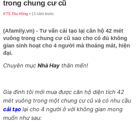
trong chung cư cũ
KTS Thu Hồng
13 năm trước
(Afamily.vn) - Tư vấn cải tạo lại căn hộ 42 mét
vuông trong chung cư cũ sao cho có đủ không
gian sinh hoạt cho 4 người mà thoáng mát, hiện
đại.
Chuyên mục
Nhà Hay
thân mến!
Gia đình tôi mới mua được căn hộ diện tích 42
mét vuông trong một chung cư cũ và có nhu cầu
cải tạo
lại cho 4 người ở với không gian mong
muốn như sau: