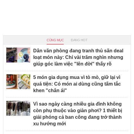
CÙNG MỤC
ĐANG HOT
Dân văn phòng đang tranh thủ săn deal
loạt món này: Chỉ vài trăm nghìn nhưng
giúp góc làm việc "lên đời" thấy rõ
5 món gia dụng mua vì tò mò, giữ lại vì
quá tiện: Có món ai dùng cũng tấm tắc
khen "chân ái"
Vì sao ngày càng nhiều gia đình không
còn phụ thuộc vào giàn phơi? 1 thiết bị
giải phóng cả ban công đang trở thành
xu hướng mới