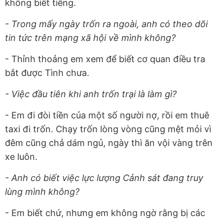
không biết tiếng.
- Trong mấy ngày trốn ra ngoài, anh có theo dõi
tin tức trên mạng xã hội về mình không?
- Thỉnh thoảng em xem để biết cơ quan điều tra
bắt được Tình chưa.
- Việc đầu tiên khi anh trốn trại là làm gì?
- Em đi đòi tiền của một số người nợ, rồi em thuê
taxi đi trốn. Chạy trốn lòng vòng cũng mệt mỏi vì
đêm cũng chả dám ngủ, ngày thì ăn vội vàng trên
xe luôn.
- Anh có biết việc lực lượng Cảnh sát đang truy
lùng mình không?
- Em biết chứ, nhưng em không ngờ rằng bị các