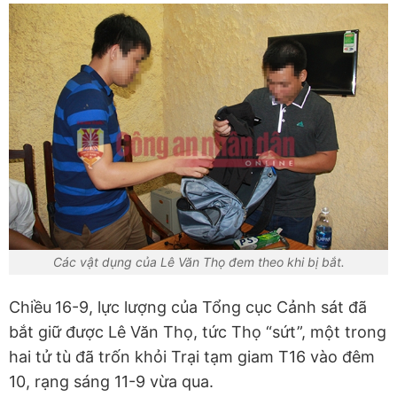
Các vật dụng của Lê Văn Thọ đem theo khi bị bắt.
Chiều
16-9, lực lượng của Tổng cục Cảnh sát đã
bắt giữ được Lê Văn Thọ, tức Thọ “sứt”, một trong
hai tử tù đã trốn khỏi Trại tạm giam T16 vào đêm
10, rạng sáng 11-9 vừa qua.