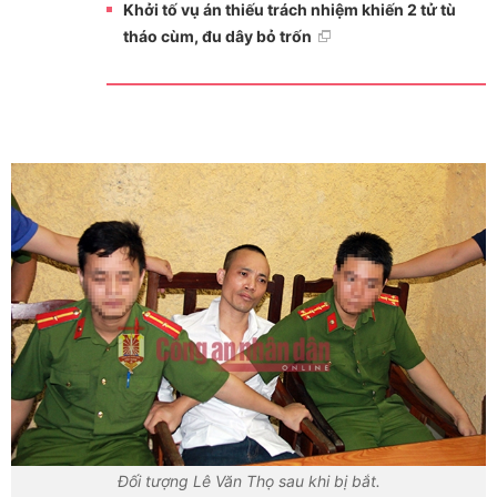
Khởi tố vụ án thiếu trách nhiệm khiến 2 tử tù
tháo cùm, đu dây bỏ trốn
Đối tượng Lê Văn Thọ sau khi bị bắt.