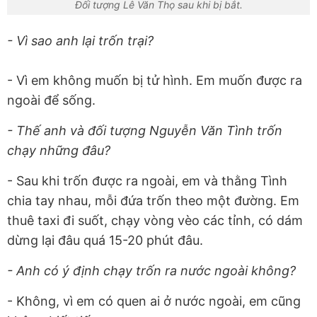
Đối tượng Lê Văn Thọ sau khi bị bắt.
- Vì sao anh lại trốn trại?
- Vì em không muốn bị tử hình. Em muốn được ra
ngoài để sống.
- Thế anh và đối tượng Nguyễn Văn Tình trốn
chạy những đâu?
- Sau khi trốn được ra ngoài, em và thằng Tình
chia tay nhau, mỗi đứa trốn theo một đường. Em
thuê taxi đi suốt, chạy vòng vèo các tỉnh, có dám
dừng lại đâu quá 15-20 phút đâu.
- Anh có ý định chạy trốn ra nước ngoài không?
- Không, vì em có quen ai ở nước ngoài, em cũng