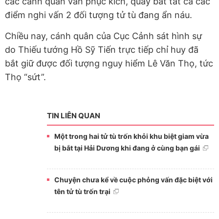
các cánh quân vẫn phục kích, quây bắt tất cả các
điểm nghi vấn 2 đối tượng tử tù đang ẩn náu.
Chiều nay, cánh quân của Cục Cảnh sát hình sự
do Thiếu tướng Hồ Sỹ Tiến trực tiếp chỉ huy đã
bắt giữ được đối tượng nguy hiểm Lê Văn Thọ, tức
Thọ “sứt”.
TIN LIÊN QUAN
Một trong hai tử tù trốn khỏi khu biệt giam vừa
bị bắt tại Hải Dương khi đang ở cùng bạn gái
Chuyện chưa kể về cuộc phỏng vấn đặc biệt với
tên tử tù trốn trại