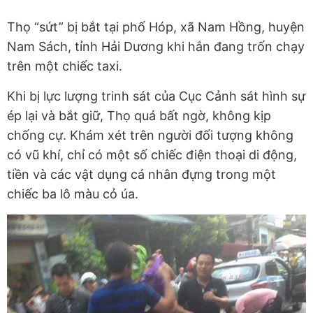
Thọ “sứt” bị bắt tại phố Hóp, xã Nam Hồng, huyện
Nam Sách, tỉnh Hải Dương khi hắn đang trốn chạy
trên một chiếc taxi.
Khi bị lực lượng trinh sát của Cục Cảnh sát hình sự
ép lại và bắt giữ, Thọ quá bất ngờ, không kịp
chống cự. Khám xét trên người đối tượng không
có vũ khí, chỉ có một số chiếc điện thoại di động,
tiền và các vật dụng cá nhân đựng trong một
chiếc ba lô màu cỏ úa.