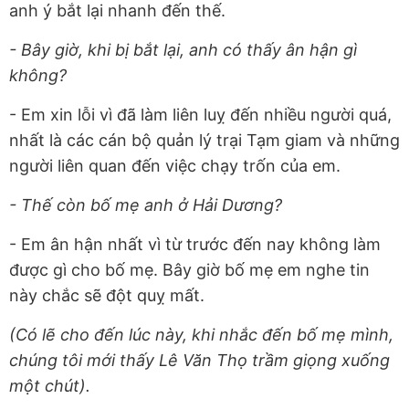
anh ý bắt lại nhanh đến thế.
- Bây giờ, khi bị bắt lại, anh có thấy ân hận gì
không?
- Em xin lỗi vì đã làm liên luỵ đến nhiều người quá,
nhất là các cán bộ quản lý trại Tạm giam và những
người liên quan đến việc chạy trốn của em.
- Thế còn bố mẹ anh ở Hải Dương?
- Em ân hận nhất vì từ trước đến nay không làm
được gì cho bố mẹ. Bây giờ bố mẹ em nghe tin
này chắc sẽ đột quỵ mất.
(Có lẽ cho đến lúc này, khi nhắc đến bố mẹ mình,
chúng tôi mới thấy Lê Văn Thọ trầm giọng xuống
một chút).