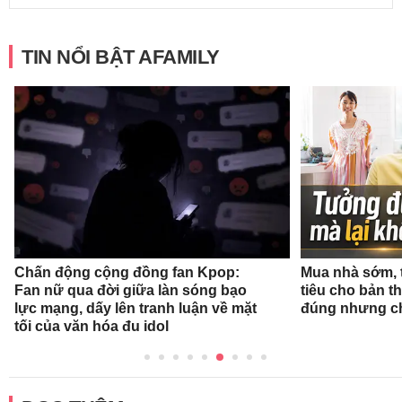
TIN NỔI BẬT AFAMILY
Chấn động cộng đồng fan Kpop:
Mua nhà sớm, 
Fan nữ qua đời giữa làn sóng bạo
tiêu cho bản t
lực mạng, dấy lên tranh luận về mặt
đúng nhưng ch
tối của văn hóa đu idol