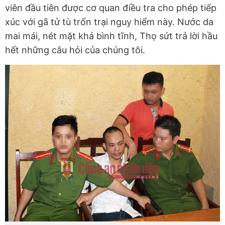
viên đầu tiên được cơ quan điều tra cho phép tiếp
xúc với gã tử tù trốn trại nguy hiểm này. Nước da
mai mái, nét mặt khá bình tĩnh, Thọ sứt trả lời hầu
hết những câu hỏi của chúng tôi.