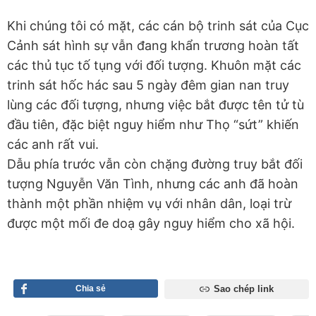
Khi chúng tôi có mặt, các cán bộ trinh sát của Cục
Cảnh sát hình sự vẫn đang khẩn trương hoàn tất
các thủ tục tố tụng với đối tượng. Khuôn mặt các
trinh sát hốc hác sau 5 ngày đêm gian nan truy
lùng các đối tượng, nhưng việc bắt được tên tử tù
đầu tiên, đặc biệt nguy hiểm như Thọ “sứt” khiến
các anh rất vui.
Dẫu phía trước vẫn còn chặng đường truy bắt đối
tượng Nguyễn Văn Tình, nhưng các anh đã hoàn
thành một phần nhiệm vụ với nhân dân, loại trừ
được một mối đe doạ gây nguy hiểm cho xã hội.
Chia sẻ
Sao chép link