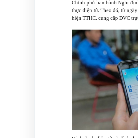
Chính phủ ban hành Nghị địn
thực điện tử. Theo đó, từ ngà
hiện TTHC, cung cấp DVC trự