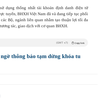
 sử dụng thống nhất tài khoản định danh điện tử
ực tuyến, BHXH Việt Nam đã và đang tiếp tục phối
 các Bộ, ngành liên quan nhằm tạo thuận lợi tối đa
 tương tác, giao dịch với cơ quan BHXH.
(GMT +7)
Copy link
ngờ thông báo tạm dừng khóa tu