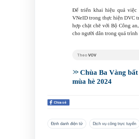
Để triển khai hiệu quả việc
VNeID trong thực hiện DVC tr
hợp chặt chẽ với Bộ Công an,
cho người dân trong quá trình
Theo
VOV
Chùa Ba Vàng bất 
mùa hè 2024
Chia sẻ
định danh điện tử
dịch vụ công trực tuyến