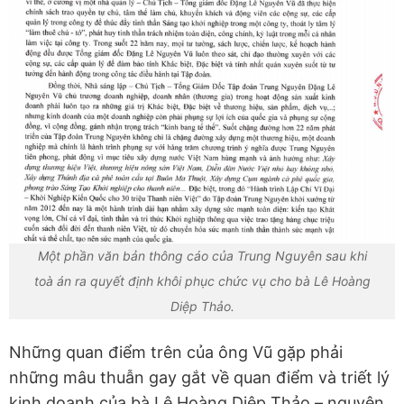
Một phần văn bản thông cáo của Trung Nguyên sau khi
toà án ra quyết định khôi phục chức vụ cho bà Lê Hoàng
Diệp Thảo.
Những quan điểm trên của ông Vũ gặp phải
những mâu thuẫn gay gắt về quan điểm và triết lý
kinh doanh của bà Lê Hoàng Diệp Thảo – nguyên