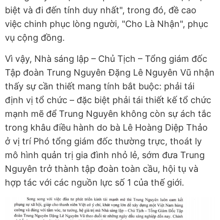
biệt và đi đến tính duy nhất", trong đó, đề cao
việc chinh phục lòng người, "Cho Là Nhận", phục
vụ cộng đồng.
Vì vậy, Nhà sáng lập – Chủ Tịch – Tổng giám đốc
Tập đoàn Trung Nguyên Đặng Lê Nguyên Vũ nhận
thấy sự cần thiết mang tính bắt buộc: phải tái
định vị tổ chức – đặc biệt phải tái thiết kế tổ chức
mạnh mẽ để Trung Nguyên không còn sự ách tắc
trong khâu điều hành do bà Lê Hoàng Diệp Thảo
ở vị trí Phó tổng giám đốc thường trực, thoát ly
mô hình quản trị gia đình nhỏ lẻ, sớm đưa Trung
Nguyên trở thành tập đoàn toàn cầu, hội tụ và
hợp tác với các nguồn lực số 1 của thế giới.