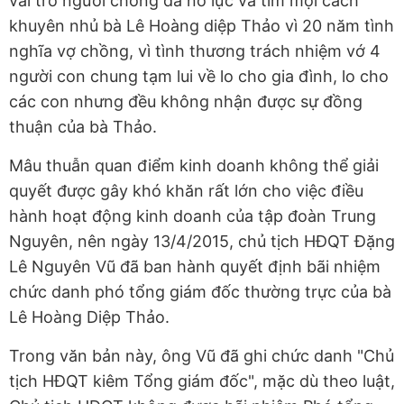
vai trò người chồng đã nỗ lực và tìm mọi cách
khuyên nhủ bà Lê Hoàng diệp Thảo vì 20 năm tình
nghĩa vợ chồng, vì tình thương trách nhiệm vớ 4
người con chung tạm lui về lo cho gia đình, lo cho
các con nhưng đều không nhận được sự đồng
thuận của bà Thảo.
Mâu thuẫn quan điểm kinh doanh không thể giải
quyết được gây khó khăn rất lớn cho việc điều
hành hoạt động kinh doanh của tập đoàn Trung
Nguyên, nên ngày 13/4/2015, chủ tịch HĐQT Đặng
Lê Nguyên Vũ đã ban hành quyết định bãi nhiệm
chức danh phó tổng giám đốc thường trực của bà
Lê Hoàng Diệp Thảo.
Trong văn bản này, ông Vũ đã ghi chức danh "Chủ
tịch HĐQT kiêm Tổng giám đốc", mặc dù theo luật,