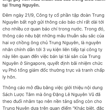
tại Trung Nguyên.
Đêm ngày 21/9, Công ty cổ phần tập đoàn Trung
Nguyên bất ngờ gửi thông cáo báo chí rất dài tới
cho nhiều cơ quan báo chí trong nước. Trong đó,
thông cáo nêu bật những mâu thuẫn sâu sắc của
hai vợ chồng ông chủ Trung Nguyên, là nguyên
nhân chính dẫn tới 3 vụ kiện liên tiếp tại công ty
này liên quan đến việc bán lại tài sản của Trung
Nguyên ở Singapore, quyết định bãi nhiệm chức
vụ Phó tổng giám đốc thường trực và tranh chấp
ly hôn.
Thông cáo mở đầu bằng việc giới thiệu nội dung
Sách Lược Tâm mà ông Đặng Lê Nguyên Vũ đã
theo đuổi nhằm tạo nên nền tảng sống còn cho
Trung Nuyên dựa trên quan điểm "Khác biệt, đặc