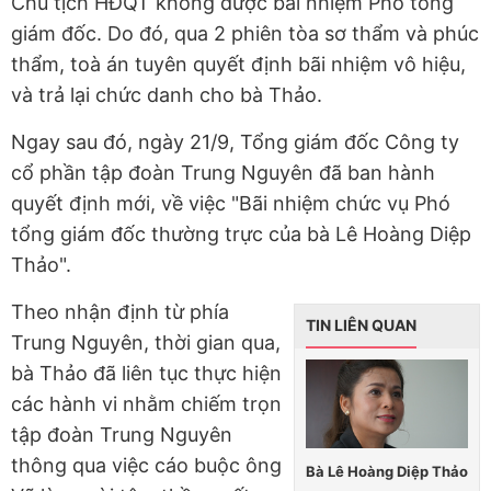
Chủ tịch HĐQT không được bãi nhiệm Phó tổng
giám đốc. Do đó, qua 2 phiên tòa sơ thẩm và phúc
thẩm, toà án tuyên quyết định bãi nhiệm vô hiệu,
và trả lại chức danh cho bà Thảo.
Ngay sau đó, ngày 21/9, Tổng giám đốc Công ty
cổ phần tập đoàn Trung Nguyên đã ban hành
quyết định mới, về việc "Bãi nhiệm chức vụ Phó
tổng giám đốc thường trực của bà Lê Hoàng Diệp
Thảo".
Theo nhận định từ phía
TIN LIÊN QUAN
Trung Nguyên, thời gian qua,
bà Thảo đã liên tục thực hiện
các hành vi nhằm chiếm trọn
tập đoàn Trung Nguyên
thông qua việc cáo buộc ông
Bà Lê Hoàng Diệp Thảo