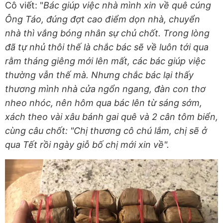
Cô viết: "
Bác giúp việc nhà mình xin về quê cúng
Ông Táo, đúng đợt cao điểm dọn nhà, chuyển
nhà thì vắng bóng nhân sự chủ chốt. Trong lòng
đã tự nhủ thôi thế là chắc bác sẽ về luôn tới qua
rằm tháng giêng mới lên mất, các bác giúp việc
thường vẫn thế mà. Nhưng chắc bác lại thấy
thương mình nhà cửa ngổn ngang, đàn con thơ
nheo nhóc, nên hôm qua bác lên từ sáng sớm,
xách theo vài xâu bánh gai quê và 2 cân tôm biển,
cùng câu chốt: "Chị thương cô chú lắm, chị sẽ ở
qua Tết rồi ngày giỗ bố chị mới xin về".