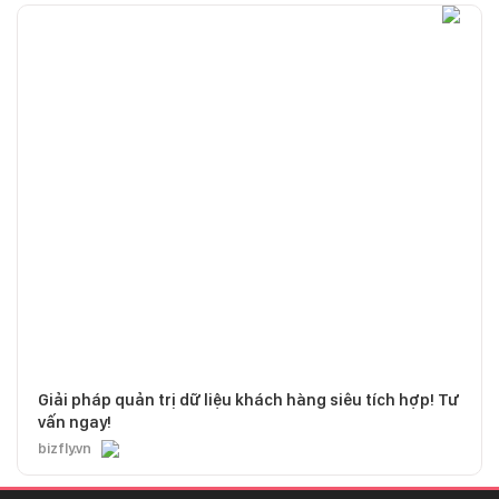
Giải pháp quản trị dữ liệu khách hàng siêu tích hợp! Tư
vấn ngay!
bizfly.vn