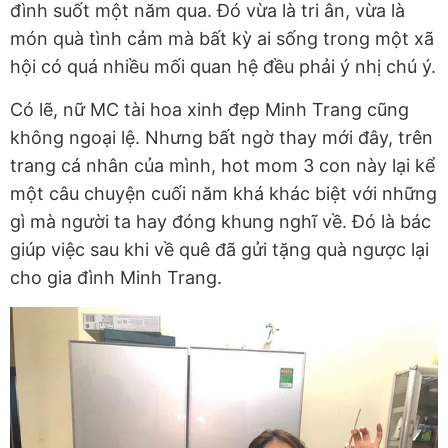
đình suốt một năm qua. Đó vừa là tri ân, vừa là
món quà tình cảm mà bất kỳ ai sống trong một xã
hội có quá nhiều mối quan hệ đều phải ý nhị chú ý.
Có lẽ, nữ MC tài hoa xinh đẹp Minh Trang cũng
không ngoại lệ. Nhưng bất ngờ thay mới đây, trên
trang cá nhân của mình, hot mom 3 con này lại kể
một câu chuyện cuối năm khá khác biệt với những
gì mà người ta hay đóng khung nghĩ về. Đó là bác
giúp việc sau khi về quê đã gửi tặng quà ngược lại
cho gia đình Minh Trang.