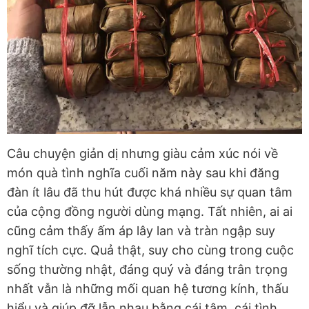
Câu chuyện giản dị nhưng giàu cảm xúc nói về
món quà tình nghĩa cuối năm này sau khi đăng
đàn ít lâu đã thu hút được khá nhiều sự quan tâm
của cộng đồng người dùng mạng. Tất nhiên, ai ai
cũng cảm thấy ấm áp lây lan và tràn ngập suy
nghĩ tích cực. Quả thật, suy cho cùng trong cuộc
sống thường nhật, đáng quý và đáng trân trọng
nhất vẫn là những mối quan hệ tương kính, thấu
hiểu và giúp đỡ lẫn nhau bằng cái tâm, cái tình