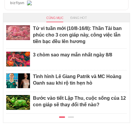
bizfly.vn
CÙNG MỤC
ĐANG HOT
Tử vi tuần mới (10/8-16/8): Thần Tài ban
phúc cho 3 con giáp này, công việc lẫn
tiền bạc đều lên hương
3 chòm sao may mắn nhất ngày 8/8
Tình hình Lê Giang Patrik và MC Hoàng
Oanh sau khi rộ tin hẹn hò
Bước vào tiết Lập Thu, cuộc sống của 12
con giáp sẽ thay đổi thế nào?