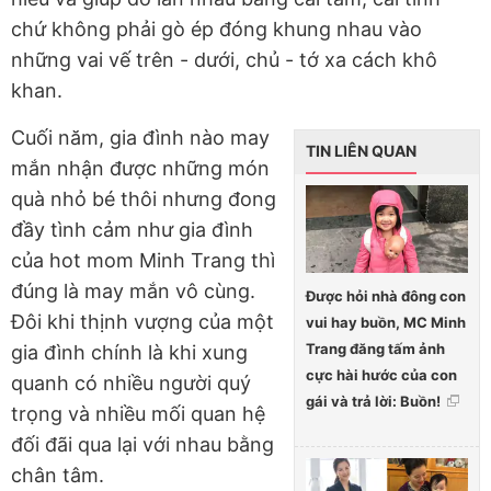
chứ không phải gò ép đóng khung nhau vào
những vai vế trên - dưới, chủ - tớ xa cách khô
khan.
Cuối năm, gia đình nào may
TIN LIÊN QUAN
mắn nhận được những món
quà nhỏ bé thôi nhưng đong
đầy tình cảm như gia đình
của hot mom Minh Trang thì
đúng là may mắn vô cùng.
Được hỏi nhà đông con
Đôi khi thịnh vượng của một
vui hay buồn, MC Minh
Trang đăng tấm ảnh
gia đình chính là khi xung
cực hài hước của con
quanh có nhiều người quý
gái và trả lời: Buồn!
trọng và nhiều mối quan hệ
đối đãi qua lại với nhau bằng
chân tâm.