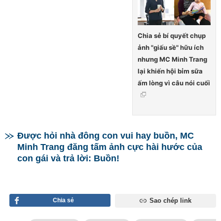
Chia sẻ bí quyết chụp
ảnh "giấu sề" hữu ích
nhưng MC Minh Trang
lại khiến hội bỉm sữa
ấm lòng vì câu nói cuối
Được hỏi nhà đông con vui hay buồn, MC
Minh Trang đăng tấm ảnh cực hài hước của
con gái và trả lời: Buồn!
Chia sẻ
Sao chép link