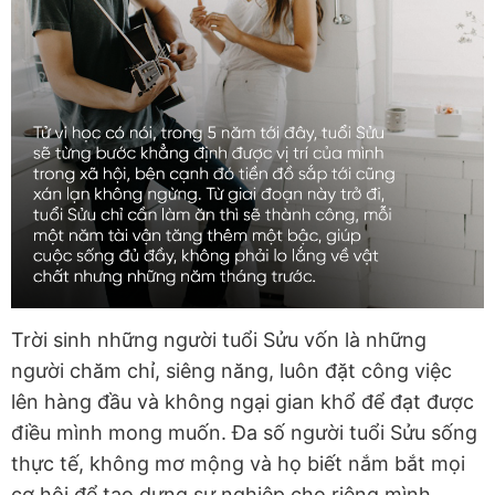
Trời sinh những người tuổi Sửu vốn là những
người chăm chỉ, siêng năng, luôn đặt công việc
lên hàng đầu và không ngại gian khổ để đạt được
điều mình mong muốn. Đa số người tuổi Sửu sống
thực tế, không mơ mộng và họ biết nắm bắt mọi
cơ hội để tạo dựng sự nghiệp cho riêng mình.