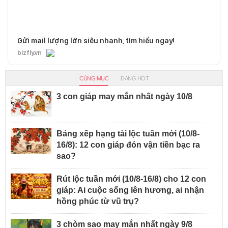
Gửi mail lượng lớn siêu nhanh, tìm hiểu ngay!
bizfly.vn
CÙNG MỤC
ĐANG HOT
3 con giáp may mắn nhất ngày 10/8
Bảng xếp hạng tài lộc tuần mới (10/8-
16/8): 12 con giáp đón vận tiền bạc ra
sao?
Rút lộc tuần mới (10/8-16/8) cho 12 con
giáp: Ai cuộc sống lên hương, ai nhận
hồng phúc từ vũ trụ?
3 chòm sao may mắn nhất ngày 9/8