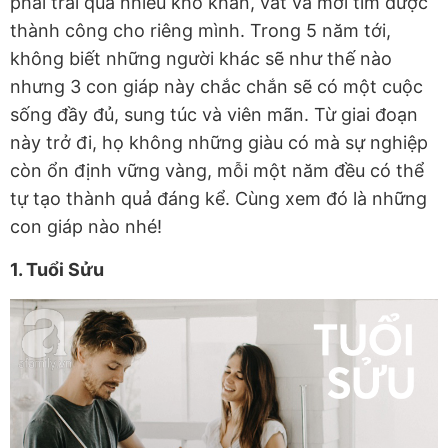
phải trải qua nhiều khó khăn, vất vả mới tìm được
thành công cho riêng mình. Trong 5 năm tới,
không biết những người khác sẽ như thế nào
nhưng 3 con giáp này chắc chắn sẽ có một cuộc
sống đầy đủ, sung túc và viên mãn. Từ giai đoạn
này trở đi, họ không những giàu có mà sự nghiệp
còn ổn định vững vàng, mỗi một năm đều có thể
tự tạo thành quả đáng kể. Cùng xem đó là những
con giáp nào nhé!
1. Tuổi Sửu