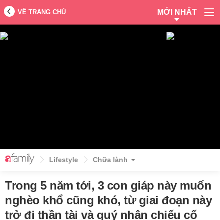
MỚI NHẤT
VỀ TRANG CHỦ
Lifestyle
Chữa lành
Trong 5 năm tới, 3 con giáp này muốn
nghèo khổ cũng khó, từ giai đoạn này
trở đi thần tài và quý nhân chiếu cố