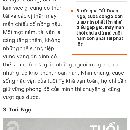
làm việc gì cũng có thần
Bước qua Tết Đoan
tài và các vị thần may
Ngọ, cuộc sống 3 con
giáp này phất lên như
mắn chiếu cố nồng hậu.
diều gặp gió, may mắn
Mỗi một năm, tài vận lại
thôi chưa đủ mà cuối
năm còn phát tài phát
càng tăng thêm, không
lộc
những thế sự nghiệp
vững vàng ổn định có
thể làm chỗ dựa giúp những người xung quanh
những lúc khó khăn, hoạn nạn. Nhìn chung, cuộc
sống hậu vận của tuổi Tỵ khá vẹn toàn, họ chỉ cần
giữ vững phong độ của mình thì chuyện gì cũng
vượt qua được.
3. Tuổi Ngọ