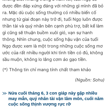
được đền đáp xứng đáng với những gì mình đã bỏ
ra. Mặc dù cuộc sống thường có nhiều biến cố
nhưng từ giai đoạn này trở đi, tuổi Ngọ luôn được
thần tài và quý nhân bên cạnh phù trợ, bất kể làm
gì cũng sẽ thuận buồm xuôi gió, vạn sự hanh
thông. Nhìn chung, cuộc sống hậu vận của tuổi
Ngọ được xem là một trong những cuộc sống mơ
ước của rất nhiều người khi tình tiền có đủ, không
sầu muộn, không lo lắng cơm áo gạo tiền.
(*) Thông tin chỉ mang tính chất tham khảo
(Nguồn: Sohu)
Nửa cuối tháng 6, 3 con giáp này gặp nhiều
may mắn, quý nhân tài vận lâm môn, cuối năm
cuộc sống thịnh vượng rực rỡ