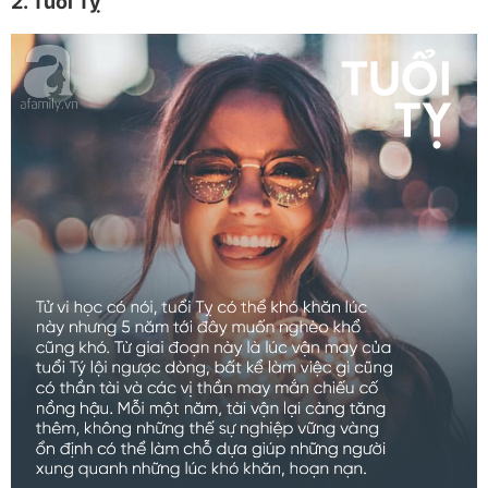
2. Tuổi Tỵ