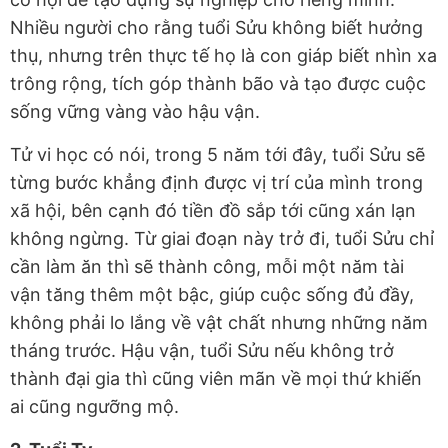
Nhiều người cho rằng tuổi Sửu không biết hưởng
thụ, nhưng trên thực tế họ là con giáp biết nhìn xa
trông rộng, tích góp thành bão và tạo được cuộc
sống vững vàng vào hậu vận.
Tử vi học có nói, trong 5 năm tới đây, tuổi Sửu sẽ
từng bước khẳng định được vị trí của mình trong
xã hội, bên cạnh đó tiền đồ sắp tới cũng xán lạn
không ngừng. Từ giai đoạn này trở đi, tuổi Sửu chỉ
cần làm ăn thì sẽ thành công, mỗi một năm tài
vận tăng thêm một bậc, giúp cuộc sống đủ đầy,
không phải lo lắng về vật chất nhưng những năm
tháng trước. Hậu vận, tuổi Sửu nếu không trở
thành đại gia thì cũng viên mãn về mọi thứ khiến
ai cũng ngưỡng mộ.