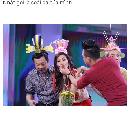
Nhật gọi là soái ca của mình.