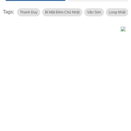
Tags:
Thanh Duy
Bí Mật Đêm Chủ Nhật
Vân Sơn
Long Nhật