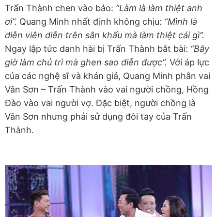
Trấn Thành chen vào bảo:
“Làm là làm thiệt anh
ơi”.
Quang Minh nhất định không chịu:
“Mình là
diễn viên diễn trên sân khấu mà làm thiệt cái gì”.
Ngay lập tức danh hài bị Trấn Thành bắt bài:
“Bây
giờ làm chủ trì mà ghen sao diễn được”.
Với áp lực
của các nghệ sĩ và khán giả, Quang Minh phân vai
Vân Sơn – Trấn Thành vào vai người chồng, Hồng
Đào vào vai người vợ. Đặc biệt, người chồng là
Vân Sơn nhưng phải sử dụng đôi tay của Trấn
Thành.