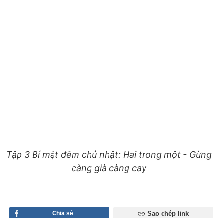
Tập 3 Bí mật đêm chủ nhật: Hai trong một - Gừng
càng già càng cay
Chia sẻ
Sao chép link