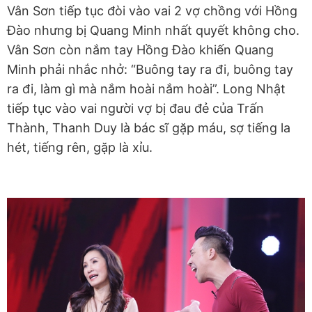
Vân Sơn tiếp tục đòi vào vai 2 vợ chồng với Hồng
Đào nhưng bị Quang Minh nhất quyết không cho.
Vân Sơn còn nắm tay Hồng Đào khiến Quang
Minh phải nhắc nhở: “Buông tay ra đi, buông tay
ra đi, làm gì mà nắm hoài nắm hoài”. Long Nhật
tiếp tục vào vai người vợ bị đau đẻ của Trấn
Thành, Thanh Duy là bác sĩ gặp máu, sợ tiếng la
hét, tiếng rên, gặp là xỉu.