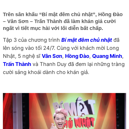
Trên sân khấu “Bí mật đêm chủ nhật”, Hồng Đào
– Vân Sơn – Trấn Thành đã làm khán giả cười
ngất vì tiết mục hài với lối diễn bất chấp.
Tập 3 của chương trình
Bí mật đêm chủ nhật
đã
lên sóng vào tối 24/7. Cùng với khách mời Long
Nhật, 5 nghệ sĩ
Vân Sơn
,
Hồng Đào
,
Quang Minh
,
Trấn Thành
và Thanh Duy đã đem lại những tràng
cười sảng khoái dành cho khán giả.