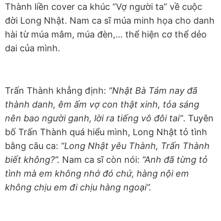
Thành liền cover ca khúc “Vợ người ta” về cuộc
đời Long Nhật. Nam ca sĩ múa minh họa cho danh
hài từ múa mâm, múa đèn,… thể hiện cơ thể dẻo
dai của mình.
Trấn Thành khẳng định:
“Nhật Bà Tám nay đã
thành danh, êm ấm vợ con thật xinh, tỏa sáng
nên bao người ganh, lời ra tiếng vô đôi tai”
. Tuyên
bố Trấn Thành quá hiểu mình, Long Nhật tỏ tình
bằng câu ca:
“Long Nhật yêu Thành, Trấn Thành
biết không?”.
Nam ca sĩ còn nói:
“Anh đã từng tỏ
tình mà em không nhớ đó chứ, hàng nội em
không chịu em đi chịu hàng ngoại”.