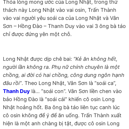
Thỏa lòng mong ước của Long Nhật, trong thử
thách này Long Nhật vào vai osin, Trấn Thành
vào vai người yêu soái ca của Long Nhật và Vân
Sơn – Hồng Đào – Thanh Duy vào vai 3 ông bà táo
chỉ được đứng yên một chỗ.
Long Nhật được dịp chê bai:
“Kẻ ăn không hết,
người lần không ra. Phụ nữ chính chuyên là một
chồng, ai đời có hai chồng, công dung ngôn hạnh
đâu rồi”
. Theo Long Nhật, Vân Sơn là “soái ca”,
Thanh Duy
là… “soái con”. Vân Sơn liền chen vào
bảo Hồng Đào là “soái cái” khiến cô osin Long
Nhật hoảng hốt. Ba ông bà táo liên tục canh lúc
cô osin không để ý để ăn uống. Trấn Thành xuất
hiện là một anh chàng bị tật, được cô osin Long