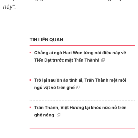
này”.
TIN LIÊN QUAN
Chẳng ai ngờ Hari Won từng nói điều này về
Tiến Đạt trước mặt Trấn Thành!
Trở lại sau ồn ào tình ái, Trấn Thành mệt mỏi
ngủ vật vờ trên ghế
Trấn Thành, Việt Hương lại khóc nức nở trên
ghế nóng