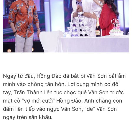
Ngay từ đầu, Hồng Đào đã bắt bí Vân Sơn bắt ẵm
mình vào phòng tân hôn. Lợi dụng mình có đôi
tay, Trấn Thành liên tục chọc quê Vân Sơn trước
mặt cô “vợ mới cưới” Hồng Đào. Anh chàng còn
đấm liên tiếp vào ngực Vân Sơn, “dê” Vân Sơn
ngay trên sân khấu.