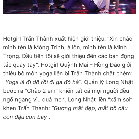
Hotgirl Trấn Thành xuất hiện giới thiệu: “Xin chào
mình tên là Mộng Trinh, à lộn, mình tên là Minh
Trọng. Đầu tiên tôi sẽ giới thiệu đến các bạn động
tác quay tay”. Hotgirl Quỳnh Mai – Hồng Đào giới
thiệu bộ môn yoga liền bị Trấn Thành chặt chém:
“Yoga là đi dô rồi đi ga đó hả”
. Quản lý Long Nhật
bước ra “Chào 2 em” khiến tất cả mọi người đều
ngỡ ngàng vì.. quá men. Long Nhật liền “xăm soi”
khen Trấn Thành:
“Gương mặt đẹp, mắt bồ câu
con đậu con bay”.