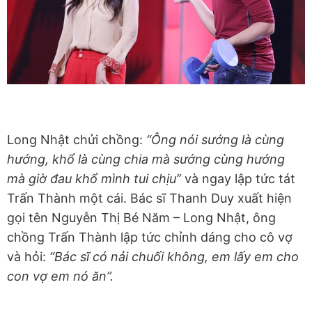
Long Nhật chửi chồng:
“Ông nói sướng là cùng
hướng, khổ là cùng chia mà sướng cùng hướng
mà giờ đau khổ mình tui chịu”
và ngay lập tức tát
Trấn Thành một cái. Bác sĩ Thanh Duy xuất hiện
gọi tên Nguyễn Thị Bé Năm – Long Nhật, ông
chồng Trấn Thành lập tức chỉnh dáng cho cô vợ
và hỏi:
“Bác sĩ có nải chuối không, em lấy em cho
con vợ em nó ăn”.