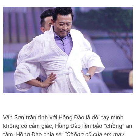
Vân Sơn trần tình với Hồng Đào là đôi tay mình
không có cảm giác, Hồng Đào liền bảo “chồng” an
tâm. Hồng Đào chia sẻ:
“Chồng cũ của em may