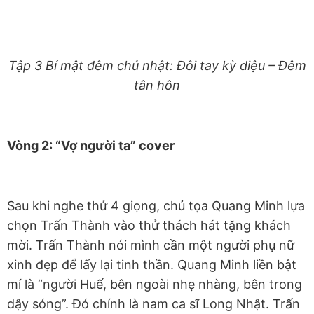
Tập 3 Bí mật đêm chủ nhật: Đôi tay kỳ diệu – Đêm
tân hôn
Vòng 2: “Vợ người ta” cover
Sau khi nghe thử 4 giọng, chủ tọa Quang Minh lựa
chọn Trấn Thành vào thử thách hát tặng khách
mời. Trấn Thành nói mình cần một người phụ nữ
xinh đẹp để lấy lại tinh thần. Quang Minh liền bật
mí là “người Huế, bên ngoài nhẹ nhàng, bên trong
dậy sóng”. Đó chính là nam ca sĩ Long Nhật. Trấn