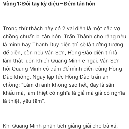
Vòng 1: Đôi tay kỳ diệu – Đêm tân hôn
Trong thử thách này có 2 vai diễn là một cặp vợ
chồng chuẩn bị tân hôn. Trấn Thành cho rằng nếu
là mình hay Thanh Duy diễn thì sẽ là tưởng tượng
để diễn, còn nếu Vân Sơn, Hồng Đào diễn thì là
làm thật luôn khiến Quang Minh e ngại. Vân Sơn
hỏi Quang Minh có dám để mình diễn cùng Hồng
Đào không. Ngay lập tức Hồng Đào trấn an
chồng: “Làm đi anh không sao hết, đây là sân
khấu mà, làm thiệt có nghĩa là giả mà giả có nghĩa
là thiệt, yêu tâm”.
Khi Quang Minh phân tích giảng giải cho bà xã,