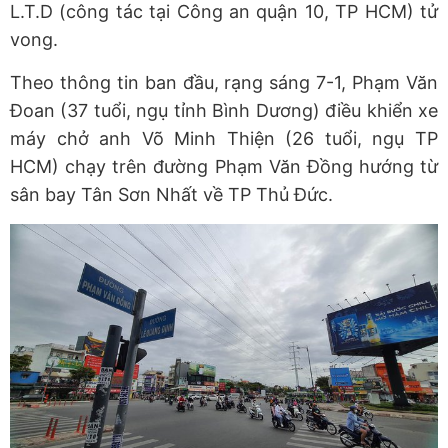
L.T.D (công tác tại Công an quận 10, TP HCM) tử
vong.
Theo thông tin ban đầu, rạng sáng 7-1, Phạm Văn
Đoan (37 tuổi, ngụ tỉnh Bình Dương) điều khiển xe
máy chở anh Võ Minh Thiện (26 tuổi, ngụ TP
HCM) chạy trên đường Phạm Văn Đồng hướng từ
sân bay Tân Sơn Nhất về TP Thủ Đức.