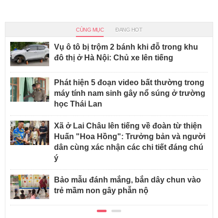
CÙNG MỤC
ĐANG HOT
Vụ ô tô bị trộm 2 bánh khi đỗ trong khu
đô thị ở Hà Nội: Chủ xe lên tiếng
Phát hiện 5 đoạn video bất thường trong
máy tính nam sinh gây nổ súng ở trường
học Thái Lan
Xã ở Lai Châu lên tiếng về đoàn từ thiện
Huấn "Hoa Hồng": Trưởng bản và người
dân cùng xác nhận các chi tiết đáng chú
ý
Bảo mẫu đánh mắng, bắn dây chun vào
trẻ mầm non gây phẫn nộ