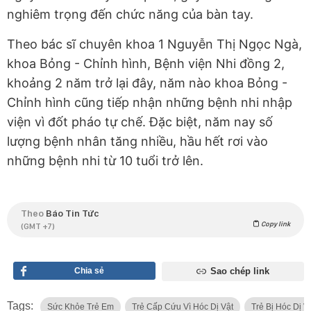
nghiêm trọng đến chức năng của bàn tay.
Theo bác sĩ chuyên khoa 1 Nguyễn Thị Ngọc Ngà,
khoa Bỏng - Chỉnh hình, Bệnh viện Nhi đồng 2,
khoảng 2 năm trở lại đây, năm nào khoa Bỏng -
Chỉnh hình cũng tiếp nhận những bệnh nhi nhập
viện vì đốt pháo tự chế. Đặc biệt, năm nay số
lượng bệnh nhân tăng nhiều, hầu hết rơi vào
những bệnh nhi từ 10 tuổi trở lên.
Theo
Báo Tin Tức
Copy link
(GMT +7)
Chia sẻ
Sao chép link
Tags:
Sức Khỏe Trẻ Em
Trẻ Cấp Cứu Vì Hóc Dị Vật
Trẻ Bị Hóc Dị V