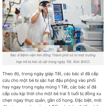
Bác sĩ Bệnh viện Nhi đồng Thành phố xử trí một trường
hợp trẻ bị hóc dị vật trong ngày Tết. Ảnh: BVCC
Theo đó, trong ngày giáp Tết, các bác sĩ đã cấp
cứu cho một bé bị sặc hạt đậu phộng vào phổi
hay ngay trong ngày mùng 1 Tết, các bác sĩ đã
cấp cứu kịp thời cho một bé trai 5 tuổi bị đồng xu
chẹn ngay thực quản, gần cổ họng. Đặc biệt, mới