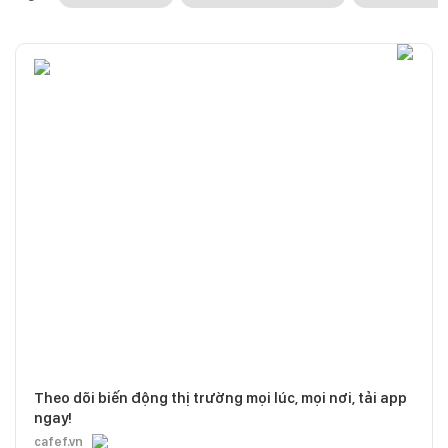
Theo dõi biến động thị trường mọi lúc, mọi nơi, tải app
ngay!
cafef.vn