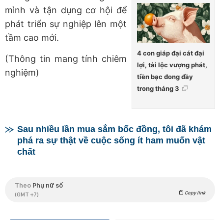
mình và tận dụng cơ hội để
phát triển sự nghiệp lên một
tầm cao mới.
4 con giáp đại cát đại
(Thông tin mang tính chiêm
lợi, tài lộc vượng phát,
nghiệm)
tiền bạc đong đầy
trong tháng 3
Sau nhiều lần mua sắm bốc đồng, tôi đã khám
phá ra sự thật về cuộc sống ít ham muốn vật
chất
Theo
Phụ nữ số
Copy link
(GMT +7)