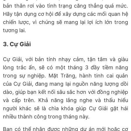
bản thân rơi vào tình trạng căng thẳng quá mức.
Hãy tận dụng cơ hội để xây dựng các mối quan hệ
chiến lược, vì chúng sẽ mang lại lợi ích lớn trong
tương lai.
3. Cự Giải
Cự Giải, với bản tính nhạy cảm, tận tâm và giàu
lòng trắc ẩn, sẽ có một tháng 3 đầy tiềm năng
trong sự nghiệp. Mặt Trăng, hành tinh cai quản
của Cự Giải, đang mang lại nguồn năng lượng dồi
dào, giúp bạn kết nối sâu sắc hơn với đồng nghiệp
và cấp trên. Khả năng lắng nghe và thấu hiểu
người khác sẽ là chìa khóa giúp Cự Giải gặt hái
nhiều thành công trong tháng này.
Bạn có thể nhận được những dự án mới hoặc cơ