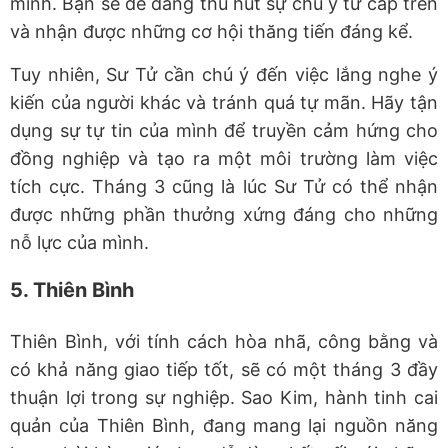
mình. Bạn sẽ dễ dàng thu hút sự chú ý từ cấp trên
và nhận được những cơ hội thăng tiến đáng kể.
Tuy nhiên, Sư Tử cần chú ý đến việc lắng nghe ý
kiến của người khác và tránh quá tự mãn. Hãy tận
dụng sự tự tin của mình để truyền cảm hứng cho
đồng nghiệp và tạo ra một môi trường làm việc
tích cực. Tháng 3 cũng là lúc Sư Tử có thể nhận
được những phần thưởng xứng đáng cho những
nỗ lực của mình.
5. Thiên Bình
Thiên Bình, với tính cách hòa nhã, công bằng và
có khả năng giao tiếp tốt, sẽ có một tháng 3 đầy
thuận lợi trong sự nghiệp. Sao Kim, hành tinh cai
quản của Thiên Bình, đang mang lại nguồn năng