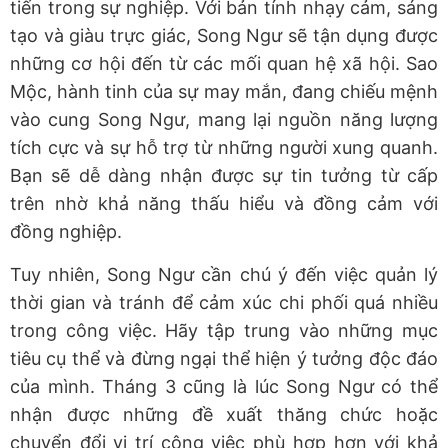
tiến trong sự nghiệp. Với bản tính nhạy cảm, sáng
tạo và giàu trực giác, Song Ngư sẽ tận dụng được
những cơ hội đến từ các mối quan hệ xã hội. Sao
Mộc, hành tinh của sự may mắn, đang chiếu mệnh
vào cung Song Ngư, mang lại nguồn năng lượng
tích cực và sự hỗ trợ từ những người xung quanh.
Bạn sẽ dễ dàng nhận được sự tin tưởng từ cấp
trên nhờ khả năng thấu hiểu và đồng cảm với
đồng nghiệp.
Tuy nhiên, Song Ngư cần chú ý đến việc quản lý
thời gian và tránh để cảm xúc chi phối quá nhiều
trong công việc. Hãy tập trung vào những mục
tiêu cụ thể và đừng ngại thể hiện ý tưởng độc đáo
của mình. Tháng 3 cũng là lúc Song Ngư có thể
nhận được những đề xuất thăng chức hoặc
chuyển đổi vị trí công việc phù hợp hơn với khả