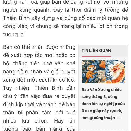
lượng hài hòa, giúp bạn dễ dàng kết nối với những
người xung quanh. Đây là thời điểm lý tưởng để
Thiên Bình xây dựng và củng cố các mối quan hệ
công việc, vì chúng sẽ mang lại nhiều lợi ích trong
tương lai.
Bạn có thể nhận được những
TIN LIÊN QUAN
đề xuất hợp tác mới hoặc cơ
hội thăng tiến nhờ vào khả
năng đàm phán và giải quyết
xung đột một cách khéo léo.
Tuy nhiên, Thiên Bình cần
Sao Văn Xương chiếu
chú ý đến việc đưa ra quyết
sáng tháng 3, công
danh lẫn sự nghiệp của
định kịp thời và tránh để bản
3 con giáp này rực rỡ,
thân bị phân tâm bởi quá
làm gì cũng thuận
nhiều lựa chọn. Hãy tin
tưởng vào bản năng của