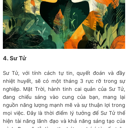
4. Sư Tử
Sư Tử, với tính cách tự tin, quyết đoán và đầy
nhiệt huyết, sẽ có một tháng 3 rực rỡ trong sự
nghiệp. Mặt Trời, hành tinh cai quản của Sư Tử,
đang chiếu sáng vào cung của bạn, mang lại
nguồn năng lượng mạnh mẽ và sự thuận lợi trong
mọi việc. Đây là thời điểm lý tưởng để Sư Tử thể
hiện tài năng lãnh đạo và khả năng sáng tạo của