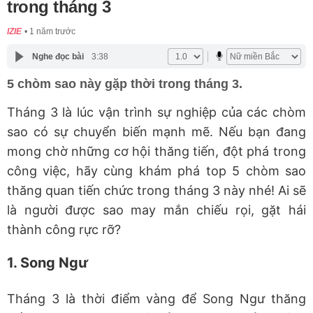
trong tháng 3
IZIE
1 năm trước
Nghe đọc bài
3:38
5 chòm sao này gặp thời trong tháng 3.
Tháng 3 là lúc vận trình sự nghiệp của các chòm
sao có sự chuyển biến mạnh mẽ. Nếu bạn đang
mong chờ những cơ hội thăng tiến, đột phá trong
công việc, hãy cùng khám phá top 5 chòm sao
thăng quan tiến chức trong tháng 3 này nhé! Ai sẽ
là người được sao may mắn chiếu rọi, gặt hái
thành công rực rỡ?
1. Song Ngư
Tháng 3 là thời điểm vàng để Song Ngư thăng