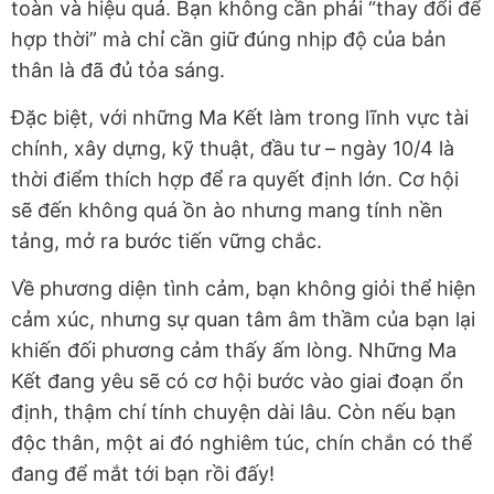
toàn và hiệu quả. Bạn không cần phải “thay đổi để
hợp thời” mà chỉ cần giữ đúng nhịp độ của bản
thân là đã đủ tỏa sáng.
Đặc biệt, với những Ma Kết làm trong lĩnh vực tài
chính, xây dựng, kỹ thuật, đầu tư – ngày 10/4 là
thời điểm thích hợp để ra quyết định lớn. Cơ hội
sẽ đến không quá ồn ào nhưng mang tính nền
tảng, mở ra bước tiến vững chắc.
Về phương diện tình cảm, bạn không giỏi thể hiện
cảm xúc, nhưng sự quan tâm âm thầm của bạn lại
khiến đối phương cảm thấy ấm lòng. Những Ma
Kết đang yêu sẽ có cơ hội bước vào giai đoạn ổn
định, thậm chí tính chuyện dài lâu. Còn nếu bạn
độc thân, một ai đó nghiêm túc, chín chắn có thể
đang để mắt tới bạn rồi đấy!