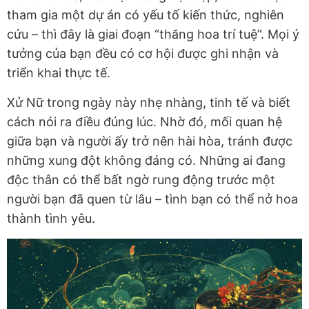
tham gia một dự án có yếu tố kiến thức, nghiên
cứu – thì đây là giai đoạn “thăng hoa trí tuệ”. Mọi ý
tưởng của bạn đều có cơ hội được ghi nhận và
triển khai thực tế.
Xử Nữ trong ngày này nhẹ nhàng, tinh tế và biết
cách nói ra điều đúng lúc. Nhờ đó, mối quan hệ
giữa bạn và người ấy trở nên hài hòa, tránh được
những xung đột không đáng có. Những ai đang
độc thân có thể bất ngờ rung động trước một
người bạn đã quen từ lâu – tình bạn có thể nở hoa
thành tình yêu.