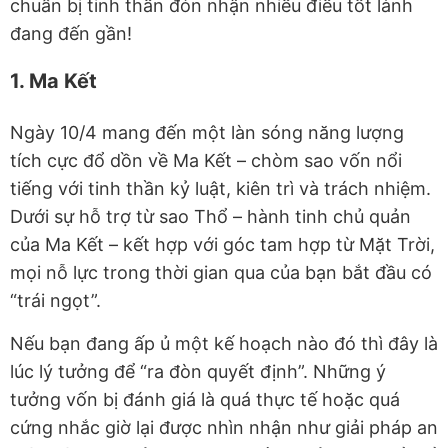
chuẩn bị tinh thần đón nhận nhiều điều tốt lành
đang đến gần!
1. Ma Kết
Ngày 10/4 mang đến một làn sóng năng lượng
tích cực đổ dồn về Ma Kết – chòm sao vốn nổi
tiếng với tinh thần kỷ luật, kiên trì và trách nhiệm.
Dưới sự hỗ trợ từ sao Thổ – hành tinh chủ quản
của Ma Kết – kết hợp với góc tam hợp từ Mặt Trời,
mọi nỗ lực trong thời gian qua của bạn bắt đầu có
“trái ngọt”.
Nếu bạn đang ấp ủ một kế hoạch nào đó thì đây là
lúc lý tưởng để “ra đòn quyết định”. Những ý
tưởng vốn bị đánh giá là quá thực tế hoặc quá
cứng nhắc giờ lại được nhìn nhận như giải pháp an