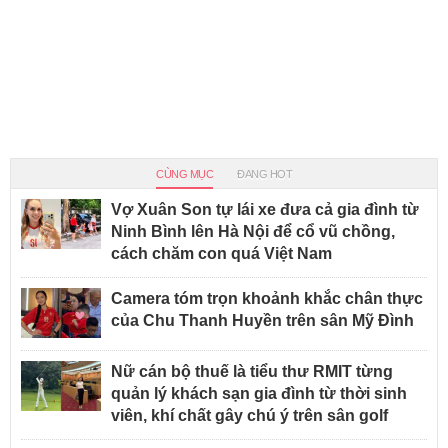
CÙNG MỤC
ĐANG HOT
Vợ Xuân Son tự lái xe đưa cả gia đình từ
Ninh Bình lên Hà Nội để cổ vũ chồng,
cách chăm con quá Việt Nam
Camera tóm trọn khoảnh khắc chân thực
của Chu Thanh Huyền trên sân Mỹ Đình
Nữ cán bộ thuế là tiểu thư RMIT từng
quản lý khách sạn gia đình từ thời sinh
viên, khí chất gây chú ý trên sân golf