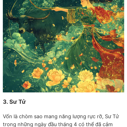
3. Sư Tử
Vốn là chòm sao mang năng lượng rực rỡ, Sư Tử
trong những ngày đầu tháng 4 có thể đã cảm