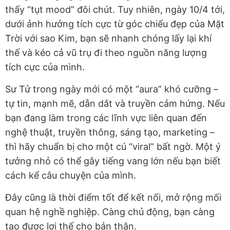
thấy “tụt mood” đôi chút. Tuy nhiên, ngày 10/4 tới,
dưới ảnh hưởng tích cực từ góc chiếu đẹp của Mặt
Trời với sao Kim, bạn sẽ nhanh chóng lấy lại khí
thế và kéo cả vũ trụ đi theo nguồn năng lượng
tích cực của mình.
Sư Tử trong ngày mới có một “aura” khó cưỡng –
tự tin, mạnh mẽ, dẫn dắt và truyền cảm hứng. Nếu
bạn đang làm trong các lĩnh vực liên quan đến
nghệ thuật, truyền thông, sáng tạo, marketing –
thì hãy chuẩn bị cho một cú “viral” bất ngờ. Một ý
tưởng nhỏ có thể gây tiếng vang lớn nếu bạn biết
cách kể câu chuyện của mình.
Đây cũng là thời điểm tốt để kết nối, mở rộng mối
quan hệ nghề nghiệp. Càng chủ động, bạn càng
tạo được lợi thế cho bản thân.