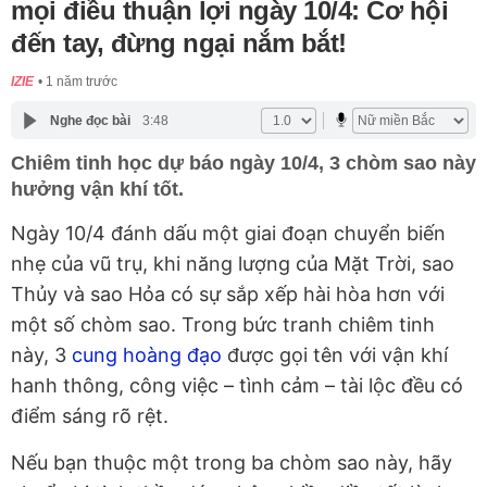
mọi điều thuận lợi ngày 10/4: Cơ hội
đến tay, đừng ngại nắm bắt!
IZIE
1 năm trước
Nghe đọc bài
3:48
Chiêm tinh học dự báo ngày 10/4, 3 chòm sao này
hưởng vận khí tốt.
Ngày 10/4 đánh dấu một giai đoạn chuyển biến
nhẹ của vũ trụ, khi năng lượng của Mặt Trời, sao
Thủy và sao Hỏa có sự sắp xếp hài hòa hơn với
một số chòm sao. Trong bức tranh chiêm tinh
này, 3
cung hoàng đạo
được gọi tên với vận khí
hanh thông, công việc – tình cảm – tài lộc đều có
điểm sáng rõ rệt.
Nếu bạn thuộc một trong ba chòm sao này, hãy