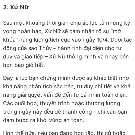
2. Xử Nữ
Sau một khoảng thời gian chịu áp lực từ những kỳ
vọng hoàn hảo, Xử Nữ sẽ cảm nhận rõ sự “mở
khóa” năng lượng tích cực vào ngày 10/4. Dưới tác
động của sao Thủy – hành tinh đại diện cho tư
duy và giao tiếp – Xử Nữ thông minh và nhạy bén
hơn bao giờ hết.
Đây là lúc bạn chứng minh được sự khác biệt nhờ
khả năng phân tích sắc bén, tư duy chi tiết và khả
năng giải quyết vấn đề đến từ cái nhìn toàn diện.
Các buổi họp, thuyết trình hoặc thương lượng
trong ngày này đều dễ thành công – chỉ cần bạn
dám bước ra khỏi vùng an toàn.
Hơn thế nữa, nếu bạn đang học tập, thi cử hoặc