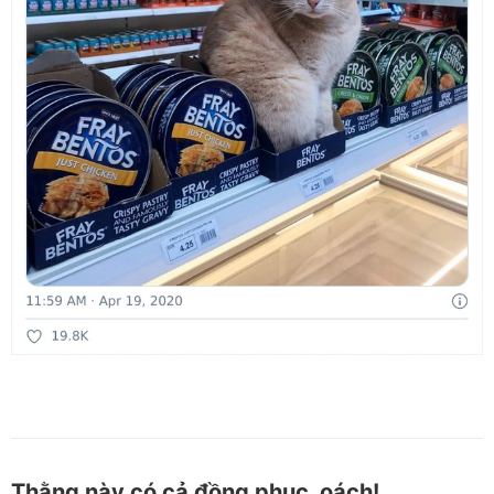
Thằng này có cả đồng phục, oách!