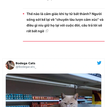
Thế nào là cảm giác khi tự tử bất thành? Người
sống sót kể lại về "chuyến tàu lượn cảm xúc" và
điều gì níu giữ họ lại với cuộc đời, câu trả lời sẽ
rất bất ngờ