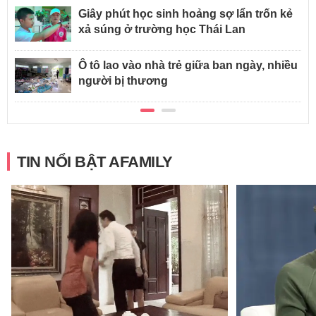
Giây phút học sinh hoảng sợ lẩn trốn kẻ
xả súng ở trường học Thái Lan
Ô tô lao vào nhà trẻ giữa ban ngày, nhiều
người bị thương
TIN NỔI BẬT AFAMILY