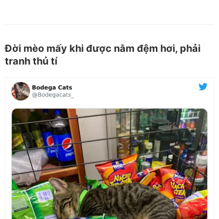
Đời mèo mấy khi được nằm đệm hơi, phải
tranh thủ tí