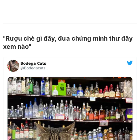
"Rượu chè gì đấy, đưa chứng minh thư đây
xem nào"