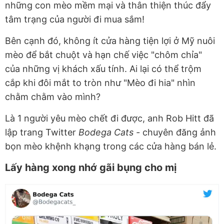
những con mèo mềm mại và thân thiện thúc đẩy
tâm trạng của người đi mua sắm!
Bên cạnh đó, không ít cửa hàng tiện lợi ở Mỹ nuôi
mèo để bắt chuột và hạn chế việc "chôm chỉa"
của những vị khách xấu tính. Ai lại có thể trộm
cắp khi đôi mắt to tròn như "Mèo đi hia" nhìn
chằm chằm vào mình?
Là 1 người yêu mèo chết đi được, anh Rob Hitt đã
lập trang Twitter
Bodega Cats -
chuyên đăng ảnh
bọn mèo khệnh khạng trong các cửa hàng bán lẻ.
Lấy hàng xong nhớ gãi bụng cho mị