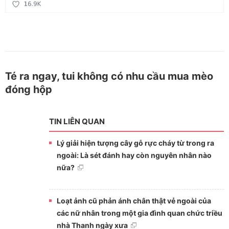
Té ra ngay, tui không có nhu cầu mua mèo
đóng hộp
TIN LIÊN QUAN
Lý giải hiện tượng cây gỗ rực cháy từ trong ra
ngoài: Là sét đánh hay còn nguyên nhân nào
nữa?
Loạt ảnh cũ phản ánh chân thật vẻ ngoài của
các nữ nhân trong một gia đình quan chức triều
nhà Thanh ngày xưa