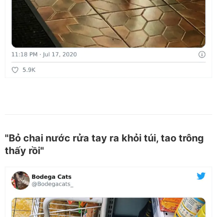
"Bỏ chai nước rửa tay ra khỏi túi, tao trông
thấy rồi"