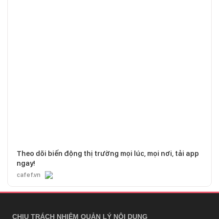
Theo dõi biến động thị trường mọi lúc, mọi nơi, tải app
ngay!
cafef.vn
CHỊU TRÁCH NHIỆM QUẢN LÝ NỘI DUNG