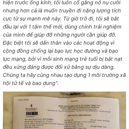
hiện trước ống kính, tôi luôn cố gắng nở nụ cười
nhưng hơn cả là muốn truyền đi năng lượng tích
cực từ sự mạnh mẽ này. Từ giờ trở đi, tôi sẽ bắt
đầu lại với 1 tâm thế mới, dùng chính trải nghiệm
của mình để giúp đỡ những người cần giúp đỡ.
Đặc biệt tôi sẽ dấn thân vào các hoạt động vì
cộng đồng chống lại bạo lực học đường và bạo
lực mạng, bởi vì mỗi sinh mạng trẻ tuổi bị bắt nạt
đều xứng đáng được đối xử bằng sự dịu dàng.
Chúng ta hãy cùng nhau tạo dựng 1 môi trường xã
hội tử tế và bao dung".