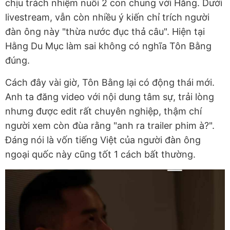
chịu trách nhiệm nuôi 2 con chung với Hằng. Dưới
livestream, vẫn còn nhiều ý kiến chỉ trích người
đàn ông này "thừa nước đục thả câu". Hiện tại
Hằng Du Mục làm sai không có nghĩa Tôn Bằng
đúng.
Cách đây vài giờ, Tôn Bằng lại có động thái mới.
Anh ta đăng video với nội dung tâm sự, trải lòng
nhưng được edit rất chuyên nghiệp, thậm chí
người xem còn đùa rằng "anh ra trailer phim à?".
Đáng nói là vốn tiếng Việt của người đàn ông
ngoại quốc này cũng tốt 1 cách bất thường.