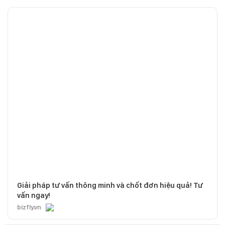
Giải pháp tư vấn thông minh và chốt đơn hiệu quả! Tư
vấn ngay!
bizfly.vn