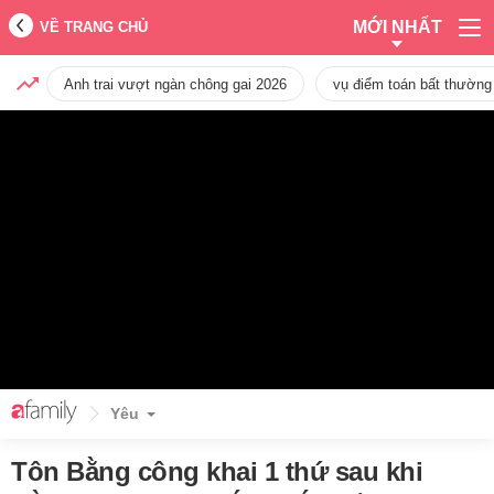
MỚI NHẤT
VỀ TRANG CHỦ
Anh trai vượt ngàn chông gai 2026
vụ điểm toán bất thường
Yêu
Tôn Bằng công khai 1 thứ sau khi