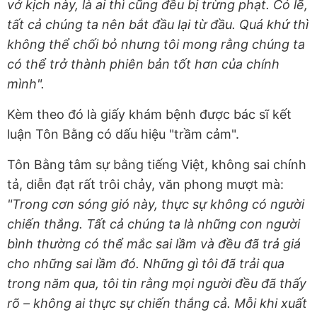
vở kịch này, là ai thì cũng đều bị trừng phạt. Có lẽ,
tất cả chúng ta nên bắt đầu lại từ đầu. Quá khứ thì
không thể chối bỏ nhưng tôi mong rằng chúng ta
có thể trở thành phiên bản tốt hơn của chính
mình".
Kèm theo đó là giấy khám bệnh được bác sĩ kết
luận Tôn Bằng có dấu hiệu "trầm cảm".
Tôn Bằng tâm sự bằng tiếng Việt, không sai chính
tả, diễn đạt rất trôi chảy, văn phong mượt mà:
"Trong cơn sóng gió này, thực sự không có người
chiến thắng. Tất cả chúng ta là những con người
bình thường có thể mắc sai lầm và đều đã trả giá
cho những sai lầm đó. Những gì tôi đã trải qua
trong năm qua, tôi tin rằng mọi người đều đã thấy
rõ – không ai thực sự chiến thắng cả. Mỗi khi xuất