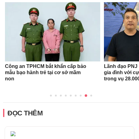
Công an TPHCM bắt khẩn cấp bảo
Lãnh đạo PNJ n
mẫu bạo hành trẻ tại cơ sở mầm
gia đình với c
non
trong vụ 28.00
ĐỌC THÊM