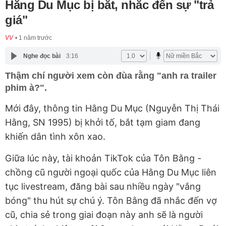
Hằng Du Mục bị bắt, nhắc đến sự "trả
giá"
VV
1 năm trước
Nghe đọc bài
3:16
Thậm chí người xem còn đùa rằng "anh ra trailer
phim à?".
Mới đây, thông tin Hằng Du Mục (Nguyễn Thị Thái
Hằng, SN 1995) bị khởi tố, bắt tạm giam đang
khiến dân tình xôn xao.
Giữa lúc này, tài khoản TikTok của Tôn Bằng -
chồng cũ người ngoại quốc của Hằng Du Mục liên
tục livestream, đăng bài sau nhiều ngày "vắng
bóng" thu hút sự chú ý. Tôn Bằng đã nhắc đến vợ
cũ, chia sẻ trong giai đoạn này anh sẽ là người