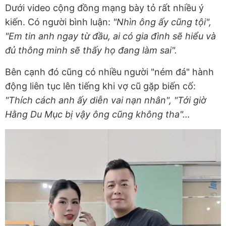
Dưới video cộng đồng mạng bày tỏ rất nhiều ý
kiến. Có người bình luận:
"Nhìn ông ấy cũng tội",
"Em tin anh ngay từ đầu, ai có gia đình sẽ hiểu và
đủ thông minh sẽ thấy họ đang làm sai".
Bên cạnh đó cũng có nhiều người "ném đá" hành
động liên tục lên tiếng khi vợ cũ gặp biến cố:
"Thích cách anh ấy diễn vai nạn nhân", "Tới giờ
Hằng Du Mục bị vậy ông cũng không tha"…