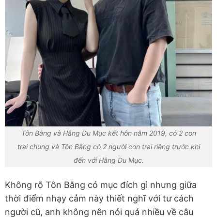
Tôn Bằng và Hằng Du Mục kết hôn năm 2019, có 2 con
trai chung và Tôn Bằng có 2 người con trai riêng trước khi
đến với Hằng Du Mục.
Không rõ Tôn Bằng có mục đích gì nhưng giữa
thời điểm nhạy cảm này thiết nghĩ với tư cách
người cũ, anh không nên nói quá nhiều về câu