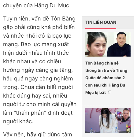
chuyện của Hằng Du Mục.
Tuy nhiên, vấn đề Tôn Bằng
TIN LIÊN QUAN
gặp phải cũng khá phổ biến
và nhức nhối đó là bạo lực
mạng. Bạo lực mạng xuất
hiện dưới nhiều hình thức
khác nhau và có chiều
Tôn Bằng chia sẻ
hướng ngày càng gia tăng,
thông tin trở về Trung
Quốc để chăm sóc 2
hậu quả ngày càng nghiêm
con sau khi Hằng Du
trọng. Chưa cần biết người
Mục bị bắt
khác đúng hay sai, nhiều
người tự cho mình cái quyền
làm "thẩm phán" định đoạt
người khác.
Vậy nên, hãy giữ đúng tâm