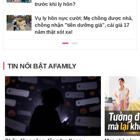
trước khi ly hôn?
Vụ ly hôn nực cười: Mẹ chồng được nhà,
chồng nhận "tiền dưỡng già", cái giá 17
năm thật xót xa!
TIN NỔI BẬT AFAMILY