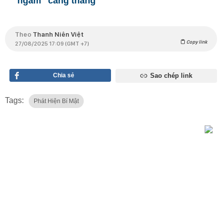
ngầm" căng thẳng
Theo
Thanh Niên Việt
Copy link
27/08/2025 17:09 (GMT +7)
Chia sẻ
Sao chép link
Tags:
Phát Hiện Bí Mật