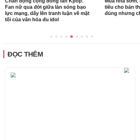
Chấn động cộng đồng fan Kpop:
Mua nhà sớm, 
Fan nữ qua đời giữa làn sóng bạo
tiêu cho bản t
lực mạng, dấy lên tranh luận về mặt
đúng nhưng ch
tối của văn hóa đu idol
ĐỌC THÊM