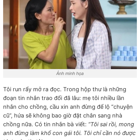
Ảnh minh họa
Tôi run rẩy mở ra đọc. Trong hộp thư là những
đoạn tin nhắn trao đổi đã lâu: mẹ tôi nhiều lần
nhắn cho chồng, cầu xin anh đừng để lộ “chuyện
cũ”, hứa sẽ không bao giờ đặt chân sang nhà
chồng nữa. Có tin nhắn bà viết:
“Tôi sai rồi, mong
anh đừng làm khổ con gái tôi. Tôi chỉ cần nó được