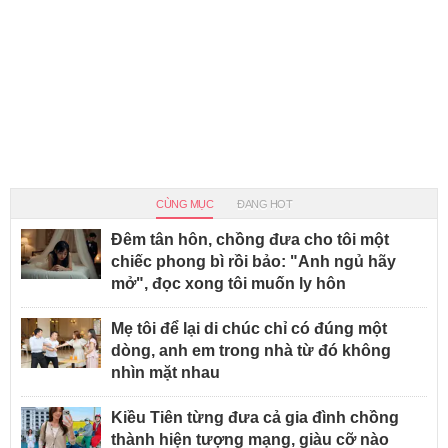
CÙNG MỤC
ĐANG HOT
Đêm tân hôn, chồng đưa cho tôi một
chiếc phong bì rồi bảo: "Anh ngủ hãy
mở", đọc xong tôi muốn ly hôn
Mẹ tôi để lại di chúc chỉ có đúng một
dòng, anh em trong nhà từ đó không
nhìn mặt nhau
Kiều Tiên từng đưa cả gia đình chồng
thành hiện tượng mạng, giàu cỡ nào