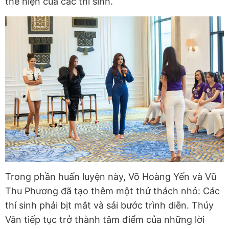
thể hiện của các thí sinh.
Trong phần huấn luyện này, Võ Hoàng Yến và Vũ
Thu Phương đã tạo thêm một thử thách nhỏ: Các
thí sinh phải bịt mắt và sải bước trình diễn. Thúy
Vân tiếp tục trở thành tâm điểm của những lời