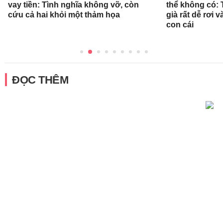
vay tiền: Tình nghĩa không vỡ, còn
thể không có: 
cứu cả hai khỏi một thảm họa
già rất dễ rơi
con cái
ĐỌC THÊM