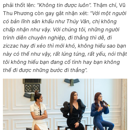
phải thốt lên:
“Không tin được luôn”.
Thậm chí, Vũ
Thu Phương còn gay gắt nhận xét:
“Với một người
có bản lĩnh sân khấu như Thúy Vân, chị không
chấp nhận như vậy. Với chúng tôi, những người
trình diễn chuyên nghiệp, đi thẳng thì dễ, đi
ziczac hay đi xéo thì mới khó, không hiểu sao bạn
này có thể như vậy, rất lúng túng, rất yếu, nói thật
tôi không hiểu bạn đang cố tình hay bạn không
thể đi được những bước đi thẳng”.