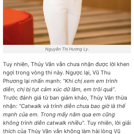
Nguyễn Thị Hương Ly.
Tuy nhiên, Thúy Vân vẫn chưa nhận được lời khen
ngợi trong vòng thi này. Ngược lại, Vũ Thu
Phương lại nhấn mạnh:
“Khi chị xem em trình
diễn, chị bị tụt cảm xúc dữ lắm, em trôi quá”
.
Trước đánh giá từ ban giám khảo, Thúy Vân thừa
nhận
: “Catwalk và trình diễn chưa bao giờ là thế
mạnh của em. Trong mấy năm qua em cũng
không trình diễn catwalk nhiều”
. Tuy nhiên, lời giải
thích của Thúy Vân vẫn không làm hài lòng Vũ