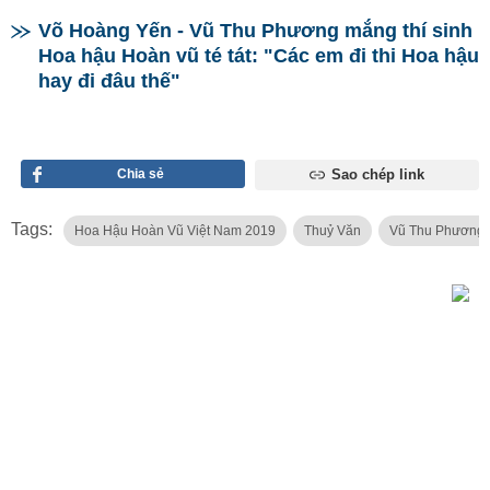
Võ Hoàng Yến - Vũ Thu Phương mắng thí sinh
Hoa hậu Hoàn vũ té tát: "Các em đi thi Hoa hậu
hay đi đâu thế"
Chia sẻ
Sao chép link
Tags:
Hoa Hậu Hoàn Vũ Việt Nam 2019
Thuỷ Văn
Vũ Thu Phương