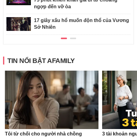
ngợp đến vỡ òa
17 giây xấu hổ muốn độn thổ của Vương
Sở Nhiên
TIN NỔI BẬT AFAMILY
Tôi từ chối cho người nhà chồng
3 tài khoản ng