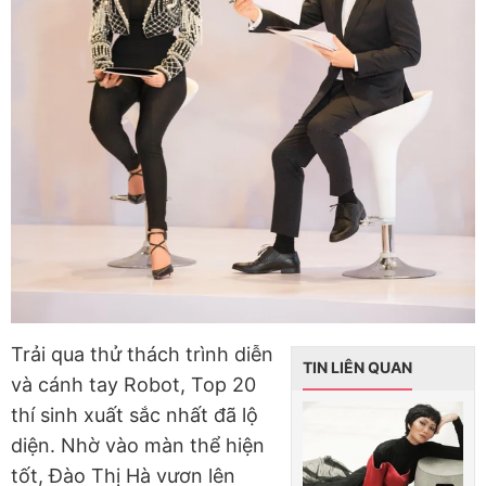
Trải qua thử thách trình diễn
TIN LIÊN QUAN
và cánh tay Robot, Top 20
thí sinh xuất sắc nhất đã lộ
diện. Nhờ vào màn thể hiện
tốt, Đào Thị Hà vươn lên