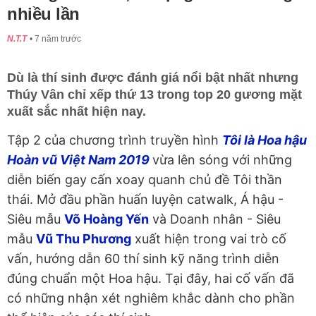
nhiều lần
N.T.T
7 năm trước
Dù là thí sinh được đánh giá nổi bật nhất nhưng
Thúy Vân chỉ xếp thứ 13 trong top 20 gương mặt
xuất sắc nhất hiện nay.
Tập 2 của chương trình truyền hình
Tôi là Hoa hậu
Hoàn vũ Việt Nam 2019
vừa lên sóng với những
diễn biến gay cấn xoay quanh chủ đề Tôi thần
thái. Mở đầu phần huấn luyện catwalk, Á hậu -
Siêu mẫu
Võ Hoàng Yến
và Doanh nhân - Siêu
mẫu
Vũ Thu Phương
xuất hiện trong vai trò cố
vấn, hướng dẫn 60 thí sinh kỹ năng trình diễn
đúng chuẩn một Hoa hậu. Tại đây, hai cố vấn đã
có những nhận xét nghiêm khắc dành cho phần