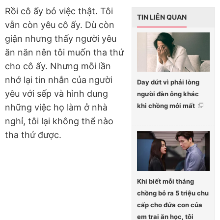
Rồi cô ấy bỏ việc thật. Tôi
TIN LIÊN QUAN
vẫn còn yêu cô ấy. Dù còn
giận nhưng thấy người yêu
ăn năn nên tôi muốn tha thứ
cho cô ấy. Nhưng mỗi lần
nhớ lại tin nhắn của người
Day dứt vì phải lòng
yêu với sếp và hình dung
người đàn ông khác
khi chồng mới mất
những việc họ làm ở nhà
nghỉ, tôi lại không thể nào
tha thứ được.
Khi biết mỗi tháng
chồng bỏ ra 5 triệu chu
cấp cho đứa con của
em trai ăn học, tôi