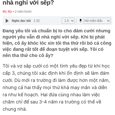
nhà nghỉ với sếp?
My My
2 năm trước
Nghe đọc bài
1:32
Đang yêu tôi và chuẩn bị lo cho đám cưới nhưng
người yêu vẫn đi nhà nghỉ với sếp. Khi bị phát
hiện, cô ấy khóc lóc xin tôi tha thứ rồi bỏ cả công
việc đang rất tốt để đoạn tuyệt với sếp. Tôi có
nên tha thứ cho cô ấy?
Tôi và vợ sắp cưới có một tình yêu đẹp từ khi học
cấp 3, chúng tôi xác định khi ổn định sẽ làm đám
cưới. Dù mới ra trường đi làm được hơn một năm,
nhưng cả hai thấy mọi thứ khá may mắn và diễn
ra như kế hoạch. Hai đứa cùng nhau làm việc
chăm chỉ để sau 3-4 năm ra trường có thể về
chung nhà.