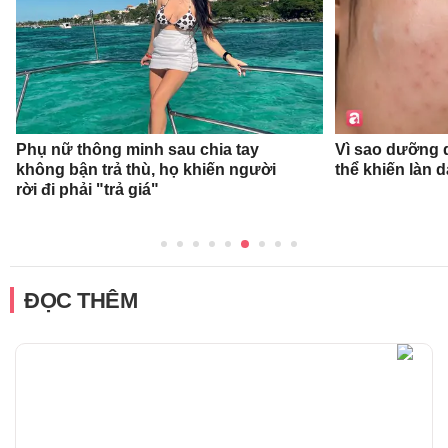
Phụ nữ thông minh sau chia tay
Vì sao dưỡng d
không bận trả thù, họ khiến người
thể khiến làn 
rời đi phải "trả giá"
ĐỌC THÊM