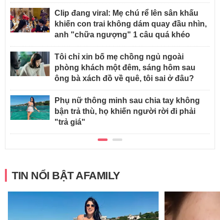
Clip đang viral: Mẹ chú rể lên sân khấu
khiến con trai không dám quay đầu nhìn,
anh "chữa ngượng" 1 câu quá khéo
Tôi chỉ xin bố mẹ chồng ngủ ngoài
phòng khách một đêm, sáng hôm sau
ông bà xách đồ về quê, tôi sai ở đâu?
Phụ nữ thông minh sau chia tay không
bận trả thù, họ khiến người rời đi phải
"trả giá"
TIN NỔI BẬT AFAMILY