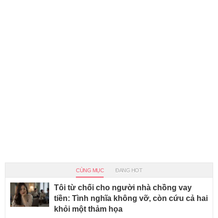
CÙNG MỤC
ĐANG HOT
Tôi từ chối cho người nhà chồng vay
tiền: Tình nghĩa không vỡ, còn cứu cả hai
khỏi một thảm họa