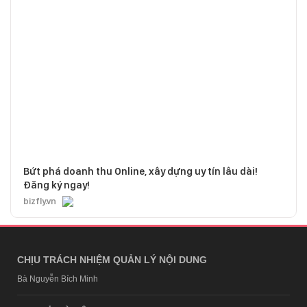
Bứt phá doanh thu Online, xây dựng uy tín lâu dài!
Đăng ký ngay!
bizfly.vn
CHỊU TRÁCH NHIỆM QUẢN LÝ NỘI DUNG
Bà Nguyễn Bích Minh