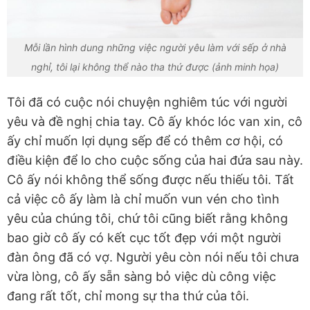
Mỗi lần hình dung những việc người yêu làm với sếp ở nhà
nghỉ, tôi lại không thể nào tha thứ được (ảnh minh họa)
Tôi đã có cuộc nói chuyện nghiêm túc với người
yêu và đề nghị chia tay. Cô ấy khóc lóc van xin, cô
ấy chỉ muốn lợi dụng sếp để có thêm cơ hội, có
điều kiện để lo cho cuộc sống của hai đứa sau này.
Cô ấy nói không thể sống được nếu thiếu tôi. Tất
cả việc cô ấy làm là chỉ muốn vun vén cho tình
yêu của chúng tôi, chứ tôi cũng biết rằng không
bao giờ cô ấy có kết cục tốt đẹp với một người
đàn ông đã có vợ. Người yêu còn nói nếu tôi chưa
vừa lòng, cô ấy sẵn sàng bỏ việc dù công việc
đang rất tốt, chỉ mong sự tha thứ của tôi.