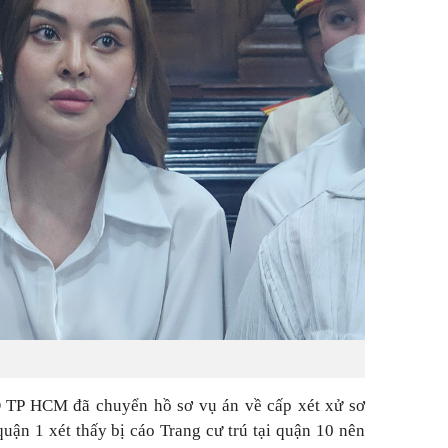
 TP HCM đã chuyển hồ sơ vụ án về cấp xét xử sơ
n 1 xét thấy bị cáo Trang cư trú tại quận 10 nên