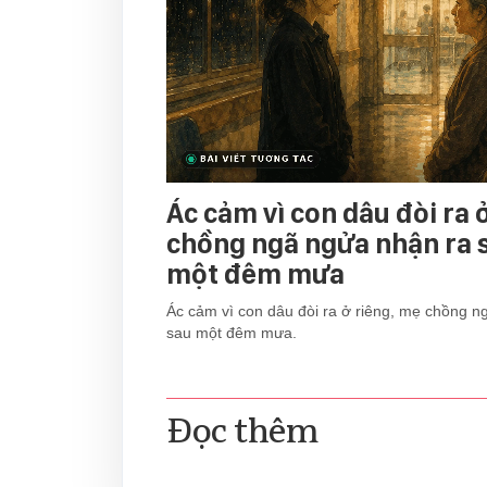
Ác cảm vì con dâu đòi ra 
chồng ngã ngửa nhận ra s
một đêm mưa
Ác cảm vì con dâu đòi ra ở riêng, mẹ chồng n
sau một đêm mưa.
Đọc thêm