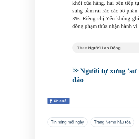
khỏi cửa hàng, hai bên tiếp 
sưng bầm rải rác các bộ phận t
3%. Riêng chị Yến không ghi
đồng phạm thừa nhận hành vi 
Theo
Người Lao Động
Người tự xưng 'sư 
đảo
Chia sẻ
tin nóng mỗi ngày
Trang Nemo hầu tòa