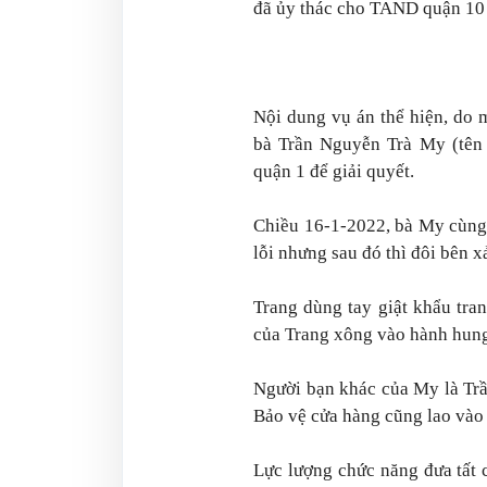
đã ủy thác cho TAND quận 10 t
Nội dung vụ án thể hiện, do 
bà Trần Nguyễn Trà My (tên 
quận 1 để giải quyết.
Chiều 16-1-2022, bà My cùng
lỗi nhưng sau đó thì đôi bên x
Trang dùng tay giật khẩu tra
của Trang xông vào hành hung
Người bạn khác của My là Tr
Bảo vệ cửa hàng cũng lao vào
Lực lượng chức năng đưa tất c