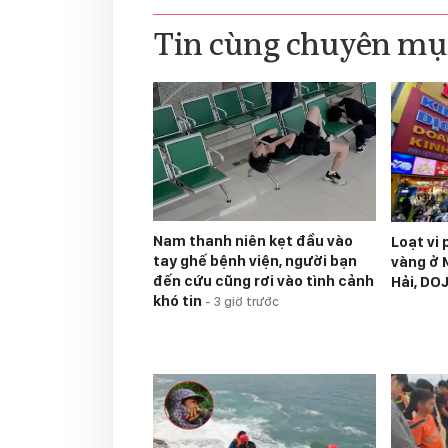
Tin cùng chuyên mụ
Nam thanh niên kẹt đầu vào
Loạt vi
tay ghế bệnh viện, người bạn
vàng ở 
đến cứu cũng rơi vào tình cảnh
Hải, DOJ
khó tin
-
3 giờ trước