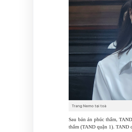
Trang Nemo tại toà
Sau bản án phúc thẩm, TAND
thẩm (TAND quận 1). TAND quậ