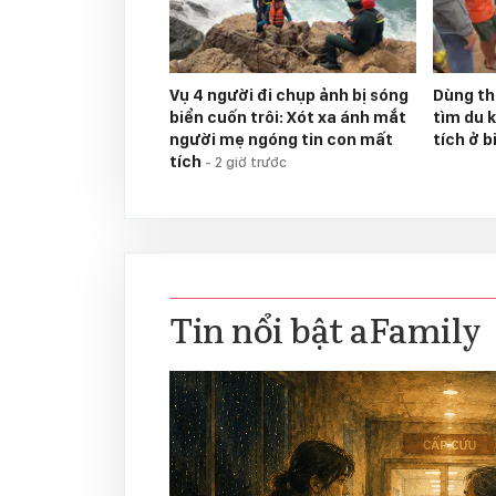
Vụ 4 người đi chụp ảnh bị sóng
Dùng thi
biển cuốn trôi: Xót xa ánh mắt
tìm du 
người mẹ ngóng tin con mất
tích ở 
tích
-
2 giờ trước
Tin nổi bật aFamily