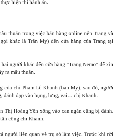
hực hiện thi hành án.
mâu thuẫn trong việc bán hàng online nên Trang và
gọi khác là Trần My) đến cửa hàng của Trang tại
 hai người khác đến cửa hàng "Trang Nemo" để xin
ảy ra mâu thuẫn.
ng của chị Phạm Lệ Khanh (bạn My), sau đó, người
, đánh đạp vào bụng, lưng, vai… chị Khanh.
ần Thị Hoàng Yên xông vào can ngăn cũng bị đánh.
 tấn công chị Khanh.
ả người liên quan về trụ sở làm việc. Trước khi rời