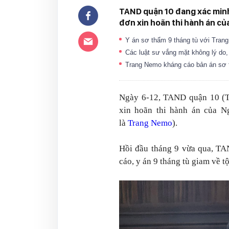
TAND quận 10 đang xác minh
đơn xin hoãn thi hành án của
Y án sơ thẩm 9 tháng tù với Tra
Các luật sư vắng mặt không lý do
Trang Nemo kháng cáo bản án sơ 
Ngày 6-12, TAND quận 10 (T
xin hoãn thi hành án của 
là
Trang Nemo
).
Hồi đầu tháng 9 vừa qua, T
cáo, y án 9 tháng tù giam về tộ