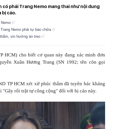
 có phải Trang Nemo mang thai như nội dung
 bị cáo.
ng Nemo
, Trang Nemo phải tự bào chữa
thẩm, xin hưởng án treo
P HCM) cho biết cơ quan này đang xác minh đơn
Nguyễn Xuân Hương Trang (SN 1992; tên còn gọi
AND TP HCM xét xử phúc thẩm đã tuyên bác kháng
i "Gây rối trật tự công cộng" đối với bị cáo này.