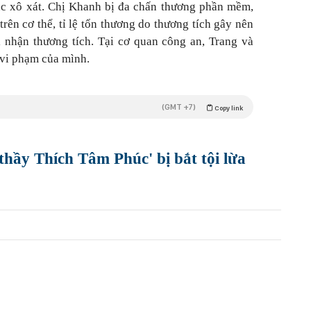
tục xô xát. Chị Khanh bị đa chấn thương phần mềm,
rên cơ thể, tỉ lệ tổn thương do thương tích gây nên
 nhận thương tích. Tại cơ quan công an, Trang và
vi phạm của mình.
(GMT +7)
Copy link
thầy Thích Tâm Phúc' bị bắt tội lừa