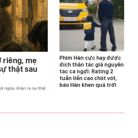
Phim Hàn cực hay được
ở riêng, mẹ
đích thân tác giả nguyên
ự thật sau
tác ca ngợi: Rating 2
tuần liền cao chót vót,
báo Hàn khen quá trời
gã ngửa nhận ra sự thật