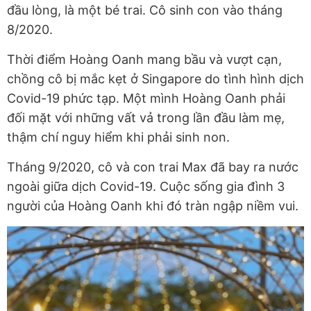
đầu lòng, là một bé trai. Cô sinh con vào tháng
8/2020.
Thời điểm Hoàng Oanh mang bầu và vượt cạn,
chồng cô bị mắc kẹt ở Singapore do tình hình dịch
Covid-19 phức tạp. Một mình Hoàng Oanh phải
đối mặt với những vất vả trong lần đầu làm mẹ,
thậm chí nguy hiểm khi phải sinh non.
Tháng 9/2020, cô và con trai Max đã bay ra nước
ngoài giữa dịch Covid-19. Cuộc sống gia đình 3
người của Hoàng Oanh khi đó tràn ngập niềm vui.