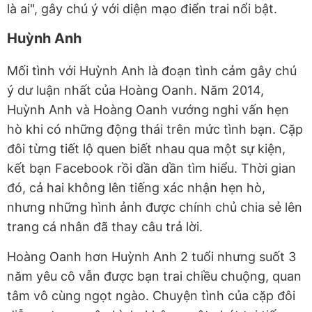
là ai", gây chú ý với diện mạo điển trai nổi bật.
Huỳnh Anh
Mối tình với Huỳnh Anh là đoạn tình cảm gây chú
ý dư luận nhất của Hoàng Oanh. Năm 2014,
Huỳnh Anh và Hoàng Oanh vướng nghi vấn hẹn
hò khi có những động thái trên mức tình bạn. Cặp
đôi từng tiết lộ quen biết nhau qua một sự kiện,
kết bạn Facebook rồi dần dần tìm hiểu. Thời gian
đó, cả hai không lên tiếng xác nhận hẹn hò,
nhưng những hình ảnh được chính chủ chia sẻ lên
trang cá nhân đã thay câu trả lời.
Hoàng Oanh hơn Huỳnh Anh 2 tuổi nhưng suốt 3
năm yêu cô vẫn được bạn trai chiều chuộng, quan
tâm vô cùng ngọt ngào. Chuyện tình của cặp đôi