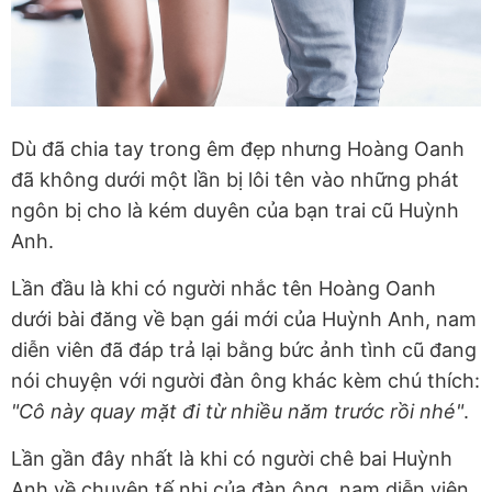
Dù đã chia tay trong êm đẹp nhưng Hoàng Oanh
đã không dưới một lần bị lôi tên vào những phát
ngôn bị cho là kém duyên của bạn trai cũ Huỳnh
Anh.
Lần đầu là khi có người nhắc tên Hoàng Oanh
dưới bài đăng về bạn gái mới của Huỳnh Anh, nam
diễn viên đã đáp trả lại bằng bức ảnh tình cũ đang
nói chuyện với người đàn ông khác kèm chú thích:
"Cô này quay mặt đi từ nhiều năm trước rồi nhé"
.
Lần gần đây nhất là khi có người chê bai Huỳnh
Anh về chuyện tế nhị của đàn ông, nam diễn viên