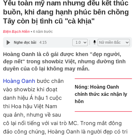
Yêu toàn mỹ nam nhưng đều kết thúc
buồn, khi đang hạnh phúc bên chồng
Tây còn bị tình cũ "cà khịa"
Biện Bạch Hiền
4 năm trước
Nghe đọc bài
4:15
Hoàng Oanh là cô gái được khen "đẹp người,
đẹp nết" trong showbiz Việt, nhưng đường tình
duyên của cô lại không may mắn.
Hoàng Oanh
bước chân
Nóng: Hoàng Oanh
vào showbiz khi đoạt
chính thức xác nhận ly
danh hiệu Á hậu 1 cuộc
hôn
thi Hoa hậu Việt Nam
qua ảnh, nhưng về sau
cô lại nổi tiếng với vai trò MC. Trong mắt đông
đảo công chúng, Hoàng Oanh là người đẹp có tri