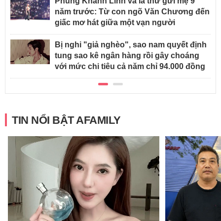
Phùng Khánh Linh và lá thư gửi mẹ 9
năm trước: Từ con ngõ Văn Chương đến
giấc mơ hát giữa một vạn người
Bị nghi "giả nghèo", sao nam quyết định
tung sao kê ngân hàng rồi gây choáng
với mức chi tiêu cả năm chỉ 94.000 đồng
TIN NỔI BẬT AFAMILY