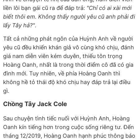
liền lôi bạn gái cũ ra để đáp trả:
"Chỉ có ai xài mới
biết thôi em. Không thấy người yêu cũ anh phải đi
lấy Tây hả?"
.
Tất cả những phát ngôn của Huỳnh Anh về người
yêu cũ đều khiến khán giả vô cùng khó chịu, đánh
giá nam diễn viên kém duyên, thiếu tôn trọng
Hoàng Oanh, nhất là trong thời điểm cô đã có gia
đình mới. Tuy nhiên, về phía Hoàng Oanh thì
không hề tỏ thái độ khó chịu hay đáp trả lại điều
gì.
Chồng Tây Jack Cole
Sau chuyện tình tiếc nuối với Huỳnh Anh, Hoàng
Oanh kín tiếng hơn trong cuộc sống riêng tư. Đến
tháng 12/2019, Hoàng Oanh hạnh phúc thông báo