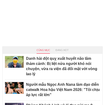
CÙNG MỤC
ĐANG HOT
Danh hài đột quỵ xuất huyết não lâm
thảm cảnh: Bị liệt nửa người khó nói
chuyện, vừa ra viện đã đối mặt với vòng
lao lý
Người mẫu Ngọc Anh Nana làm đạo diễn
catwalk Hoa hậu Việt Nam 2026: "Tôi chịu
áp lực rất lớn"