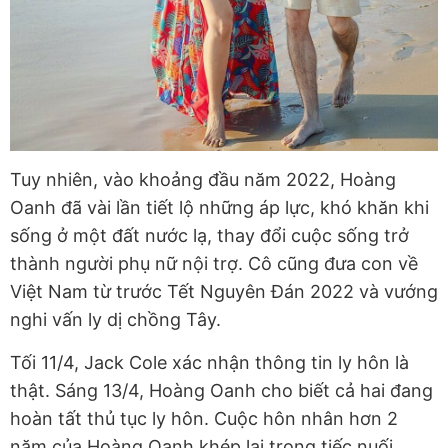
Tuy nhiên, vào khoảng đầu năm 2022, Hoàng
Oanh đã vài lần tiết lộ những áp lực, khó khăn khi
sống ở một đất nước lạ, thay đổi cuộc sống trở
thành người phụ nữ nội trợ. Cô cũng đưa con về
Việt Nam từ trước Tết Nguyên Đán 2022 và vướng
nghi vấn ly dị chồng Tây.
Tối 11/4, Jack Cole xác nhận thông tin ly hôn là
thật. Sáng 13/4, Hoàng Oanh cho biết cả hai đang
hoàn tất thủ tục ly hôn. Cuộc hôn nhân hơn 2
năm của Hoàng Oanh khép lại trong tiếc nuối.