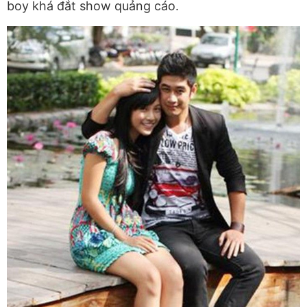
boy khá đắt show quảng cáo.