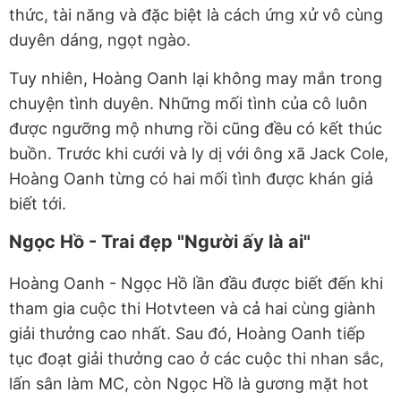
thức, tài năng và đặc biệt là cách ứng xử vô cùng
duyên dáng, ngọt ngào.
Tuy nhiên, Hoàng Oanh lại không may mắn trong
chuyện tình duyên. Những mối tình của cô luôn
được ngưỡng mộ nhưng rồi cũng đều có kết thúc
buồn. Trước khi cưới và ly dị với ông xã Jack Cole,
Hoàng Oanh từng có hai mối tình được khán giả
biết tới.
Ngọc Hồ - Trai đẹp "Người ấy là ai"
Hoàng Oanh - Ngọc Hồ lần đầu được biết đến khi
tham gia cuộc thi Hotvteen và cả hai cùng giành
giải thưởng cao nhất. Sau đó, Hoàng Oanh tiếp
tục đoạt giải thưởng cao ở các cuộc thi nhan sắc,
lấn sân làm MC, còn Ngọc Hồ là gương mặt hot