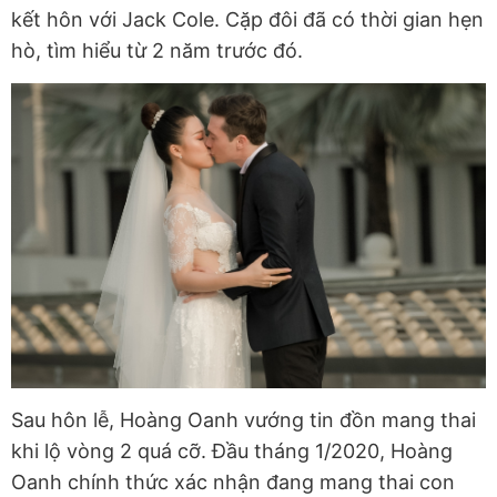
kết hôn với Jack Cole. Cặp đôi đã có thời gian hẹn
hò, tìm hiểu từ 2 năm trước đó.
Sau hôn lễ, Hoàng Oanh vướng tin đồn mang thai
khi lộ vòng 2 quá cỡ. Đầu tháng 1/2020, Hoàng
Oanh chính thức xác nhận đang mang thai con