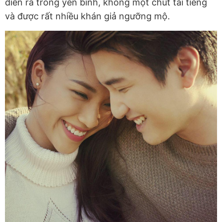
diễn ra trong yên bình, không một chút tai tiếng
và được rất nhiều khán giả ngưỡng mộ.