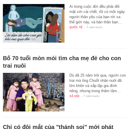
Ai trong cuộc đời đều phải đối
mặt với cái chết, rồi có một ngày
người thân yêu của bạn rời xa
thế giới này, và bản thân bạn…
QUỐC TẾ
-
7 năm trước
Bố 70 tuổi mòn mỏi tìm cha mẹ đẻ cho con
trai nuôi
Dù đã 25 năm trôi qua, người con
trai mà ông Chuốt nhận nuôi đã
lớn khôn và sắp lập gia đình
riêng, nhưng trong thâm tâm…
XÃ HỘI
-
7 năm trước
Chỉ có đôi mắt của "thánh soi" mới phát