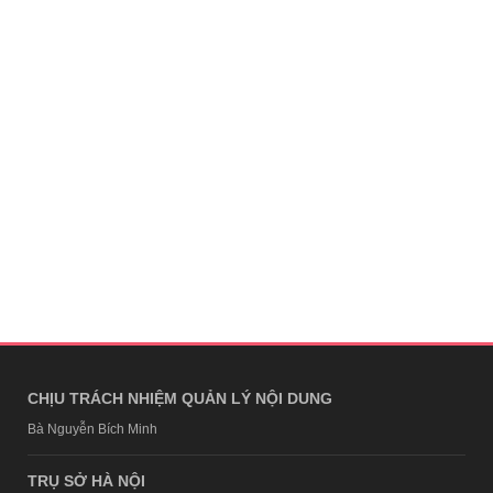
CHỊU TRÁCH NHIỆM QUẢN LÝ NỘI DUNG
Bà Nguyễn Bích Minh
TRỤ SỞ HÀ NỘI