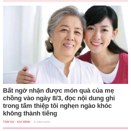
Bất ngờ nhận được món quà của mẹ
chồng vào ngày 8/3, đọc nội dung ghi
trong tấm thiệp tôi nghẹn ngào khóc
không thành tiếng
TÂM SỰ - GIA ĐÌNH
-
6 năm trước