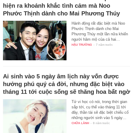
hiện ra khoảnh khắc tình cảm mà Noo
Phước Thịnh dành cho Mai Phương Thúy
Hành động rất đặc biệt mà Noo
Phước Thịnh dành cho Mai
Phương Thúy một lần nữa khiến
người hâm mộ của cả hai…
HẬU TRƯỜNG
-
7 năm trước
Ai sinh vào 5 ngày âm lịch này vốn được
hưởng phú quý cả đời, nhưng đặc biệt vào
tháng 11 tới cuộc sống sẽ thăng hoa bất ngờ
Tử vi học có nói, trong thời gian
sắp tới, cụ thể vào tháng 11 tới
đây, thần tài sẽ đặc biệt chiếu cố
những người sinh vào 5 ngày…
CHỮA LÀNH
-
8 năm trước