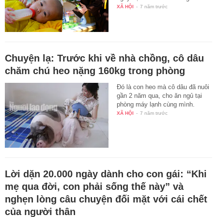
XÃ HỘI
-
7 năm trước
Chuyện lạ: Trước khi về nhà chồng, cô dâu
chăm chú heo nặng 160kg trong phòng
Đó là con heo mà cô dâu đã nuôi
gần 2 năm qua, cho ăn ngủ tại
phòng máy lạnh cùng mình.
XÃ HỘI
-
7 năm trước
Lời dặn 20.000 ngày dành cho con gái: “Khi
mẹ qua đời, con phải sống thế này” và
nghẹn lòng câu chuyện đối mặt với cái chết
của người thân