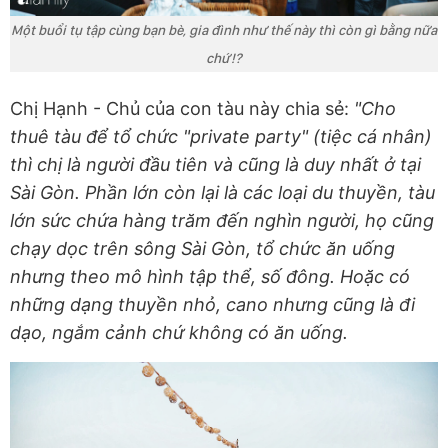
Một buổi tụ tập cùng bạn bè, gia đình như thế này thì còn gì bằng nữa
chứ!?
Chị Hạnh - Chủ của con tàu này chia sẻ:
"Cho
thuê tàu để tổ chức "private party" (tiệc cá nhân)
thì chị là người đầu tiên và cũng là duy nhất ở tại
Sài Gòn. Phần lớn còn lại là các loại du thuyền, tàu
lớn sức chứa hàng trăm đến nghìn người, họ cũng
chạy dọc trên sông Sài Gòn, tổ chức ăn uống
nhưng theo mô hình tập thể, số đông. Hoặc có
những dạng thuyền nhỏ, cano nhưng cũng là đi
dạo, ngắm cảnh chứ không có ăn uống.