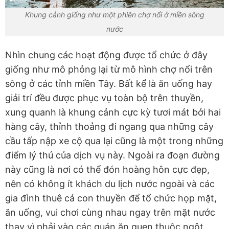
Khung cảnh giống như một phiên chợ nổi ở miền sông
nước
Nhìn chung các hoạt động được tổ chức ở đây
giống như mô phỏng lại từ mô hình chợ nổi trên
sông ở các tỉnh miền Tây. Bất kể là ăn uống hay
giải trí đều được phục vụ toàn bộ trên thuyền,
xung quanh là khung cảnh cực kỳ tươi mát bởi hai
hàng cây, thỉnh thoảng đi ngang qua những cây
cầu tấp nập xe cộ qua lại cũng là một trong những
điểm lý thú của dịch vụ này. Ngoài ra đoạn đường
này cũng là nơi có thể đón hoàng hôn cực đẹp,
nên có không ít khách du lịch nước ngoài và các
gia đình thuê cả con thuyền để tổ chức họp mặt,
ăn uống, vui chơi cùng nhau ngay trên mặt nước
thay vì phải vào các quán ăn quen thuộc ngột