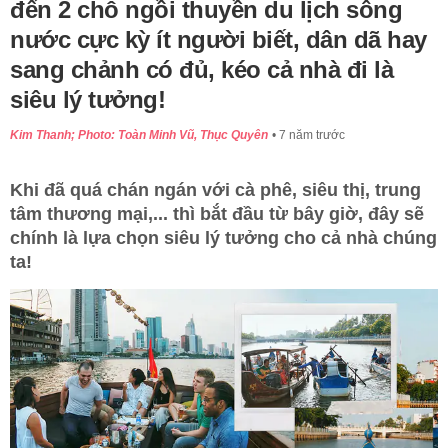
đến 2 chỗ ngồi thuyền du lịch sông
nước cực kỳ ít người biết, dân dã hay
sang chảnh có đủ, kéo cả nhà đi là
siêu lý tưởng!
Kim Thanh; Photo: Toàn Minh Vũ, Thục Quyên
7 năm trước
Khi đã quá chán ngán với cà phê, siêu thị, trung
tâm thương mại,... thì bắt đầu từ bây giờ, đây sẽ
chính là lựa chọn siêu lý tưởng cho cả nhà chúng
ta!