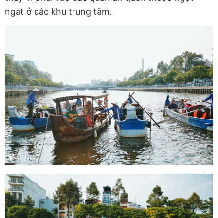
ngạt ở các khu trung tâm.