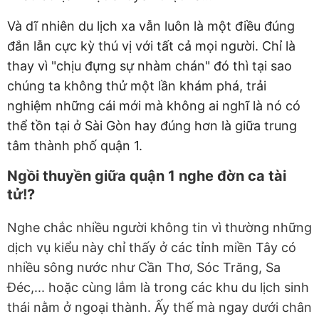
Và dĩ nhiên du lịch xa vẫn luôn là một điều đúng
đắn lẫn cực kỳ thú vị với tất cả mọi người. Chỉ là
thay vì "chịu đựng sự nhàm chán" đó thì tại sao
chúng ta không thử một lần khám phá, trải
nghiệm những cái mới mà không ai nghĩ là nó có
thể tồn tại ở Sài Gòn hay đúng hơn là giữa trung
tâm thành phố quận 1.
Ngồi thuyền giữa quận 1 nghe đờn ca tài
tử!?
Nghe chắc nhiều người không tin vì thường những
dịch vụ kiểu này chỉ thấy ở các tỉnh miền Tây có
nhiều sông nước như Cần Thơ, Sóc Trăng, Sa
Đéc,... hoặc cùng lắm là trong các khu du lịch sinh
thái nằm ở ngoại thành. Ấy thế mà ngay dưới chân