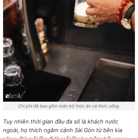
Chi phí đã bao gồm toàn bộ thức ăn và thức uống.
Tuy nhiên thời gian đầu đa số là khách nước
ngoài, họ thích ngắm cảnh Sài Gòn từ bên kia