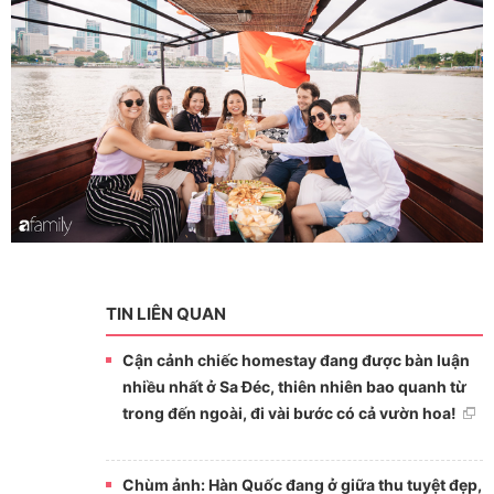
TIN LIÊN QUAN
Cận cảnh chiếc homestay đang được bàn luận
nhiều nhất ở Sa Đéc, thiên nhiên bao quanh từ
trong đến ngoài, đi vài bước có cả vườn hoa!
Chùm ảnh: Hàn Quốc đang ở giữa thu tuyệt đẹp,