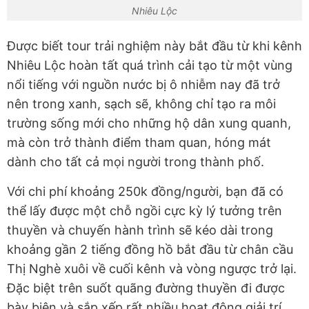
Nhiêu Lộc
Được biết tour trải nghiệm này bắt đầu từ khi kênh
Nhiêu Lộc hoàn tất quá trình cải tạo từ một vùng
nổi tiếng với nguồn nước bị ô nhiễm nay đã trở
nên trong xanh, sạch sẽ, không chỉ tạo ra môi
trường sống mới cho những hộ dân xung quanh,
mà còn trở thành điểm tham quan, hóng mát
dành cho tất cả mọi người trong thành phố.
Với chi phí khoảng 250k đồng/người, bạn đã có
thể lấy được một chỗ ngồi cực kỳ lý tưởng trên
thuyền và chuyến hành trình sẽ kéo dài trong
khoảng gần 2 tiếng đồng hồ bắt đầu từ chân cầu
Thị Nghè xuôi về cuối kênh và vòng ngược trở lại.
Đặc biệt trên suốt quãng đường thuyền đi được
bày biện và sắp xếp rất nhiều hoạt động giải trí