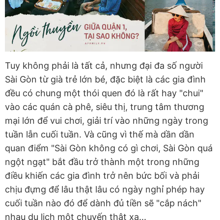
Tuy không phải là tất cả, nhưng đại đa số người
Sài Gòn từ già trẻ lớn bé, đặc biệt là các gia đình
đều có chung một thói quen đó là rất hay "chui"
vào các quán cà phê, siêu thị, trung tâm thương
mại lớn để vui chơi, giải trí vào những ngày trong
tuần lẫn cuối tuần. Và cũng vì thế mà dần dần
quan điểm "Sài Gòn không có gì chơi, Sài Gòn quá
ngột ngạt" bắt đầu trở thành một trong những
điều khiến các gia đình trở nên bức bối và phải
chịu đựng để lâu thật lâu có ngày nghỉ phép hay
cuối tuần nào đó để dành đủ tiền sẽ "cắp nách"
nhau du lịch một chuyến thật xa...