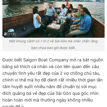
Một khung cảnh có 1-0-2 về Sài Gòn mà chắc chắn rằng
bạn chưa bao giờ được biết.
Được biết Saigon Boat Company mở ra bắt nguồn
bằng sở thích cá nhân và còn liên quan đến câu
chuyện tình yêu rất đẹp của 2 vợ chồng chủ tàu,
chính vì thế mà họ đã dành rất nhiều thời gian lẫn
tâm huyết suốt nhiều năm để chuẩn bị với mục
đích quảng bá vẻ đẹp của Sài Gòn qua góc nhìn
hoàn toàn mới mà thường ngày không nhiều
người để ý.