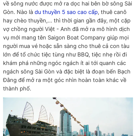
về sông nước được mở ra dọc hai bên bờ sông Sài
Gòn. Nào là
du thuyền 5 sao cao cấp
, thuê canô
hay chèo thuyền,... thì thời gian gần đây, một cặp
vợ chồng người Việt - Anh đã mở ra mô hình dịch
vụ mới mang tên Saigon Boat Company giúp mọi
người mua vé hoặc sẵn sàng cho thuê cả con tàu
lớn để tổ chức tiệc tùng như BBQ, tiệc nhẹ rồi đi
khám phá những ngóc ngách ít ai tới quanh các
ngách sông Sài Gòn và đặc biệt là đoạn bến Bạch
Đằng để mở ra một góc nhìn hoàn toàn khác về
thành phố.