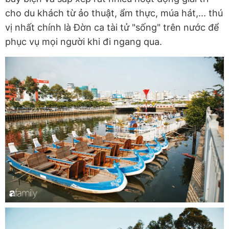
cho du khách từ ảo thuật, ẩm thực, múa hát,... thú
vị nhất chính là Đờn ca tài tử "sống" trên nước để
phục vụ mọi người khi đi ngang qua.