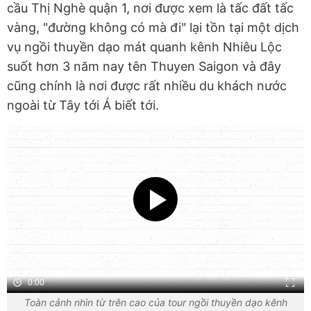
cầu Thị Nghè quận 1, nơi được xem là tấc đất tấc
vàng, "đường không có mà đi" lại tồn tại một dịch
vụ ngồi thuyền dạo mát quanh kênh Nhiêu Lộc
suốt hơn 3 năm nay tên Thuyen Saigon và đây
cũng chính là nơi được rất nhiều du khách nước
ngoài từ Tây tới Á biết tới.
0:00
Toàn cảnh nhìn từ trên cao của tour ngồi thuyền dạo kênh