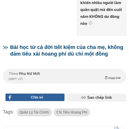
khiến nhiều người làm
quần quật mà đến cuối
năm KHÔNG dư đồng
nào
Bài học từ cả đời tiết kiệm của cha mẹ, không
dám tiêu xài hoang phí dù chỉ một đồng
Theo
Phụ Nữ Mới
Copy link
(GMT +7)
Chia sẻ
Sao chép link
Tags:
Quản Lý Tài Chính
Chi Tiêu Hoang Phí