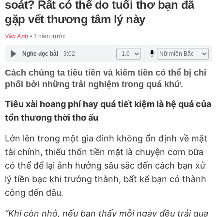
soát? Rất có thể do tuổi thơ bạn đã
gặp vết thương tâm lý này
Vân Anh
3 năm trước
Nghe đọc bài
3:02
Cách chúng ta tiêu tiền và kiếm tiền có thể bị chi
phối bởi những trải nghiệm trong quá khứ.
Tiêu xài hoang phí hay quá tiết kiệm là hệ quả của
tổn thương thời thơ ấu
Lớn lên trong một gia đình không ổn định về mặt
tài chính, thiếu thốn tiền mặt là chuyện cơm bữa
có thể để lại ảnh hưởng sâu sắc đến cách bạn xử
lý tiền bạc khi trưởng thành, bất kể bạn có thành
công đến đâu.
“Khi còn nhỏ, nếu bạn thấy mỗi ngày đều trải qua