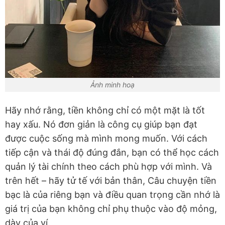
Ảnh minh hoạ
Hãy nhớ rằng, tiền không chỉ có một mặt là tốt
hay xấu. Nó đơn giản là công cụ giúp bạn đạt
được cuộc sống mà mình mong muốn. Với cách
tiếp cận và thái độ đúng đắn, bạn có thể học cách
quản lý tài chính theo cách phù hợp với mình. Và
trên hết – hãy tử tế với bản thân, Câu chuyện tiền
bạc là của riêng bạn và điều quan trọng cần nhớ là
giá trị của bạn không chỉ phụ thuộc vào độ mỏng,
dày của ví.