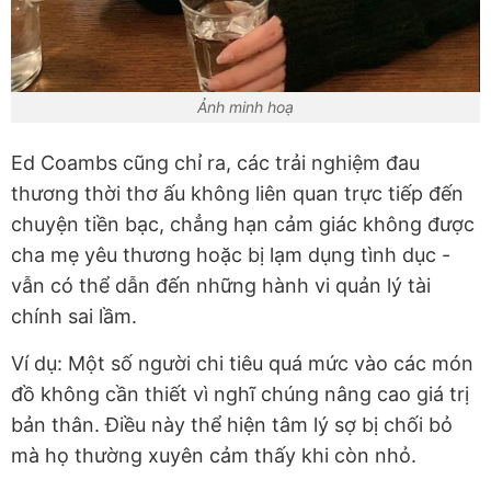
Ảnh minh hoạ
Ed Coambs cũng chỉ ra, các trải nghiệm đau
thương thời thơ ấu không liên quan trực tiếp đến
chuyện tiền bạc, chẳng hạn cảm giác không được
cha mẹ yêu thương hoặc bị lạm dụng tình dục -
vẫn có thể dẫn đến những hành vi quản lý tài
chính sai lầm.
Ví dụ: Một số người chi tiêu quá mức vào các món
đồ không cần thiết vì nghĩ chúng nâng cao giá trị
bản thân. Điều này thể hiện tâm lý sợ bị chối bỏ
mà họ thường xuyên cảm thấy khi còn nhỏ.