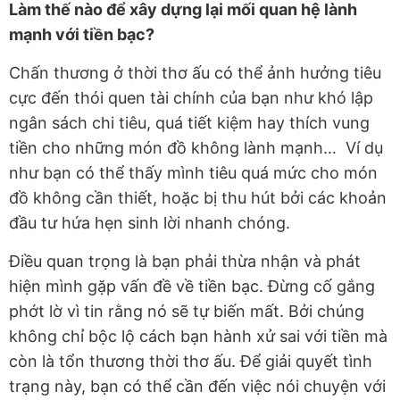
Làm thế nào để xây dựng lại mối quan hệ lành
mạnh với tiền bạc?
Chấn thương ở thời thơ ấu có thể ảnh hưởng tiêu
cực đến thói quen tài chính của bạn như khó lập
ngân sách chi tiêu, quá tiết kiệm hay thích vung
tiền cho những món đồ không lành mạnh… Ví dụ
như bạn có thể thấy mình tiêu quá mức cho món
đồ không cần thiết, hoặc bị thu hút bởi các khoản
đầu tư hứa hẹn sinh lời nhanh chóng.
Điều quan trọng là bạn phải thừa nhận và phát
hiện mình gặp vấn đề về tiền bạc. Đừng cố gắng
phớt lờ vì tin rằng nó sẽ tự biến mất. Bởi chúng
không chỉ bộc lộ cách bạn hành xử sai với tiền mà
còn là tổn thương thời thơ ấu. Để giải quyết tình
trạng này, bạn có thể cần đến việc nói chuyện với