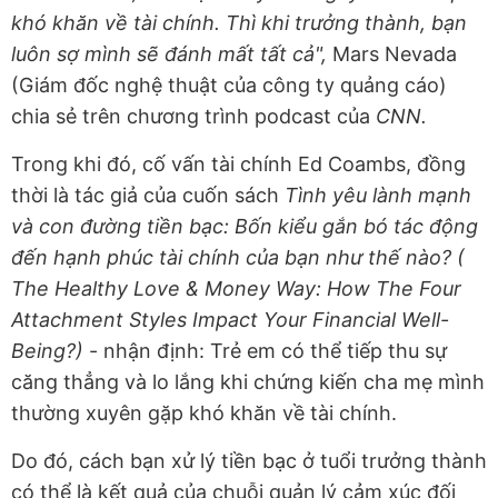
khó khăn về tài chính. Thì khi trưởng thành, bạn
luôn sợ mình sẽ đánh mất tất cả",
Mars Nevada
(Giám đốc nghệ thuật của công ty quảng cáo)
chia sẻ trên chương trình podcast của
CNN.
Trong khi đó, cố vấn tài chính Ed Coambs, đồng
thời là tác giả của cuốn sách
Tình yêu lành mạnh
và con đường tiền bạc: Bốn kiểu gắn bó tác động
đến hạnh phúc tài chính của bạn như thế nào? (
The Healthy Love & Money Way: How The Four
Attachment Styles Impact Your Financial Well-
Being?)
- nhận định: Trẻ em có thể tiếp thu sự
căng thẳng và lo lắng khi chứng kiến cha mẹ mình
thường xuyên gặp khó khăn về tài chính.
Do đó, cách bạn xử lý tiền bạc ở tuổi trưởng thành
có thể là kết quả của chuỗi quản lý cảm xúc đối