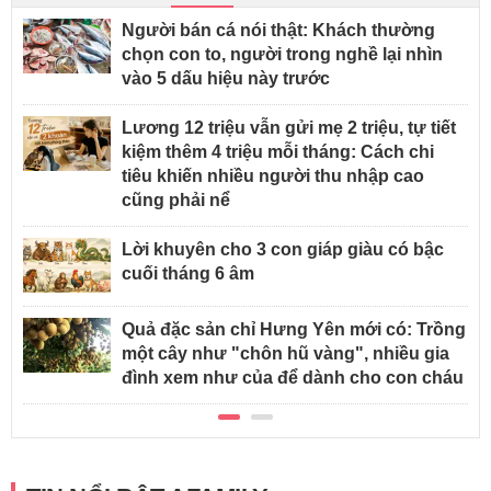
Người bán cá nói thật: Khách thường
chọn con to, người trong nghề lại nhìn
vào 5 dấu hiệu này trước
Lương 12 triệu vẫn gửi mẹ 2 triệu, tự tiết
kiệm thêm 4 triệu mỗi tháng: Cách chi
tiêu khiến nhiều người thu nhập cao
cũng phải nể
Lời khuyên cho 3 con giáp giàu có bậc
cuối tháng 6 âm
Quả đặc sản chỉ Hưng Yên mới có: Trồng
một cây như "chôn hũ vàng", nhiều gia
đình xem như của để dành cho con cháu