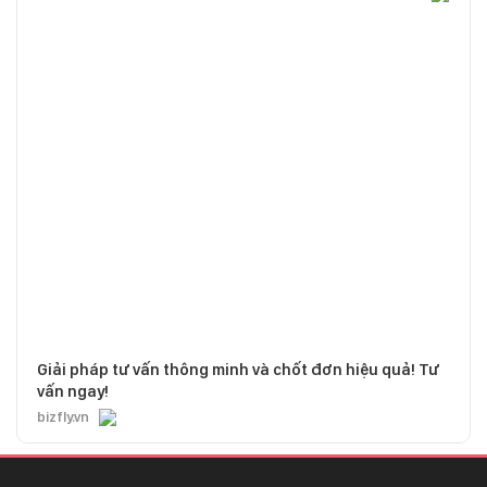
Giải pháp tư vấn thông minh và chốt đơn hiệu quả! Tư
vấn ngay!
bizfly.vn