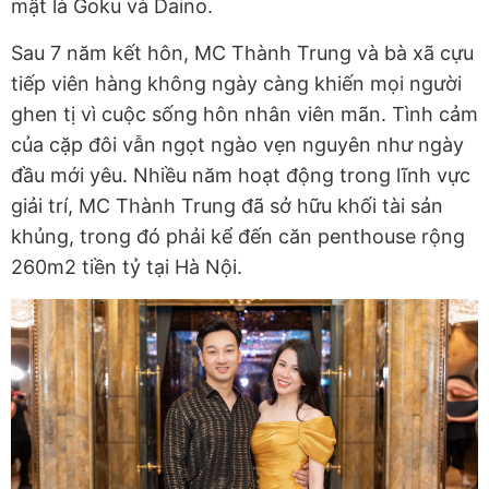
mật là Goku và Daino.
Sau 7 năm kết hôn, MC Thành Trung và bà xã cựu
tiếp viên hàng không ngày càng khiến mọi người
ghen tị vì cuộc sống hôn nhân viên mãn. Tình cảm
của cặp đôi vẫn ngọt ngào vẹn nguyên như ngày
đầu mới yêu. Nhiều năm hoạt động trong lĩnh vực
giải trí, MC Thành Trung đã sở hữu khối tài sản
khủng, trong đó phải kể đến căn penthouse rộng
260m2 tiền tỷ tại Hà Nội.