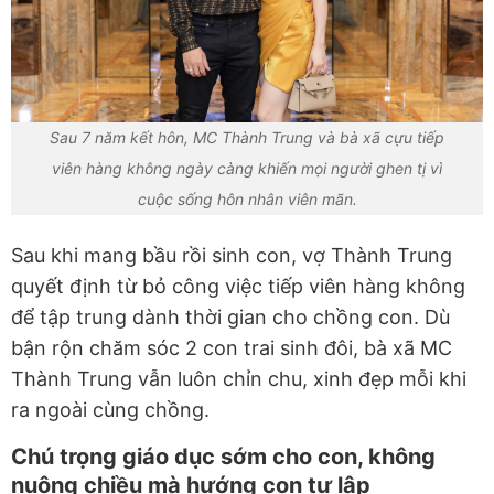
Sau 7 năm kết hôn, MC Thành Trung và bà xã cựu tiếp
viên hàng không ngày càng khiến mọi người ghen tị vì
cuộc sống hôn nhân viên mãn.
Sau khi mang bầu rồi sinh con, vợ Thành Trung
quyết định từ bỏ công việc tiếp viên hàng không
để tập trung dành thời gian cho chồng con. Dù
bận rộn chăm sóc 2 con trai sinh đôi, bà xã MC
Thành Trung vẫn luôn chỉn chu, xinh đẹp mỗi khi
ra ngoài cùng chồng.
Chú trọng giáo dục sớm cho con, không
nuông chiều mà hướng con tự lập