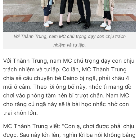
Với Thành Trung, nam MC chú trọng dạy con chịu trách
nhiệm và tự lập.
Với Thành Trung, nam MC chú trọng dạy con chịu
trách nhiệm và tự lập. Có lần, MC Thành Trung
chia sẻ câu chuyện bé Daino bị ngã, phải khâu 4
mũi ở cằm. Theo lời ông bố này, nhóc tì mang đồ
chơi vào phòng tắm nên bị trượt chân. Nam MC
cho rằng cú ngã này sẽ là bài học nhắc nhở con
trai khôn lớn.
MC Thành Trung viết: "Con ạ, chơi được phải chịu
được. Sau này lớn lên, nghìn lời ba nói không bằng