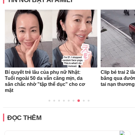
Clip bé trai 2
Bí quyết trẻ lâu của phụ nữ Nhật:
băng qua đường
Tuổi ngoài 50 da vẫn căng mịn, da
tai nạn thương
săn chắc nhờ "tập thể dục" cho cơ
mặt
ĐỌC THÊM