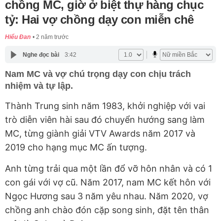
chồng MC, giờ ở biệt thự hàng chục
tỷ: Hai vợ chồng dạy con miễn chê
Hiểu Đan
2 năm trước
Nghe đọc bài
3:42
Nam MC và vợ chú trọng dạy con chịu trách
nhiệm và tự lập.
Thành Trung sinh năm 1983, khởi nghiệp với vai
trò diễn viên hài sau đó chuyển hướng sang làm
MC, từng giành giải VTV Awards năm 2017 và
2019 cho hạng mục MC ấn tượng.
Anh từng trải qua một lần đổ vỡ hôn nhân và có 1
con gái với vợ cũ. Năm 2017, nam MC kết hôn với
Ngọc Hương sau 3 năm yêu nhau. Năm 2020, vợ
chồng anh chào đón cặp song sinh, đặt tên thân