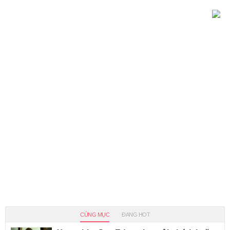
CÙNG MỤC
ĐANG HOT