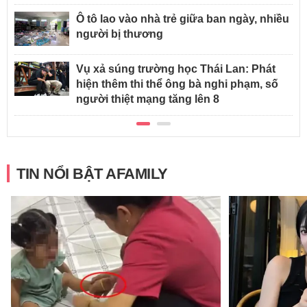
Ô tô lao vào nhà trẻ giữa ban ngày, nhiều
người bị thương
Vụ xả súng trường học Thái Lan: Phát
hiện thêm thi thể ông bà nghi phạm, số
người thiệt mạng tăng lên 8
TIN NỔI BẬT AFAMILY