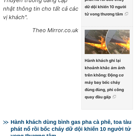
Thuyền trưởng đang cập
dữ dội khiến 10 người
nhật thông tin cho tất cả các
tử vong thương tâm
vị khách".
Theo Mirror.co.uk
Hành khách ghi lại
khoảnh khắc ám ảnh
trên không: Động cơ
máy bay bốc cháy
đùng đùng, phi công
quay đầu gấp
Hành khách dùng bình gas pha cà phê, toa tàu
phát nổ rồi bốc cháy dữ dội khiến 10 người tử