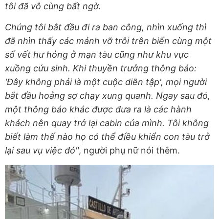
tôi đã vô cùng bất ngờ.
Chúng tôi bắt đầu đi ra ban công, nhìn xuống thì
đã nhìn thấy các mảnh vỡ trôi trên biển cùng một
số vết hư hỏng ở mạn tàu cũng như khu vực
xuồng cứu sinh. Khi thuyền trưởng thông báo:
'Đây không phải là một cuộc diễn tập', mọi người
bắt đầu hoảng sợ chạy xung quanh. Ngay sau đó,
một thông báo khác được đưa ra là các hành
khách nên quay trở lại cabin của mình. Tôi không
biết làm thế nào họ có thể điều khiển con tàu trở
lại sau vụ việc đó"
, người phụ nữ nói thêm.