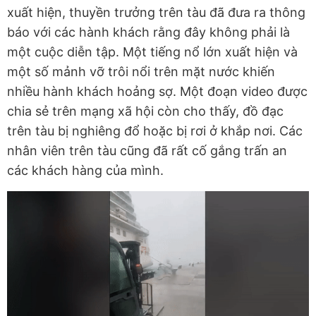
xuất hiện, thuyền trưởng trên tàu đã đưa ra thông
báo với các hành khách rằng đây không phải là
một cuộc diễn tập. Một tiếng nổ lớn xuất hiện và
một số mảnh vỡ trôi nổi trên mặt nước khiến
nhiều hành khách hoảng sợ. Một đoạn video được
chia sẻ trên mạng xã hội còn cho thấy, đồ đạc
trên tàu bị nghiêng đổ hoặc bị rơi ở khắp nơi. Các
nhân viên trên tàu cũng đã rất cố gắng trấn an
các khách hàng của mình.