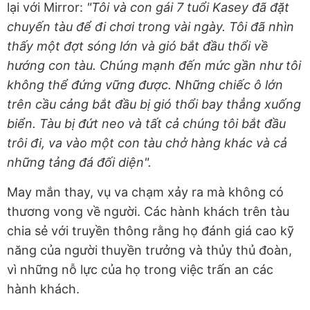
lại với Mirror:
"Tôi và con gái 7 tuổi Kasey đã đặt
chuyến tàu để đi chơi trong vài ngày. Tôi đã nhìn
thấy một đợt sóng lớn và gió bắt đầu thổi về
hướng con tàu. Chúng mạnh đến mức gần như tôi
không thể đứng vững được. Những chiếc ô lớn
trên cầu cảng bắt đầu bị gió thổi bay thẳng xuống
biển. Tàu bị đứt neo và tất cả chúng tôi bắt đầu
trôi đi, va vào một con tàu chở hàng khác và cả
những tảng đá đối diện".
May mắn thay, vụ va chạm xảy ra mà không có
thương vong về người. Các hành khách trên tàu
chia sẻ với truyền thông rằng họ đánh giá cao kỹ
năng của người thuyền trưởng và thủy thủ đoàn,
vì những nỗ lực của họ trong việc trấn an các
hành khách.