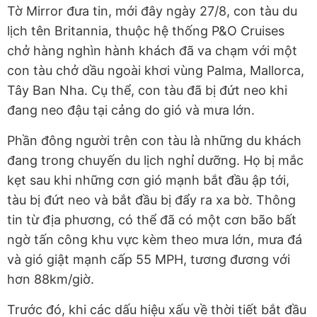
Tờ Mirror đưa tin, mới đây ngày 27/8, con tàu du
lịch tên Britannia, thuộc hệ thống P&O Cruises
chở hàng nghìn hành khách đã va chạm với một
con tàu chở dầu ngoài khơi vùng Palma, Mallorca,
Tây Ban Nha. Cụ thể, con tàu đã bị đứt neo khi
đang neo đậu tại cảng do gió và mưa lớn.
Phần đông người trên con tàu là những du khách
đang trong chuyến du lịch nghỉ dưỡng. Họ bị mắc
kẹt sau khi những cơn gió mạnh bắt đầu ập tới,
tàu bị đứt neo và bắt đầu bị đẩy ra xa bờ. Thông
tin từ địa phương, có thể đã có một cơn bão bất
ngờ tấn công khu vực kèm theo mưa lớn, mưa đá
và gió giật mạnh cấp 55 MPH, tương đương với
hơn 88km/giờ.
Trước đó, khi các dấu hiệu xấu về thời tiết bắt đầu