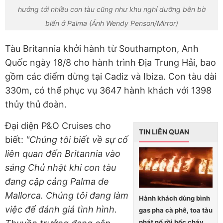
hưởng tới nhiều con tàu cũng như khu nghỉ dưỡng bên bờ
biển ở Palma (Ảnh Wendy Penson/Mirror)
Tàu Britannia khởi hành từ Southampton, Anh
Quốc ngày 18/8 cho hành trình Địa Trung Hải, bao
gồm các điểm dừng tại Cadiz và Ibiza. Con tàu dài
330m, có thể phục vụ 3647 hành khách với 1398
thủy thủ đoàn.
Đại diện P&O Cruises cho
TIN LIÊN QUAN
biết:
"Chúng tôi biết về sự cố
liên quan đến Britannia vào
sáng Chủ nhật khi con tàu
đang cập cảng Palma de
Mallorca. Chúng tôi đang làm
Hành khách dùng bình
việc để đánh giá tình hình.
gas pha cà phê, toa tàu
phát nổ rồi bốc cháy