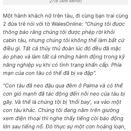
27/8 (Ảnh Mirror)
Một hành khách nữ trên tàu, đi cùng bạn trai cùng
2 đứa trẻ nói với tờ WalesOnline:
"Chúng tôi được
thông báo rằng chúng tôi được phép rời khỏi
cabin tàu, nhưng chúng tôi không thể làm bất cứ
điều gì. Tất cả thủy thủ đoàn lúc đó đều đã mặc
áo phao và làm tất cả những hành động trong kỹ
năng nghiệp vụ khi có tình trạng khẩn cấp. Phía
mạn của con tàu có thể đã bị va đập".
"Con tàu đã neo đậu qua đêm ở Palma và có thể
cơn gió mạnh đã tác động đến nỗi neo của tàu bị
gãy. Và thế là chúng tôi bị 'thổi bay', va vào một
con tàu khác. Chúng tôi đang nằm trên giường
xem điện thoại thì nghe thấy tiếng còi báo động
lớn sau tiếng nổ. Đó thực sự một cơn hoảng loạn,