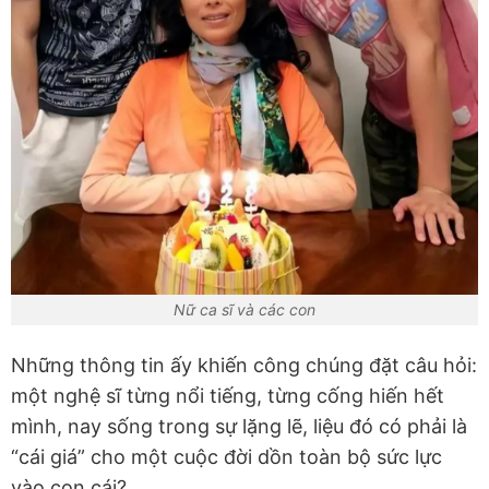
Nữ ca sĩ và các con
Những thông tin ấy khiến công chúng đặt câu hỏi:
một nghệ sĩ từng nổi tiếng, từng cống hiến hết
mình, nay sống trong sự lặng lẽ, liệu đó có phải là
“cái giá” cho một cuộc đời dồn toàn bộ sức lực
vào con cái?