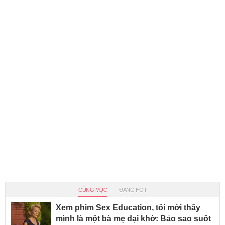
CÙNG MỤC
ĐANG HOT
Xem phim Sex Education, tôi mới thấy
mình là một bà mẹ dại khờ: Bảo sao suốt