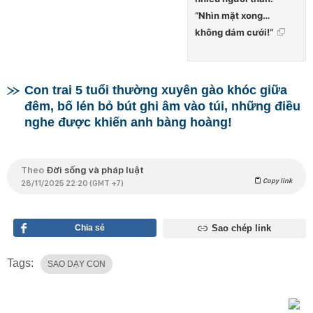
“Nhìn mặt xong…
không dám cưới!”
Con trai 5 tuổi thường xuyên gào khóc giữa
đêm, bố lén bỏ bút ghi âm vào túi, những điều
nghe được khiến anh bàng hoàng!
Theo
Đời sống và pháp luật
Copy link
28/11/2025 22:20 (GMT +7)
Chia sẻ
Sao chép link
Tags:
SAO DẠY CON