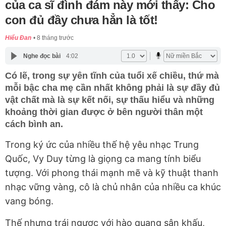
của ca sĩ đình đám này mới thấy: Cho
con đủ đầy chưa hẳn là tốt!
Hiểu Đan
8 tháng trước
Nghe đọc bài
4:02
Có lẽ, trong sự yên tĩnh của tuổi xế chiều, thứ mà
mỗi bậc cha mẹ cần nhất không phải là sự đầy đủ
vật chất mà là sự kết nối, sự thấu hiểu và những
khoảng thời gian được ở bên người thân một
cách bình an.
Trong ký ức của nhiều thế hệ yêu nhạc Trung
Quốc, Vy Duy từng là giọng ca mang tính biểu
tượng. Với phong thái mạnh mẽ và kỹ thuật thanh
nhạc vững vàng, cô là chủ nhân của nhiều ca khúc
vang bóng.
Thế nhưng trái ngược với hào quang sân khấu,