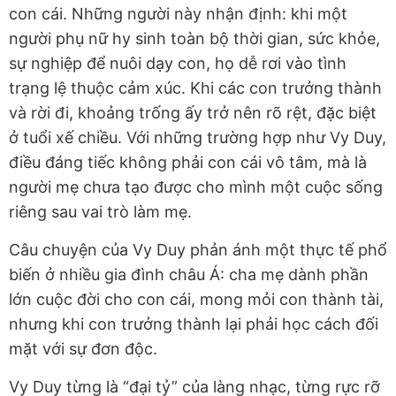
con cái. Những người này nhận định: khi một
người phụ nữ hy sinh toàn bộ thời gian, sức khỏe,
sự nghiệp để nuôi dạy con, họ dễ rơi vào tình
trạng lệ thuộc cảm xúc. Khi các con trưởng thành
và rời đi, khoảng trống ấy trở nên rõ rệt, đặc biệt
ở tuổi xế chiều. Với những trường hợp như Vy Duy,
điều đáng tiếc không phải con cái vô tâm, mà là
người mẹ chưa tạo được cho mình một cuộc sống
riêng sau vai trò làm mẹ.
Câu chuyện của Vy Duy phản ánh một thực tế phổ
biến ở nhiều gia đình châu Á: cha mẹ dành phần
lớn cuộc đời cho con cái, mong mỏi con thành tài,
nhưng khi con trưởng thành lại phải học cách đối
mặt với sự đơn độc.
Vy Duy từng là “đại tỷ” của làng nhạc, từng rực rỡ