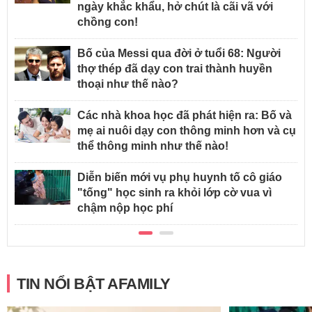
ngày khắc khẩu, hở chút là cãi vã với
chồng con!
Bố của Messi qua đời ở tuổi 68: Người
thợ thép đã dạy con trai thành huyền
thoại như thế nào?
Các nhà khoa học đã phát hiện ra: Bố và
mẹ ai nuôi dạy con thông minh hơn và cụ
thể thông minh như thế nào!
Diễn biến mới vụ phụ huynh tố cô giáo
"tống" học sinh ra khỏi lớp cờ vua vì
chậm nộp học phí
TIN NỔI BẬT AFAMILY