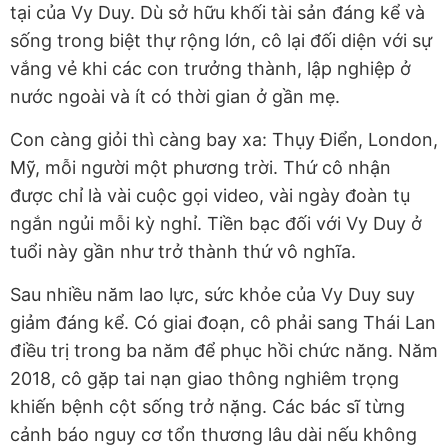
tại của Vy Duy. Dù sở hữu khối tài sản đáng kể và
sống trong biệt thự rộng lớn, cô lại đối diện với sự
vắng vẻ khi các con trưởng thành, lập nghiệp ở
nước ngoài và ít có thời gian ở gần mẹ.
Con càng giỏi thì càng bay xa: Thụy Điển, London,
Mỹ, mỗi người một phương trời. Thứ cô nhận
được chỉ là vài cuộc gọi video, vài ngày đoàn tụ
ngắn ngủi mỗi kỳ nghỉ. Tiền bạc đối với Vy Duy ở
tuổi này gần như trở thành thứ vô nghĩa.
Sau nhiều năm lao lực, sức khỏe của Vy Duy suy
giảm đáng kể. Có giai đoạn, cô phải sang Thái Lan
điều trị trong ba năm để phục hồi chức năng. Năm
2018, cô gặp tai nạn giao thông nghiêm trọng
khiến bệnh cột sống trở nặng. Các bác sĩ từng
cảnh báo nguy cơ tổn thương lâu dài nếu không