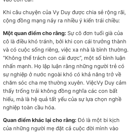
Khi câu chuyện của Vy Duy được chia sẻ rộng rãi,
cộng đồng mạng nảy ra nhiều ý kiến trái chiều:
Một quan điểm cho rằng:
S
ự cô đơn tuổi già của
cô là điều khó tránh, bởi khi con cái trưởng thành
và có cuộc sống riêng, việc xa nhà là bình thường.
“Không thể trách con cái được”, một số bình luận
nhấn mạnh. Họ lập luận rằng những người trẻ có
sự nghiệp ở nước ngoài khó có khả năng trở về
chăm sóc cha mẹ thường xuyên. ViệcVy Duy cảm
thấy trống trải không đồng nghĩa các con bất
hiếu, mà là hệ quả tất yếu của sự lựa chọn nghề
nghiệp toàn cầu hóa.
Quan điểm khác lại cho rằng:
Đó là một bi kịch
của những người mẹ đặt cả cuộc đời mình vào