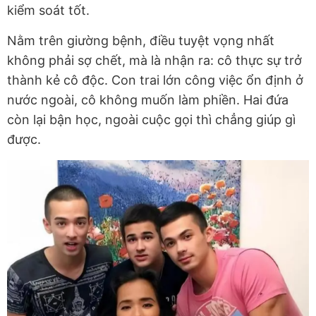
kiểm soát tốt.
Nằm trên giường bệnh, điều tuyệt vọng nhất
không phải sợ chết, mà là nhận ra: cô thực sự trở
thành kẻ cô độc. Con trai lớn công việc ổn định ở
nước ngoài, cô không muốn làm phiền. Hai đứa
còn lại bận học, ngoài cuộc gọi thì chẳng giúp gì
được.