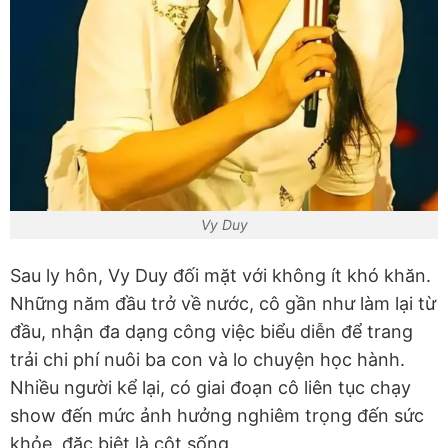
Vy Duy
Sau ly hôn, Vy Duy đối mặt với không ít khó khăn.
Những năm đầu trở về nước, cô gần như làm lại từ
đầu, nhận đa dạng công việc biểu diễn để trang
trải chi phí nuôi ba con và lo chuyện học hành.
Nhiều người kể lại, có giai đoạn cô liên tục chạy
show đến mức ảnh hưởng nghiêm trọng đến sức
khỏe, đặc biệt là cột sống.