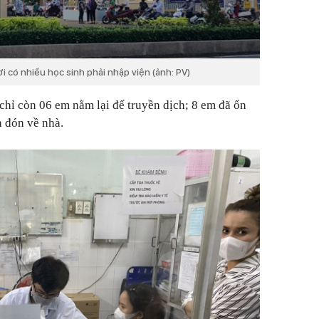
 có nhiều học sinh phải nhập viện (ảnh: PV)
 chỉ còn 06 em nằm lại để truyền dịch; 8 em đã ổn
 đón về nhà.