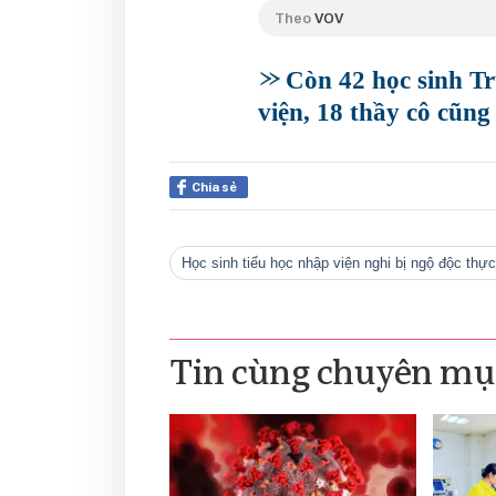
Theo
VOV
Còn 42 học sinh T
viện, 18 thầy cô cũng
Chia sẻ
học sinh tiểu học nhập viện nghi bị ngộ độc th
Tin cùng chuyên mụ