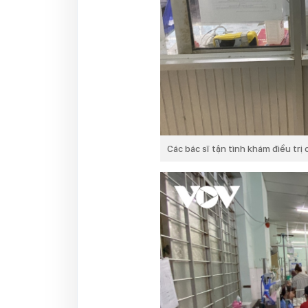
Các bác sĩ tận tình khám điều trị