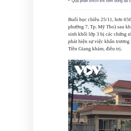
Quá phấn khích khi xem bóng đá
Buổi học chiều 25/11, hơn 650
phường 7, Tp. Mỹ Tho) sau khi
sinh khối lớp 3 bị các chứng 
phát hiện sự việc khẩn trương
Tiền Giang khám, điều trị.