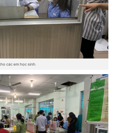
 cho các em học sinh.