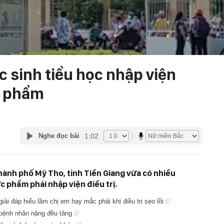
c sinh tiểu học nhập viện
c phẩm
1:02
Nghe đọc bài
hành phố Mỹ Tho, tỉnh Tiền Giang vừa có nhiều
c phẩm phải nhập viện điều trị.
ải đáp hiểu lầm chị em hay mắc phải khi điều trị sẹo lồi
bệnh nhân nặng đều tăng