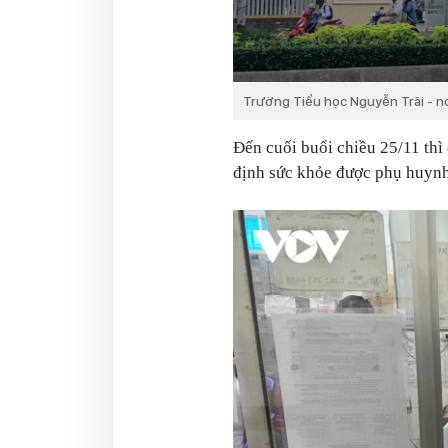
Trường Tiểu học Nguyễn Trãi - nơi
Đến cuối buổi chiều 25/11 thì
định sức khỏe được phụ huynh