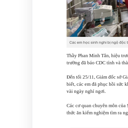
Các em học sinh nghi bị ngộ độc 
Thầy Phan Minh Tân, hiệu trư
trường đã báo CDC tỉnh và th
Đến tối 25/11, Giám đốc sở Gi
biết, các em đã phục hồi sức k
vài ngày nghỉ ngơi.
Các cơ quan chuyên môn của Sở
thức ăn kiểm nghiệm tìm ra ng