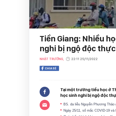
Tiền Giang: Nhiều họ
nghi bị ngộ độc thự
NHẬT TRƯỜNG,
22:11 25/11/2022
CHIA SẺ
Tại một trường tiểu học ở T
học sinh nghi bị ngộ độc thự
BS. da liễu Nguyễn Phương Thảo gi
Ngày 25/11, số mắc COVID-19 và 