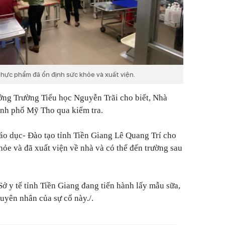
thực phẩm đã ổn định sức khỏe và xuất viện.
ởng Trường Tiểu học Nguyễn Trãi cho biết, Nhà
ành phố Mỹ Tho qua kiểm tra.
áo dục- Đào tạo tỉnh Tiền Giang Lê Quang Trí cho
hỏe và đã xuất viện về nhà và có thể đến trường sau
 y tế tỉnh Tiền Giang đang tiến hành lấy mẫu sữa,
uyên nhân của sự cố này./.