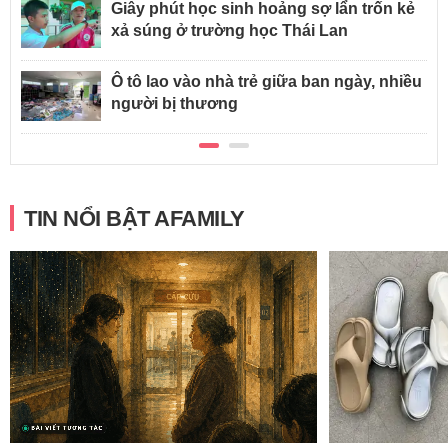
Giây phút học sinh hoảng sợ lẩn trốn kẻ
xả súng ở trường học Thái Lan
Ô tô lao vào nhà trẻ giữa ban ngày, nhiều
người bị thương
TIN NỔI BẬT AFAMILY