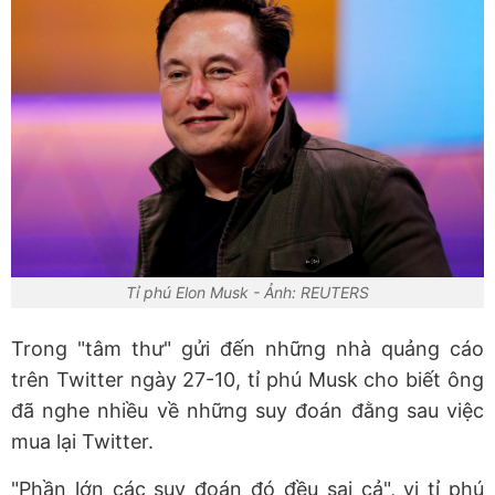
Tỉ phú Elon Musk - Ảnh: REUTERS
Trong "tâm thư" gửi đến những nhà quảng cáo
trên Twitter ngày 27-10, tỉ phú Musk cho biết ông
đã nghe nhiều về những suy đoán đằng sau việc
mua lại Twitter.
"Phần lớn các suy đoán đó đều sai cả", vị tỉ phú