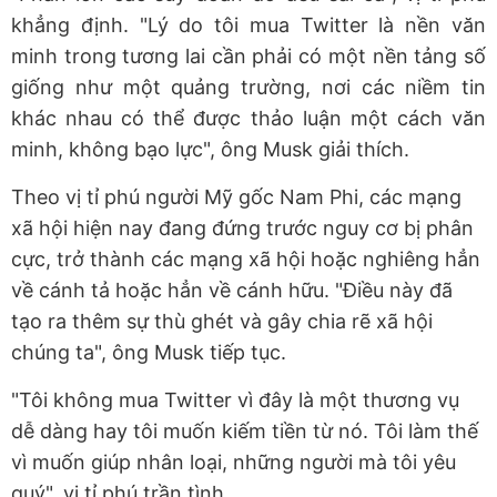
khẳng định. "Lý do tôi mua Twitter là nền văn
minh trong tương lai cần phải có một nền tảng số
giống như một quảng trường, nơi các niềm tin
khác nhau có thể được thảo luận một cách văn
minh, không bạo lực", ông Musk giải thích.
Theo vị tỉ phú người Mỹ gốc Nam Phi, các mạng
xã hội hiện nay đang đứng trước nguy cơ bị phân
cực, trở thành các mạng xã hội hoặc nghiêng hẳn
về cánh tả hoặc hẳn về cánh hữu. "Điều này đã
tạo ra thêm sự thù ghét và gây chia rẽ xã hội
chúng ta", ông Musk tiếp tục.
"Tôi không mua Twitter vì đây là một thương vụ
dễ dàng hay tôi muốn kiếm tiền từ nó. Tôi làm thế
vì muốn giúp nhân loại, những người mà tôi yêu
quý", vị tỉ phú trần tình.