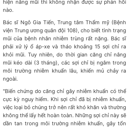
hiện nâng mũi thì không nhận được sự phản hồi
nào.
Bác sĩ Ngô Gia Tiến, Trung tâm Thẩm mỹ (Bệnh
viện Trung ương quân đội 108), cho biết tình trạng
mũi của bệnh nhân nhiễm trùng rất nặng. Bác sĩ
phải xử lý ổ áp-xe và tháo khoảng 15 sợi chỉ ra
khỏi mũi. Tuy nhiên, do thời gian căng chỉ nâng
mũi kéo dài (3 tháng), các sợi chỉ bị ngâm trong
môi trường nhiễm khuẩn lâu, khiến mủ chảy ra
ngoài.
"Biến chứng do căng chỉ gây nhiễm khuẩn có thể
cực kỳ nguy hiểm. Khi sợi chỉ đã bị nhiễm khuẩn,
việc loại bỏ chúng trở nên rất khó khăn và thường
không thể lấy hết hoàn toàn. Những sợi chỉ này sẽ
dần tan trong môi trường nhiễm khuẩn, gây tổn