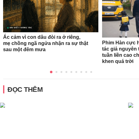
Ác cảm vì con dâu đòi ra ở riêng,
Phim Hàn cực h
mẹ chồng ngã ngửa nhận ra sự thật
tác giả nguyên 
sau một đêm mưa
tuần liền cao c
khen quá trời
ĐỌC THÊM