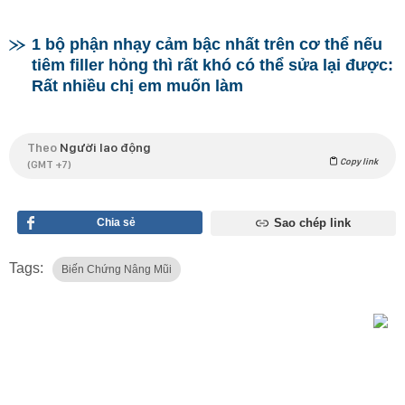
1 bộ phận nhạy cảm bậc nhất trên cơ thể nếu
tiêm filler hỏng thì rất khó có thể sửa lại được:
Rất nhiều chị em muốn làm
Theo
Người lao động
Copy link
(GMT +7)
Chia sẻ
Sao chép link
Tags:
Biến Chứng Nâng Mũi