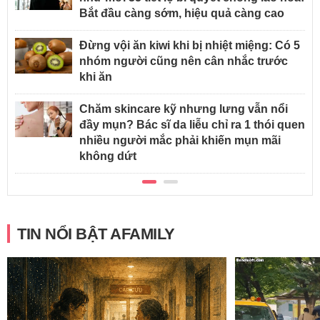
Bắt đầu càng sớm, hiệu quả càng cao
Đừng vội ăn kiwi khi bị nhiệt miệng: Có 5
nhóm người cũng nên cân nhắc trước
khi ăn
Chăm skincare kỹ nhưng lưng vẫn nổi
đầy mụn? Bác sĩ da liễu chỉ ra 1 thói quen
nhiều người mắc phải khiến mụn mãi
không dứt
TIN NỔI BẬT AFAMILY