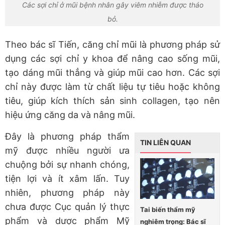
Các sợi chỉ ở mũi bệnh nhân gây viêm nhiễm được tháo
bỏ.
Theo bác sĩ Tiến, căng chỉ mũi là phương pháp sử
dụng các sợi chỉ y khoa để nâng cao sống mũi,
tạo dáng mũi thẳng và giúp mũi cao hơn. Các sợi
chỉ này được làm từ chất liệu tự tiêu hoặc không
tiêu, giúp kích thích sản sinh collagen, tạo nên
hiệu ứng căng da và nâng mũi.
Đây là phương pháp thẩm
TIN LIÊN QUAN
mỹ được nhiều người ưa
chuộng bởi sự nhanh chóng,
tiện lợi và ít xâm lấn. Tuy
nhiên, phương pháp này
chưa được Cục quản lý thực
Tai biến thẩm mỹ
phẩm và dược phẩm Mỹ
nghiêm trọng: Bác sĩ