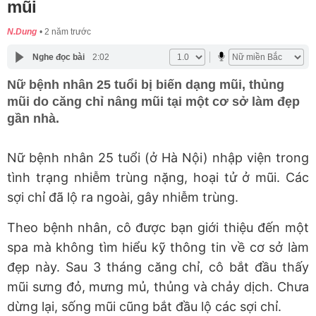
mũi
N.Dung
2 năm trước
Nghe đọc bài
2:02
Nữ bệnh nhân 25 tuổi bị biến dạng mũi, thủng
mũi do căng chỉ nâng mũi tại một cơ sở làm đẹp
gần nhà.
Nữ bệnh nhân 25 tuổi (ở Hà Nội) nhập viện trong
tình trạng nhiễm trùng nặng, hoại tử ở mũi. Các
sợi chỉ đã lộ ra ngoài, gây nhiễm trùng.
Theo bệnh nhân, cô được bạn giới thiệu đến một
spa mà không tìm hiểu kỹ thông tin về cơ sở làm
đẹp này. Sau 3 tháng căng chỉ, cô bắt đầu thấy
mũi sưng đỏ, mưng mủ, thủng và chảy dịch. Chưa
dừng lại, sống mũi cũng bắt đầu lộ các sợi chỉ.