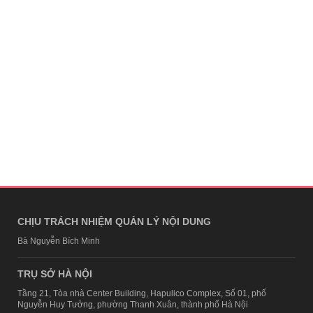
CHỊU TRÁCH NHIỆM QUẢN LÝ NỘI DUNG
Bà Nguyễn Bích Minh
TRỤ SỞ HÀ NỘI
Tầng 21, Tòa nhà Center Building, Hapulico Complex, Số 01, phố
Nguyễn Huy Tưởng, phường Thanh Xuân, thành phố Hà Nội