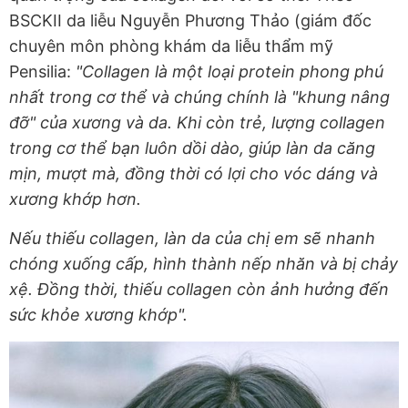
BSCKII da liễu Nguyễn Phương Thảo (giám đốc
chuyên môn phòng khám da liễu thẩm mỹ
Pensilia:
"Collagen là một loại protein phong phú
nhất trong cơ thể và chúng chính là "khung nâng
đỡ" của xương và da. Khi còn trẻ, lượng collagen
trong cơ thể bạn luôn dồi dào, giúp làn da căng
mịn, mượt mà, đồng thời có lợi cho vóc dáng và
xương khớp hơn.
Nếu thiếu collagen, làn da của chị em sẽ nhanh
chóng xuống cấp, hình thành nếp nhăn và bị chảy
xệ. Đồng thời, thiếu collagen còn ảnh hưởng đến
sức khỏe xương khớp".