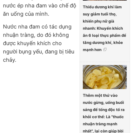
nước ép nha đam vào chế độ
Thiếu dương khí làm
ăn uống của mình.
suy giảm tuổi thọ,
khiến phụ nữ già
Nước nha đam có tác dụng
nhanh: Khuyến khích
nhuận tràng, do đó không
ăn 6 loại thực phẩm để
được khuyến khích cho
tăng dương khí, khỏe
mạnh hơn
người bụng yếu, đang bị tiêu
chảy.
Thêm một thứ vào
nước gừng, uống buổi
sáng để tống độc tố ra
khỏi cơ thể: Là "thuốc
nhuận tràng mạnh
nhất", lại còn giúp bồi