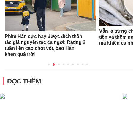
Vẫn là trứng c
Phim Hàn cực hay được đích thân
tiến và thêm n
tác giả nguyên tác ca ngợi: Rating 2
mà khiến cả n
tuần liền cao chót vót, báo Hàn
khen quá trời
ĐỌC THÊM