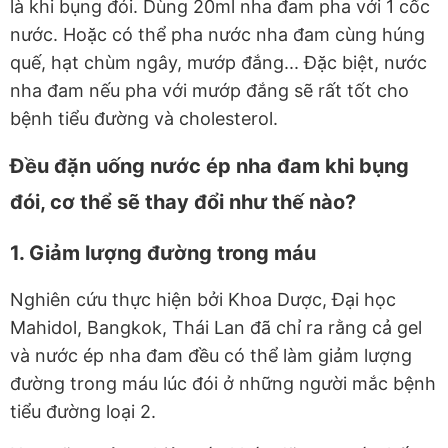
là khi bụng đói. Dùng 20ml nha đam pha với 1 cốc
nước. Hoặc có thể pha nước nha đam cùng húng
quế, hạt chùm ngây, mướp đắng... Đặc biệt, nước
nha đam nếu pha với mướp đắng sẽ rất tốt cho
bệnh tiểu đường và cholesterol.
Đều đặn uống nước ép nha đam khi bụng
đói, cơ thể sẽ thay đổi như thế nào?
1. Giảm lượng đường trong máu
Nghiên cứu thực hiện bởi Khoa Dược, Đại học
Mahidol, Bangkok, Thái Lan đã chỉ ra rằng cả gel
và nước ép nha đam đều có thể làm giảm lượng
đường trong máu lúc đói ở những người mắc bệnh
tiểu đường loại 2.