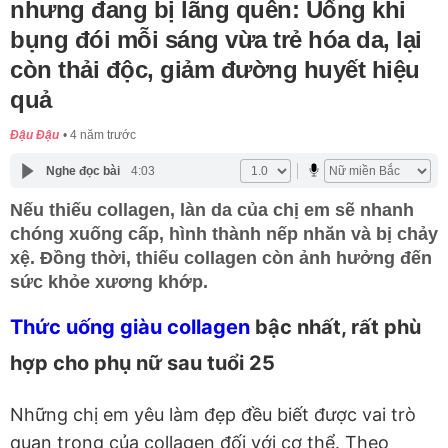
nhưng đang bị lãng quên: Uống khi
bụng đói mỗi sáng vừa trẻ hóa da, lại
còn thải độc, giảm đường huyết hiệu
quả
Đậu Đậu
4 năm trước
Nghe đọc bài
4:03
Nếu thiếu collagen, làn da của chị em sẽ nhanh
chóng xuống cấp, hình thành nếp nhăn và bị chảy
xệ. Đồng thời, thiếu collagen còn ảnh hưởng đến
sức khỏe xương khớp.
Thức uống giàu collagen
bậc nhất, rất phù
hợp cho phụ nữ sau tuổi 25
Những chị em yêu làm đẹp đều biết được vai trò
quan trọng của collagen đối với cơ thể. Theo