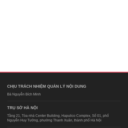
CHỊU TRÁCH NHIỆM QUẢN LÝ NỘI DUNG
Bà Nguyễn Bích Minh
TRỤ SỞ HÀ NỘI
Tầng 21, Tòa nhà Center Building, Hapulico Complex, Số 01, phố
Nguyễn Huy Tưởng, phường Thanh Xuân, thành phố Hà Nội