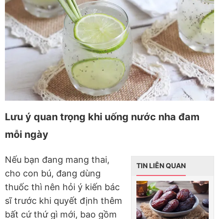
Lưu ý quan trọng khi uống nước nha đam
mỗi ngày
Nếu bạn đang mang thai,
TIN LIÊN QUAN
cho con bú, đang dùng
thuốc thì nên hỏi ý kiến bác
sĩ trước khi quyết định thêm
bất cứ thứ gì mới, bao gồm