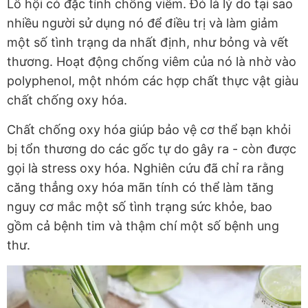
Lô hội có đặc tính chống viêm. Đó là lý do tại sao
nhiều người sử dụng nó để điều trị và làm giảm
một số tình trạng da nhất định, như bỏng và vết
thương. Hoạt động chống viêm của nó là nhờ vào
polyphenol, một nhóm các hợp chất thực vật giàu
chất chống oxy hóa.
Chất chống oxy hóa giúp bảo vệ cơ thể bạn khỏi
bị tổn thương do các gốc tự do gây ra - còn được
gọi là stress oxy hóa. Nghiên cứu đã chỉ ra rằng
căng thẳng oxy hóa mãn tính có thể làm tăng
nguy cơ mắc một số tình trạng sức khỏe, bao
gồm cả bệnh tim và thậm chí một số bệnh ung
thư.