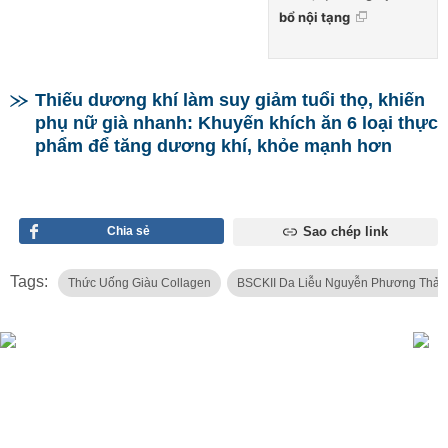
bổ nội tạng
Thiếu dương khí làm suy giảm tuổi thọ, khiến
phụ nữ già nhanh: Khuyến khích ăn 6 loại thực
phẩm để tăng dương khí, khỏe mạnh hơn
Chia sẻ
Sao chép link
Tags:
Thức Uống Giàu Collagen
BSCKII Da Liễu Nguyễn Phương Thảo