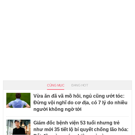
CÙNG MỤC
ĐANG HOT
Vừa ăn đã vã mồ hôi, ngủ cũng ướt tóc:
Đừng vội nghĩ do cơ địa, có 7 lý do nhiều
người không ngờ tới
Giám đốc bệnh viện 53 tuổi nhưng trẻ
như mới 35 tiết lộ bí quyết chống lão hóa: