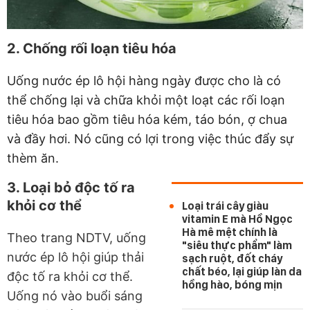
2. Chống rối loạn tiêu hóa
Uống nước ép lô hội hàng ngày được cho là có
thể chống lại và chữa khỏi một loạt các rối loạn
tiêu hóa bao gồm tiêu hóa kém, táo bón, ợ chua
và đầy hơi. Nó cũng có lợi trong việc thúc đẩy sự
thèm ăn.
3. Loại bỏ độc tố ra
khỏi cơ thể
Loại trái cây giàu
vitamin E mà Hồ Ngọc
Hà mê mệt chính là
Theo trang NDTV, uống
"siêu thực phẩm" làm
nước ép lô hội giúp thải
sạch ruột, đốt cháy
chất béo, lại giúp làn da
độc tố ra khỏi cơ thể.
hồng hào, bóng mịn
Uống nó vào buổi sáng