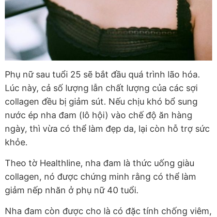
Phụ nữ sau tuổi 25 sẽ bắt đầu quá trình lão hóa.
Lúc này, cả số lượng lẫn chất lượng của các sợi
collagen đều bị giảm sút. Nếu chịu khó bổ sung
nước ép nha đam (lô hội) vào chế độ ăn hàng
ngày, thì vừa có thể làm đẹp da, lại còn hỗ trợ sức
khỏe.
Theo tờ Healthline, nha đam là thức uống giàu
collagen, nó được chứng minh rằng có thể làm
giảm nếp nhăn ở phụ nữ 40 tuổi.
Nha đam còn được cho là có đặc tính chống viêm,