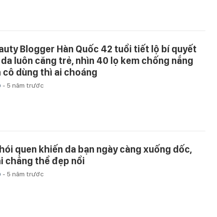
auty Blogger Hàn Quốc 42 tuổi tiết lộ bí quyết
 da luôn căng trẻ, nhìn 40 lọ kem chống nắng
 cô dùng thì ai choáng
p
-
5 năm trước
thói quen khiến da bạn ngày càng xuống dốc,
i chẳng thể đẹp nổi
p
-
5 năm trước