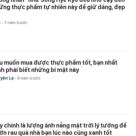
ững thực phẩm tự nhiên này để giữ dáng, đẹp
p
-
7 năm trước
u muốn mua được thực phẩm tốt, bạn nhất
nh phải biết những bí mật này
yện Lạ
-
9 năm trước
y chính là lượng ánh nắng mặt trời lý tưởng để
ờn rau quả nhà bạn lúc nào cũng xanh tốt