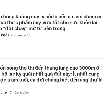
o bụng không còn là nỗi lo nếu chị em chăm ăn
loại thực phẩm này, vừa tốt cho sức khỏe lại
n “đốt cháy” mỡ từ bên trong
 khỏe
-
6 năm trước
ốn sống thọ thì đến thung lũng cao 3000m ở
i bộ lạc kỳ quái nhất quả đất này: Ít nhất cũng
ợc trăm tuổi, cả đời chẳng biết đến ung thư là
c tế
-
7 năm trước