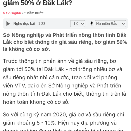
giảm 50% ở Đắk Lắk?
VTV Digital
5 năm trước
Nghe đọc bài
1:23
Sở Nông nghiệp và Phát triển nông thôn tỉnh Đắk
Lắk cho biết thông tin giá sầu riêng, bơ giảm 50%
là không có cơ sở.
Trước thông tin phản ánh về giá sầu riêng, bơ
giảm tới 50% tại Đắk Lắk - nơi trồng nhiều bơ và
sầu riêng nhất nhì cả nước, trao đổi với phóng
viên VTV, đại diện Sở Nông nghiệp và Phát triển
nông thôn tỉnh Đắk Lắk cho biết, thông tin trên là
hoàn toàn không có cơ sở.
So với cùng kỳ năm 2020, giá bơ và sầu riêng chỉ
giảm khoảng 5 - 10%. Hiện nay địa phương và
doanh nghiệp đang tích cực chuẩn bị phương án