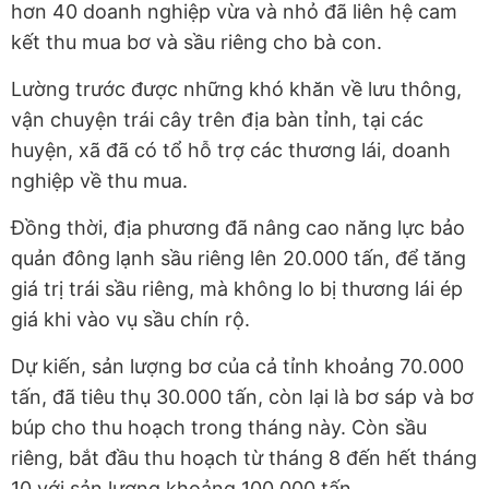
hơn 40 doanh nghiệp vừa và nhỏ đã liên hệ cam
kết thu mua bơ và sầu riêng cho bà con.
Lường trước được những khó khăn về lưu thông,
vận chuyện trái cây trên địa bàn tỉnh, tại các
huyện, xã đã có tổ hỗ trợ các thương lái, doanh
nghiệp về thu mua.
Đồng thời, địa phương đã nâng cao năng lực bảo
quản đông lạnh sầu riêng lên 20.000 tấn, để tăng
giá trị trái sầu riêng, mà không lo bị thương lái ép
giá khi vào vụ sầu chín rộ.
Dự kiến, sản lượng bơ của cả tỉnh khoảng 70.000
tấn, đã tiêu thụ 30.000 tấn, còn lại là bơ sáp và bơ
búp cho thu hoạch trong tháng này. Còn sầu
riêng, bắt đầu thu hoạch từ tháng 8 đến hết tháng
10 với sản lượng khoảng 100.000 tấn.