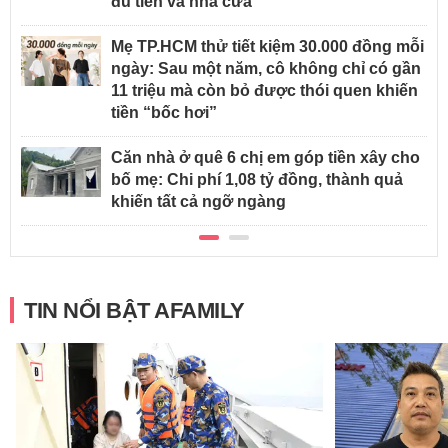
đủ tiền và nhà cửa
Mẹ TP.HCM thử tiết kiệm 30.000 đồng mỗi
ngày: Sau một năm, cô không chỉ có gần
11 triệu mà còn bỏ được thói quen khiến
tiền “bốc hơi”
Căn nhà ở quê 6 chị em góp tiền xây cho
bố mẹ: Chi phí 1,08 tỷ đồng, thành quả
khiến tất cả ngỡ ngàng
TIN NỔI BẬT AFAMILY