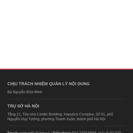
CHỊU TRÁCH NHIỆM QUẢN LÝ NỘI DUNG
Bà Nguyễn Bích Minh
TRỤ SỞ HÀ NỘI
Tầng 21, Tòa nhà Center Building, Hapulico Complex, Số 01, phố
Nguyễn Huy Tưởng, phường Thanh Xuân, thành phố Hà Nội