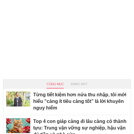
CÙNG MỤC
ĐANG HOT
Từng tiết kiệm hơn nửa thu nhập, tôi mới
hiểu “càng ít tiêu càng tốt” là lời khuyên
nguy hiểm
Top 4 con giáp càng đi lâu càng có thành
tựu: Trung vận vững sự nghiệp, hậu vận