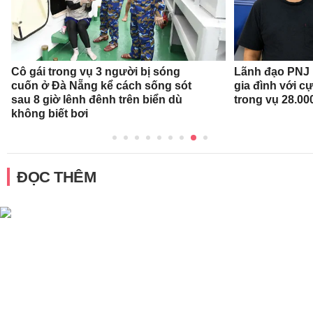
Cô gái trong vụ 3 người bị sóng
Lãnh đạo PNJ n
cuốn ở Đà Nẵng kể cách sống sót
gia đình với c
sau 8 giờ lênh đênh trên biển dù
trong vụ 28.00
không biết bơi
ĐỌC THÊM