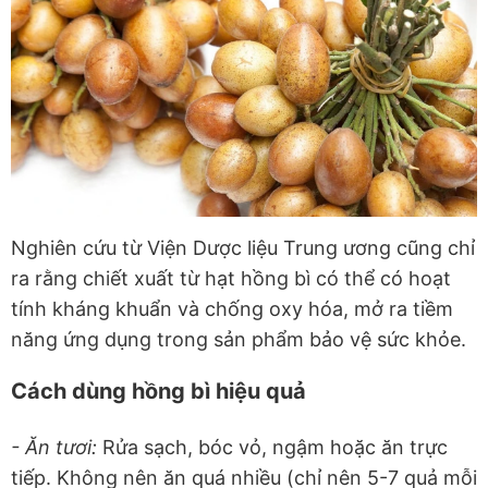
Nghiên cứu từ Viện Dược liệu Trung ương cũng chỉ
ra rằng chiết xuất từ hạt hồng bì có thể có hoạt
tính kháng khuẩn và chống oxy hóa, mở ra tiềm
năng ứng dụng trong sản phẩm bảo vệ sức khỏe.
Cách dùng hồng bì hiệu quả
- Ăn tươi:
Rửa sạch, bóc vỏ, ngậm hoặc ăn trực
tiếp. Không nên ăn quá nhiều (chỉ nên 5-7 quả mỗi