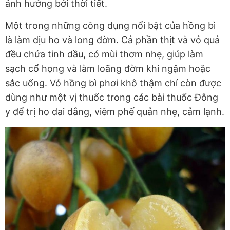
ảnh hưởng bởi thời tiết.
Một trong những công dụng nổi bật của hồng bì
là làm dịu ho và long đờm. Cả phần thịt và vỏ quả
đều chứa tinh dầu, có mùi thơm nhẹ, giúp làm
sạch cổ họng và làm loãng đờm khi ngậm hoặc
sắc uống. Vỏ hồng bì phơi khô thậm chí còn được
dùng như một vị thuốc trong các bài thuốc Đông
y để trị ho dai dẳng, viêm phế quản nhẹ, cảm lạnh.