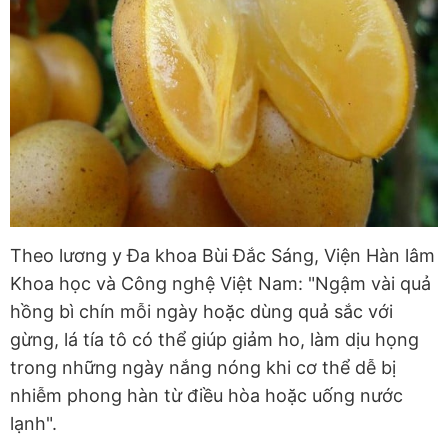
Theo lương y Đa khoa Bùi Đắc Sáng, Viện Hàn lâm
Khoa học và Công nghệ Việt Nam: "Ngậm vài quả
hồng bì chín mỗi ngày hoặc dùng quả sắc với
gừng, lá tía tô có thể giúp giảm ho, làm dịu họng
trong những ngày nắng nóng khi cơ thể dễ bị
nhiễm phong hàn từ điều hòa hoặc uống nước
lạnh".