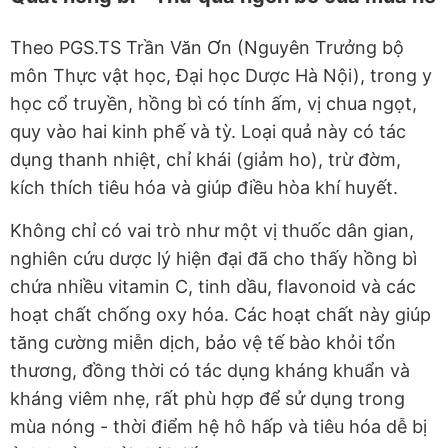
Theo PGS.TS Trần Văn Ơn (Nguyên Trưởng bộ
môn Thực vật học, Đại học Dược Hà Nội), trong y
học cổ truyền, hồng bì có tính ấm, vị chua ngọt,
quy vào hai kinh phế và tỳ. Loại quả này có tác
dụng thanh nhiệt, chỉ khái (giảm ho), trừ đờm,
kích thích tiêu hóa và giúp điều hòa khí huyết.
Không chỉ có vai trò như một vị thuốc dân gian,
nghiên cứu dược lý hiện đại đã cho thấy hồng bì
chứa nhiều vitamin C, tinh dầu, flavonoid và các
hoạt chất chống oxy hóa. Các hoạt chất này giúp
tăng cường miễn dịch, bảo vệ tế bào khỏi tổn
thương, đồng thời có tác dụng kháng khuẩn và
kháng viêm nhẹ, rất phù hợp để sử dụng trong
mùa nóng - thời điểm hệ hô hấp và tiêu hóa dễ bị