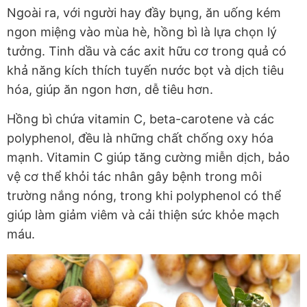
Ngoài ra, với người hay đầy bụng, ăn uống kém
ngon miệng vào mùa hè, hồng bì là lựa chọn lý
tưởng. Tinh dầu và các axit hữu cơ trong quả có
khả năng kích thích tuyến nước bọt và dịch tiêu
hóa, giúp ăn ngon hơn, dễ tiêu hơn.
Hồng bì chứa vitamin C, beta-carotene và các
polyphenol, đều là những chất chống oxy hóa
mạnh. Vitamin C giúp tăng cường miễn dịch, bảo
vệ cơ thể khỏi tác nhân gây bệnh trong môi
trường nắng nóng, trong khi polyphenol có thể
giúp làm giảm viêm và cải thiện sức khỏe mạch
máu.