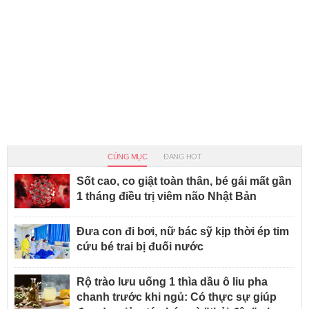
CÙNG MỤC
ĐANG HOT
Sốt cao, co giật toàn thân, bé gái mất gần
1 tháng điều trị viêm não Nhật Bản
Đưa con đi bơi, nữ bác sỹ kịp thời ép tim
cứu bé trai bị đuối nước
Rộ trào lưu uống 1 thìa dầu ô liu pha
chanh trước khi ngủ: Có thực sự giúp