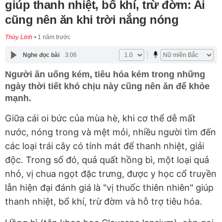
giúp thanh nhiệt, bổ khí, trừ đờm: Ai
cũng nên ăn khi trời nắng nóng
Thùy Linh
1 năm trước
Nghe đọc bài
3:06
Người ăn uống kém, tiêu hóa kém trong những
ngày thời tiết khó chịu này cũng nên ăn để khỏe
mạnh.
Giữa cái oi bức của mùa hè, khi cơ thể dễ mất
nước, nóng trong và mệt mỏi, nhiều người tìm đến
các loại trái cây có tính mát để thanh nhiệt, giải
độc. Trong số đó, quả quất hồng bì, một loại quả
nhỏ, vị chua ngọt đặc trưng, được y học cổ truyền
lẫn hiện đại đánh giá là "vị thuốc thiên nhiên" giúp
thanh nhiệt, bổ khí, trừ đờm và hỗ trợ tiêu hóa.