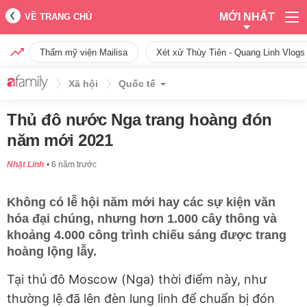
MỚI NHẤT
VỀ TRANG CHỦ
Thẩm mỹ viện Mailisa
Xét xử Thùy Tiên - Quang Linh Vlogs
Xã hội
Quốc tế
Thủ đô nước Nga trang hoàng đón
năm mới 2021
Nhật Linh
6 năm trước
Không có lễ hội năm mới hay các sự kiện văn
hóa đại chúng, nhưng hơn 1.000 cây thông và
khoảng 4.000 công trình chiếu sáng được trang
hoàng lộng lẫy.
Tại thủ đô Moscow (Nga) thời điểm này, như
thường lệ đã lên đèn lung linh để chuẩn bị đón