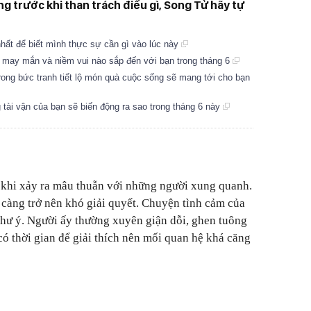
 trước khi than trách điều gì, Song Tử hãy tự
hất để biết mình thực sự cần gì vào lúc này
g may mắn và niềm vui nào sắp đến với bạn trong tháng 6
trong bức tranh tiết lộ món quà cuộc sống sẽ mang tới cho bạn
 tài vận của bạn sẽ biến động ra sao trong tháng 6 này
 khi xảy ra mâu thuẫn với những người xung quanh.
 càng trở nên khó giải quyết. Chuyện tình cảm của
ư ý. Người ấy thường xuyên giận dỗi, ghen tuông
có thời gian để giải thích nên mối quan hệ khá căng