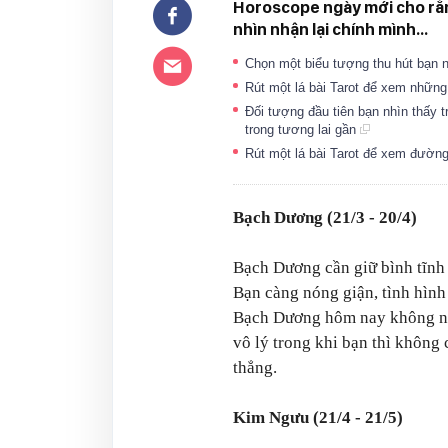
Horoscope ngày mới cho rằng
nhìn nhận lại chính mình...
Chọn một biểu tượng thu hút bạn n
Rút một lá bài Tarot để xem nhữn
Đối tượng đầu tiên bạn nhìn thấy 
trong tương lai gần
Rút một lá bài Tarot để xem đường
Bạch Dương (21/3 - 20/4)
Bạch Dương cần giữ bình tĩnh
Bạn càng nóng giận, tình hình
Bạch Dương hôm nay không nh
vô lý trong khi bạn thì không 
thẳng.
Kim Ngưu (21/4 - 21/5)