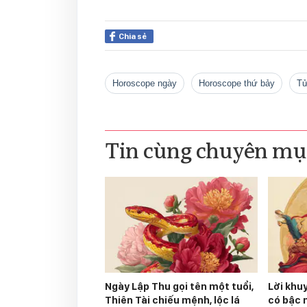
Chia sẻ
horoscope ngày
horoscope thứ bảy
t
Tin cùng chuyên mụ
Ngày Lập Thu gọi tên một tuổi,
Lời khu
Thiên Tài chiếu mệnh, lộc lá
có bậc 