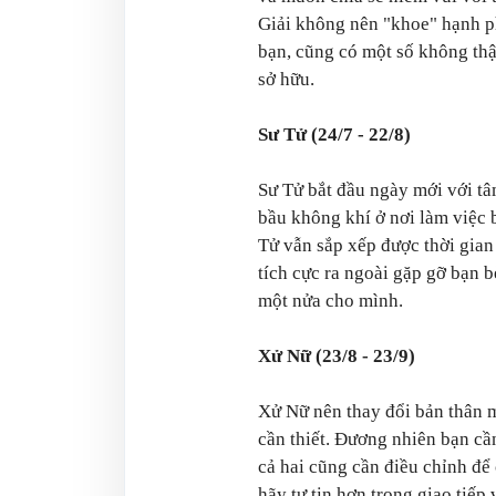
Giải không nên "khoe" hạnh p
bạn, cũng có một số không thậ
sở hữu.
Sư Tử (24/7 - 22/8)
Sư Tử bắt đầu ngày mới với tâ
bầu không khí ở nơi làm việc 
Tử vẫn sắp xếp được thời gian
tích cực ra ngoài gặp gỡ bạn 
một nửa cho mình.
Xử Nữ (23/8 - 23/9)
Xử Nữ nên thay đổi bản thân m
cần thiết. Đương nhiên bạn cầ
cả hai cũng cần điều chỉnh để
hãy tự tin hơn trong giao tiế