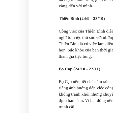
vàng đến với mình.
Thiên Bình (24/9 - 23/10)
Công việc của Thiên Bình diễ
nghĩ tới việc thử sức với nhữ
Thiên Bình là cứ việc làm điề
hơn. Sức khỏe của bạn thời gi
tham gia tiệc tùng.
Bọ Cạp (24/10 - 22/11)
Bọ Cạp nên tiết chế cảm xúc củ
riêng ảnh hưởng đến việc côn
không tránh khỏi những chuyệ
định bạn là ai. Vì bất đồng n
tranh cãi.