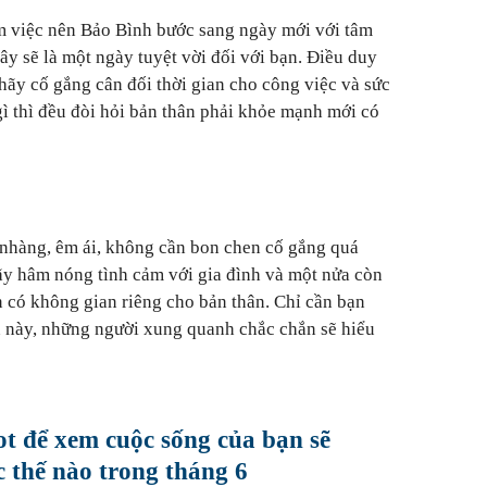
m việc nên Bảo Bình bước sang ngày mới với tâm
 đây sẽ là một ngày tuyệt vời đối với bạn. Điều duy
 hãy cố gắng cân đối thời gian cho công việc và sức
gì thì đều đòi hỏi bản thân phải khỏe mạnh mới có
nhàng, êm ái, không cần bon chen cố gắng quá
ãy hâm nóng tình cảm với gia đình và một nửa còn
 có không gian riêng cho bản thân. Chỉ cần bạn
 này, những người xung quanh chắc chắn sẽ hiểu
ot để xem cuộc sống của bạn sẽ
c thế nào trong tháng 6