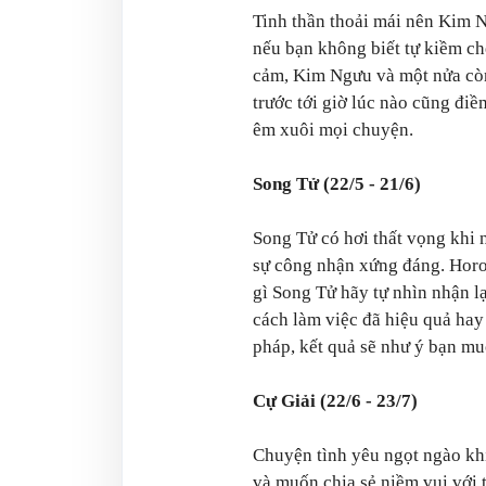
Tinh thần thoải mái nên Kim 
nếu bạn không biết tự kiềm chế
cảm, Kim Ngưu và một nửa còn 
trước tới giờ lúc nào cũng điềm
êm xuôi mọi chuyện.
Song Tử (22/5 - 21/6)
Song Tử có hơi thất vọng khi
sự công nhận xứng đáng. Horo
gì Song Tử hãy tự nhìn nhận l
cách làm việc đã hiệu quả hay
pháp, kết quả sẽ như ý bạn mu
Cự Giải (22/6 - 23/7)
Chuyện tình yêu ngọt ngào kh
và muốn chia sẻ niềm vui với