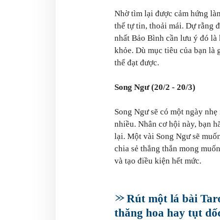
Nhờ tìm lại được cảm hứng là
thế tự tin, thoải mái. Dự rằng
nhất Bảo Bình cần lưu ý đó là
khỏe. Dù mục tiêu của bạn là 
thể đạt được.
Song Ngư (20/2 - 20/3)
Song Ngư sẽ có một ngày nhẹ 
nhiều. Nhân cơ hội này, bạn h
lại. Một vài Song Ngư sẽ muốn
chia sẻ thẳng thắn mong muốn
và tạo điều kiện hết mức.
Rút một lá bài Tar
thăng hoa hay tụt dố