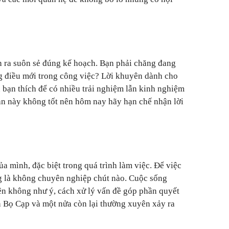
n ra suôn sẻ đúng kế hoạch. Bạn phải chăng đang
ng điều mới trong công việc? Lời khuyên dành cho
u bạn thích để có nhiều trải nghiệm lẫn kinh nghiệm
an này không tốt nên hôm nay hãy hạn chế nhận lời
a mình, đặc biệt trong quá trình làm việc. Để việc
g là không chuyên nghiệp chút nào. Cuộc sống
n không như ý, cách xử lý vấn đề góp phần quyết
ên Bọ Cạp và một nửa còn lại thường xuyên xảy ra