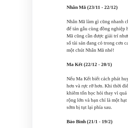
Nhân Mã (23/11 - 22/12)
Nhân Mã làm gì cũng nhanh ch
để tán gẫu cùng đồng nghiệp h
Mã cũng cần được giải trí nhưn
số tài sản đang có trong cơn 
một chút Nhân Mã nhé!
Ma Kết (22/12 - 20/1)
Nếu Ma Kết biết cách phát huy
hơn và rực rỡ hơn. Khi thời đi
khiêm tốn học hỏi thay vì quá 
rộng lớn và bạn chỉ là một hạ
sớm bị tụt lại phía sau.
Bảo Bình (21/1 - 19/2)