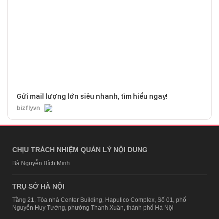
Gửi mail lượng lớn siêu nhanh, tìm hiểu ngay!
bizfly.vn
CHỊU TRÁCH NHIỆM QUẢN LÝ NỘI DUNG
Bà Nguyễn Bích Minh
TRỤ SỞ HÀ NỘI
Tầng 21, Tòa nhà Center Building, Hapulico Complex, Số 01, phố
Nguyễn Huy Tưởng, phường Thanh Xuân, thành phố Hà Nội